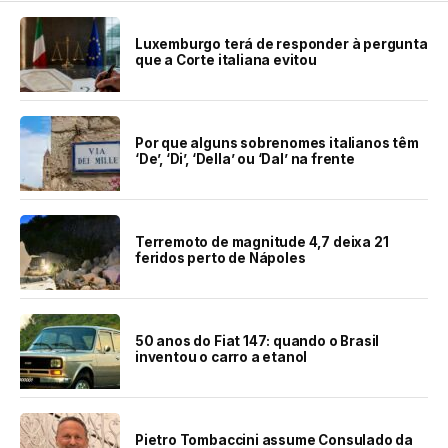
Luxemburgo terá de responder à pergunta
que a Corte italiana evitou
Por que alguns sobrenomes italianos têm
‘De’, ‘Di’, ‘Della’ ou ‘Dal’ na frente
Terremoto de magnitude 4,7 deixa 21
feridos perto de Nápoles
50 anos do Fiat 147: quando o Brasil
inventou o carro a etanol
Pietro Tombaccini assume Consulado da