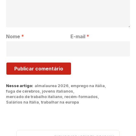
Nome
*
E-mail
*
Nesse artigo:
almalaurea 2026
,
emprego na itália
,
fuga de cérebros
,
jovens italianos
,
mercado de trabalho italiano
,
recém-formados
,
Salários na Itália
,
trabalhar na europa