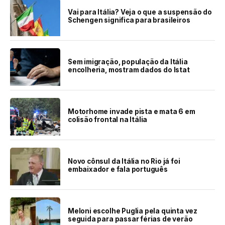
Vai para Itália? Veja o que a suspensão do
Schengen significa para brasileiros
Sem imigração, população da Itália
encolheria, mostram dados do Istat
Motorhome invade pista e mata 6 em
colisão frontal na Itália
Novo cônsul da Itália no Rio já foi
embaixador e fala português
Meloni escolhe Puglia pela quinta vez
seguida para passar férias de verão