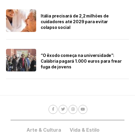
Itália precisará de 2,2 milhões de
cuidadores até 2029 para evitar
colapso social
“O êxodo começa na universidade”:
Calábria pagará 1.000 euros para frear
fuga de jovens
Arte & Cultura
Vida & Estilo