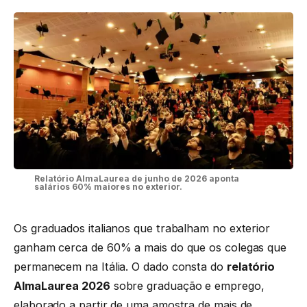
Relatório AlmaLaurea de junho de 2026 aponta
salários 60% maiores no exterior.
Os graduados italianos que trabalham no exterior
ganham cerca de 60% a mais do que os colegas que
permanecem na Itália. O dado consta do
relatório
AlmaLaurea 2026
sobre graduação e emprego,
elaborado a partir de uma amostra de mais de