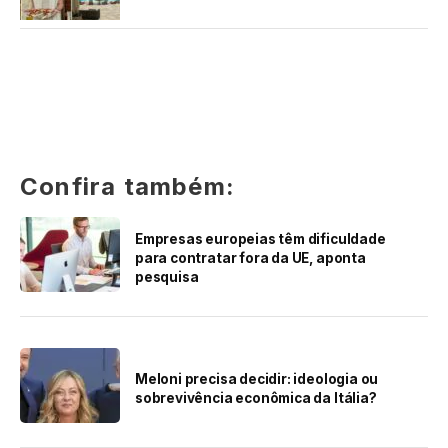
Confira também:
Empresas europeias têm dificuldade
para contratar fora da UE, aponta
pesquisa
Meloni precisa decidir: ideologia ou
sobrevivência econômica da Itália?