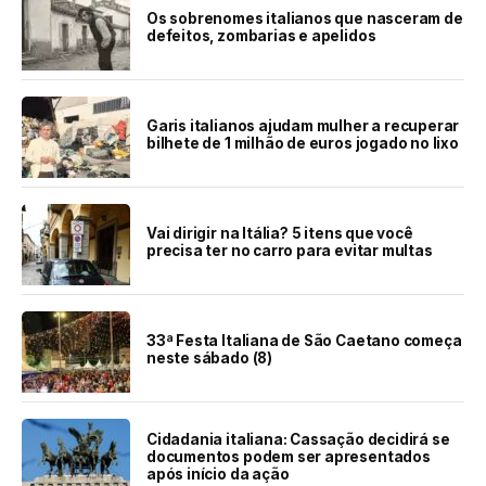
Os sobrenomes italianos que nasceram de
defeitos, zombarias e apelidos
Garis italianos ajudam mulher a recuperar
bilhete de 1 milhão de euros jogado no lixo
Vai dirigir na Itália? 5 itens que você
precisa ter no carro para evitar multas
33ª Festa Italiana de São Caetano começa
neste sábado (8)
Cidadania italiana: Cassação decidirá se
documentos podem ser apresentados
após início da ação