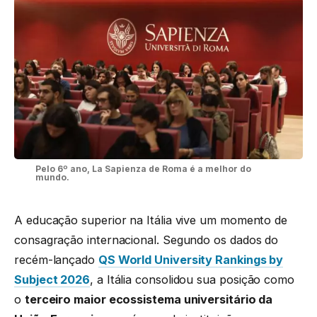
Pelo 6º ano, La Sapienza de Roma é a melhor do
mundo.
A educação superior na Itália vive um momento de
consagração internacional. Segundo os dados do
recém-lançado
QS World University Rankings by
Subject 2026
, a Itália consolidou sua posição como
o
terceiro maior ecossistema universitário da