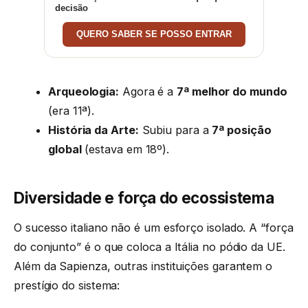
decisão
QUERO SABER SE POSSO ENTRAR
Arqueologia:
Agora é a
7ª melhor do mundo
(era 11ª).
História da Arte:
Subiu para a
7ª posição
global
(estava em 18º).
Diversidade e força do ecossistema
O sucesso italiano não é um esforço isolado. A “força
do conjunto” é o que coloca a Itália no pódio da UE.
Além da Sapienza, outras instituições garantem o
prestígio do sistema: