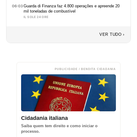
06:03
Guarda di Finanza faz 4.800 operações e apreende 20
mil toneladas de combustível
IL SOLE 24 ORE
VER TUDO ›
PUBLICIDADE / BENDITA CIDADANIA
Cidadania italiana
Saiba quem tem direito e como iniciar o
processo.