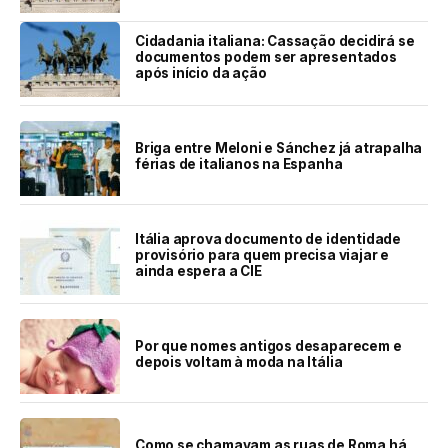
Cidadania italiana: Cassação decidirá se
documentos podem ser apresentados
após início da ação
Briga entre Meloni e Sánchez já atrapalha
férias de italianos na Espanha
Itália aprova documento de identidade
provisório para quem precisa viajar e
ainda espera a CIE
Por que nomes antigos desaparecem e
depois voltam à moda na Itália
Como se chamavam as ruas de Roma há