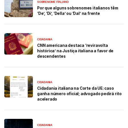
SOBRENOME ITALIANO
Por que alguns sobrenomes italianos têm
‘De’, ‘Di’, ‘Della’ ou ‘Dal’ na frente
CIDADANIA
CNN americana destaca ‘reviravolta
histórica’ na Justiça italiana a favor de
descendentes
CIDADANIA
Cidadania italiana na Corte da UE: caso
ganha número oficial; advogado pedirá rito
acelerado
CIDADANIA