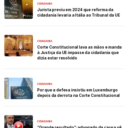
CIDADANIA
Jurista previu em 2024 que reforma da
cidadania levaria a Itália ao Tribunal da UE
CIDADANIA
Corte Constitucional lava as mãos e manda
à Justiça da UE impasse da cidadania que
dizia estar resolvido
CIDADANIA
Por que a defesa insistiu em Luxemburgo
depois da derrota na Corte Constitucional
CIDADANIA
“Grande resultado”: advogado da causa vê