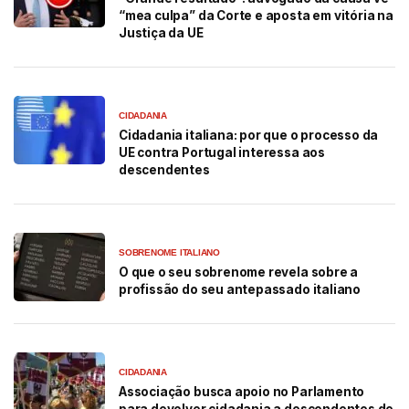
“mea culpa” da Corte e aposta em vitória na
Justiça da UE
CIDADANIA
Cidadania italiana: por que o processo da
UE contra Portugal interessa aos
descendentes
SOBRENOME ITALIANO
O que o seu sobrenome revela sobre a
profissão do seu antepassado italiano
CIDADANIA
Associação busca apoio no Parlamento