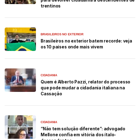
para devolver cidadania a descendentes de
trentinos
BRASILEIROS NO EXTERIOR
Brasileiros no exterior batem recorde: veja
os 10 países onde mais vivem
CIDADANIA
Quem é Alberto Pazzi, relator do processo
que pode mudar a cidadania italiana na
Cassação
CIDADANIA
“Não tem solução diferente”: advogado
Mellone confia em vitória dos ítalo-