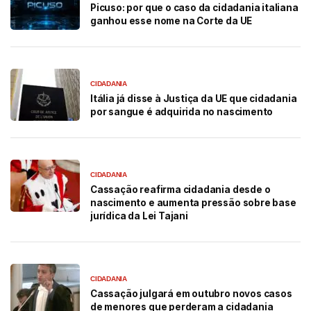
Picuso: por que o caso da cidadania italiana
ganhou esse nome na Corte da UE
CIDADANIA
Itália já disse à Justiça da UE que cidadania
por sangue é adquirida no nascimento
CIDADANIA
Cassação reafirma cidadania desde o
nascimento e aumenta pressão sobre base
jurídica da Lei Tajani
CIDADANIA
Cassação julgará em outubro novos casos
de menores que perderam a cidadania