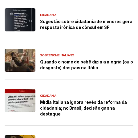
CIDADANIA
Sugestão sobre cidadania de menores gera
resposta irônica de cônsul em SP
SOBRENOME ITALIANO
Quando o nome do bebê dizia a alegria (ou o
desgosto) dos pais na Itália
CIDADANIA
Mídia italiana ignora revés da reforma da
cidadania; no Brasil, decisão ganha
destaque