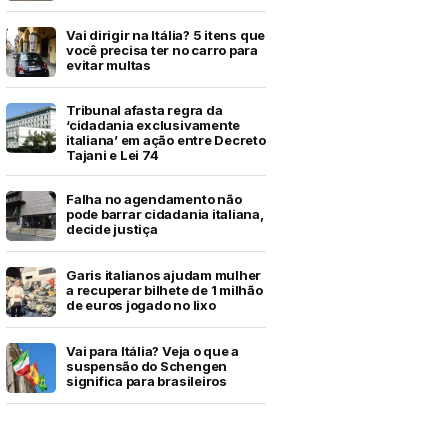
Vai dirigir na Itália? 5 itens que
você precisa ter no carro para
evitar multas
Tribunal afasta regra da
‘cidadania exclusivamente
italiana’ em ação entre Decreto
Tajani e Lei 74
Falha no agendamento não
pode barrar cidadania italiana,
decide justiça
Garis italianos ajudam mulher
a recuperar bilhete de 1 milhão
de euros jogado no lixo
Vai para Itália? Veja o que a
suspensão do Schengen
significa para brasileiros