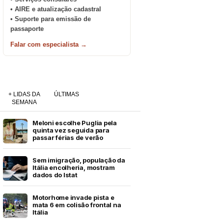
• AIRE e atualização cadastral
• Suporte para emissão de
passaporte
Falar com especialista →
+ LIDAS DA
ÚLTIMAS
SEMANA
Meloni escolhe Puglia pela
quinta vez seguida para
passar férias de verão
Sem imigração, população da
Itália encolheria, mostram
dados do Istat
Motorhome invade pista e
mata 6 em colisão frontal na
Itália