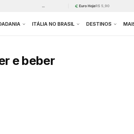
…
Euro Hoje
R$ 5,90
DADANIA
ITÁLIA NO BRASIL
DESTINOS
MAI
r e beber