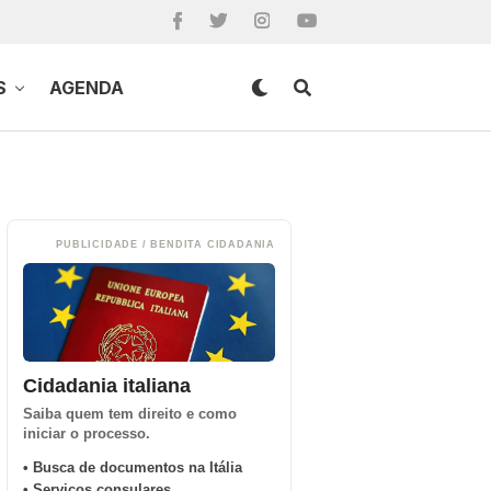
S
AGENDA
PUBLICIDADE / BENDITA CIDADANIA
Cidadania italiana
Saiba quem tem direito e como
iniciar o processo.
• Busca de documentos na Itália
• Serviços consulares