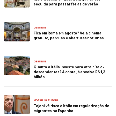
seguida para passar férias de verão
DESTINOS
Fica em Roma em agosto? Veja cinema
gratuito, parques e aberturas noturnas
DESTINOS
Quanto a Itália investe para atrair ítalo-
descendentes? A conta já envolve R$ 1,3
bilhão
MORAR NA EUROPA
Tajani vê risco à Itália em regularização de
migrantes na Espanha