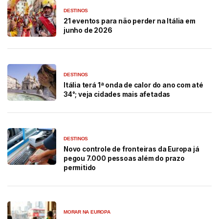
DESTINOS
21 eventos para não perder na Itália em
junho de 2026
DESTINOS
Itália terá 1ª onda de calor do ano com até
34°; veja cidades mais afetadas
DESTINOS
Novo controle de fronteiras da Europa já
pegou 7.000 pessoas além do prazo
permitido
MORAR NA EUROPA