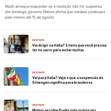
Madri ameaça responder se a restrição não for suspensa
até domingo; governo Meloni afirma que medida continuará
pelo menos até 15 de agosto
DESTINOS
Vai dirigir na Itália? 5 itens que você precisa
ter no carro para evitar multas
DESTINOS
Vai para Itália? Veja o que a suspensão do
Schengen significa para brasileiros
DESTINOS
Meloni escolhe Puglia pela quinta vez