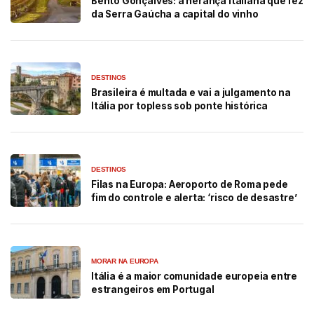
Bento Gonçalves: a herança italiana que fez
da Serra Gaúcha a capital do vinho
DESTINOS
Brasileira é multada e vai a julgamento na
Itália por topless sob ponte histórica
DESTINOS
Filas na Europa: Aeroporto de Roma pede
fim do controle e alerta: ‘risco de desastre’
MORAR NA EUROPA
Itália é a maior comunidade europeia entre
estrangeiros em Portugal