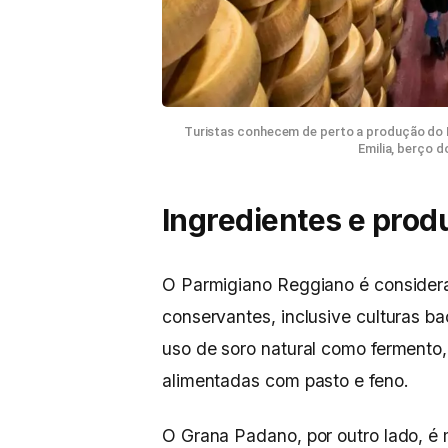
Turistas conhecem de perto a produção do P
Emilia, berço d
Ingredientes e prod
O Parmigiano Reggiano é considerad
conservantes, inclusive culturas ba
uso de soro natural como fermento,
alimentadas com pasto e feno.
O Grana Padano, por outro lado, é m