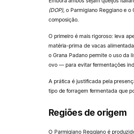
Embora ambos sejam queijos itali
(DOP)
, o Parmigiano Reggiano e o
composição.
O primeiro é mais rigoroso: leva ape
matéria-prima de vacas alimentada
o Grana Padano permite o uso da li
ovo — para evitar fermentações in
A prática é justificada pela prese
tipo de forragem fermentada que pod
Regiões de origem
O Parmigiano Reggiano é produzido