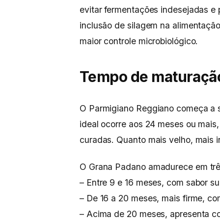
evitar fermentações indesejadas e 
inclusão de silagem na alimentaçã
maior controle microbiológico.
Tempo de maturaçã
O Parmigiano Reggiano começa a s
ideal ocorre aos 24 meses ou mai
curadas. Quanto mais velho, mais i
O Grana Padano amadurece em três
– Entre 9 e 16 meses, com sabor su
– De 16 a 20 meses, mais firme, co
– Acima de 20 meses, apresenta c