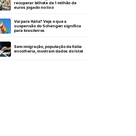
recuperar bilhete de 1 milhão de
euros jogado no lixo
Vai para Itália? Veja o que a
suspensão do Schengen significa
para brasileiros
Sem imigração, população da Itália
encolheria, mostram dados do Istat