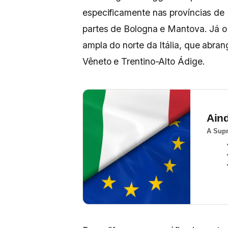
especificamente nas províncias de
partes de Bologna e Mantova. Já o
ampla do norte da Itália, que abra
Vêneto e Trentino-Alto Ádige.
Ain
A Supr