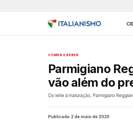
CI
COMER E BEBER
Parmigiano Reg
vão além do pr
Do leite à maturação, Parmigiano Reggiano
Publicado
2 de maio de 2025