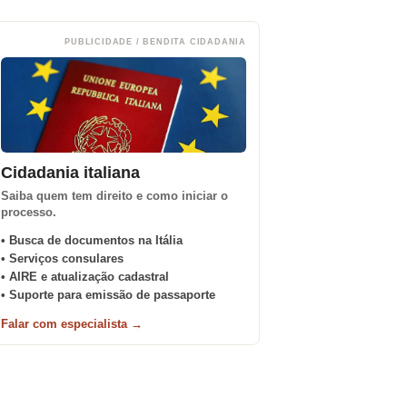
PUBLICIDADE / BENDITA CIDADANIA
Cidadania italiana
Saiba quem tem direito e como iniciar o
processo.
• Busca de documentos na Itália
• Serviços consulares
• AIRE e atualização cadastral
• Suporte para emissão de passaporte
Falar com especialista →