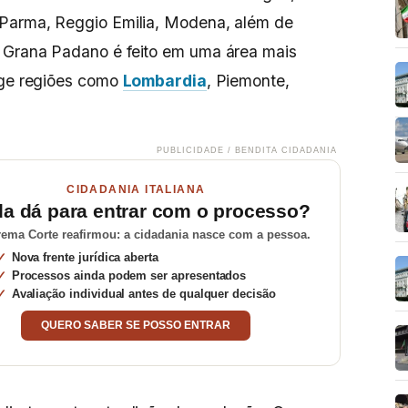
 Parma, Reggio Emilia, Modena, além de
 Grana Padano é feito em uma área mais
nge regiões como
Lombardia
, Piemonte,
PUBLICIDADE / BENDITA CIDADANIA
CIDADANIA ITALIANA
da dá para entrar com o processo?
ema Corte reafirmou: a cidadania nasce com a pessoa.
Nova frente jurídica aberta
Processos ainda podem ser apresentados
Avaliação individual antes de qualquer decisão
QUERO SABER SE POSSO ENTRAR