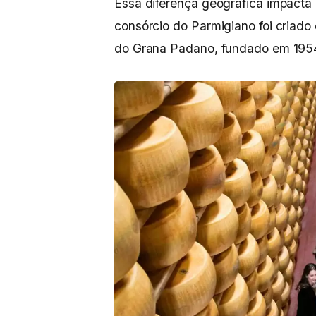
Essa diferença geográfica impacta
consórcio do Parmigiano foi criad
do Grana Padano, fundado em 195