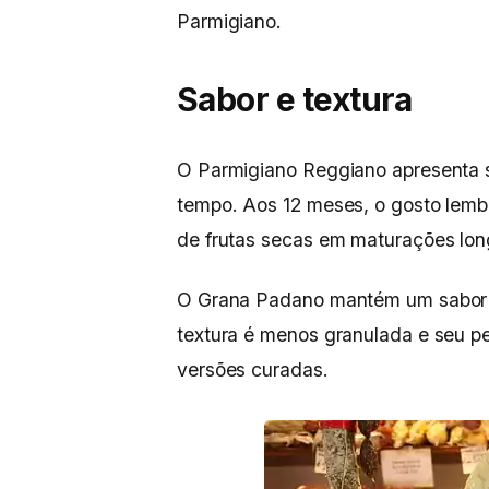
Parmigiano.
Sabor e textura
O Parmigiano Reggiano apresenta 
tempo. Aos 12 meses, o gosto lembra
de frutas secas em maturações lon
O Grana Padano mantém um sabor 
textura é menos granulada e seu p
versões curadas.