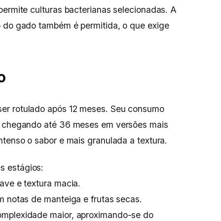
permite culturas bacterianas selecionadas. A
o do gado também é permitida, o que exige
o
er rotulado após 12 meses. Seu consumo
s, chegando até 36 meses em versões mais
ntenso o sabor e mais granulada a textura.
 estágios:
ave e textura macia.
m notas de manteiga e frutas secas.
omplexidade maior, aproximando-se do