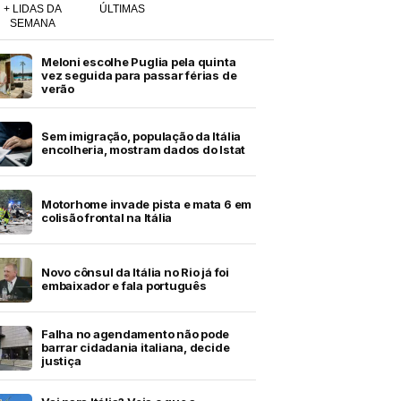
+ LIDAS DA
ÚLTIMAS
SEMANA
Meloni escolhe Puglia pela quinta
vez seguida para passar férias de
verão
Sem imigração, população da Itália
encolheria, mostram dados do Istat
Motorhome invade pista e mata 6 em
colisão frontal na Itália
Novo cônsul da Itália no Rio já foi
embaixador e fala português
Falha no agendamento não pode
barrar cidadania italiana, decide
justiça