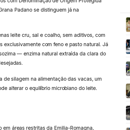
anos com Denominação de Origem Protegida
 Grana Padano se distinguem já na
nas leite cru, sal e coalho, sem aditivos, com
s exclusivamente com feno e pasto natural. Já
sozima — enzima natural extraída da clara do
desejadas.
nça de silagem na alimentação das vacas, um
e alterar o equilíbrio microbiano do leite.
 em áreas restritas da Emilia-Romagna,