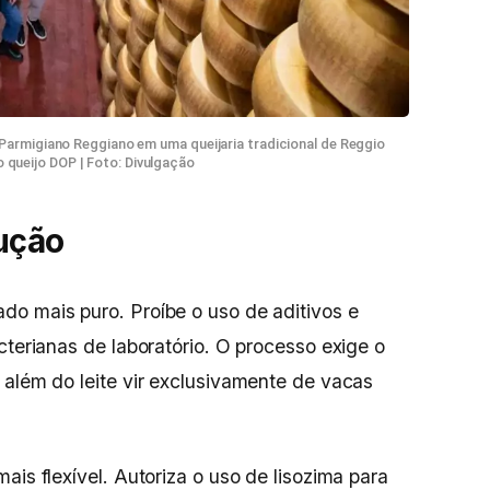
armigiano Reggiano em uma queijaria tradicional de Reggio
o queijo DOP | Foto: Divulgação
ução
o mais puro. Proíbe o uso de aditivos e
cterianas de laboratório. O processo exige o
 além do leite vir exclusivamente de vacas
ais flexível. Autoriza o uso de lisozima para