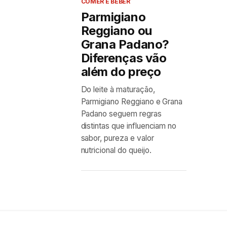
COMER E BEBER
Parmigiano
Reggiano ou
Grana Padano?
Diferenças vão
além do preço
Do leite à maturação,
Parmigiano Reggiano e Grana
Padano seguem regras
distintas que influenciam no
sabor, pureza e valor
nutricional do queijo.