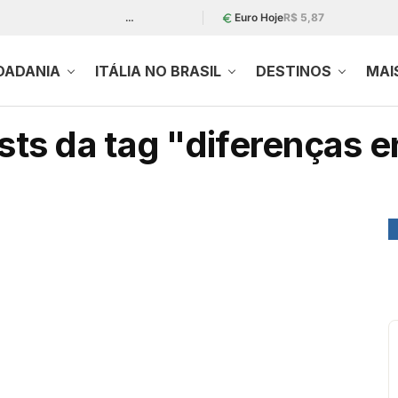
…
Euro Hoje
R$ 5,87
DADANIA
ITÁLIA NO BRASIL
DESTINOS
MAI
ts da tag "diferenças e