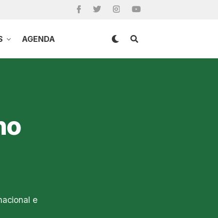
S
AGENDA
no
nacional e