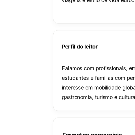
viagens e estilo de vida europ
Perfil do leitor
Falamos com profissionais, e
estudantes e famílias com perfi
interesse em mobilidade globa
gastronomia, turismo e cultura