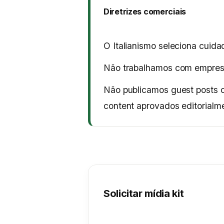
Diretrizes comerciais
O Italianismo seleciona cuid
Não trabalhamos com empresas
Não publicamos guest posts c
content aprovados editorialm
Solicitar mídia kit