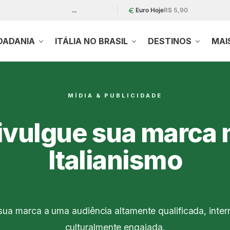
…
Euro Hoje
R$ 5,90
DADANIA
ITÁLIA NO BRASIL
DESTINOS
MAI
MÍDIA & PUBLICIDADE
ivulgue sua marca 
Italianismo
ua marca a uma audiência altamente qualificada, inter
culturalmente engajada.