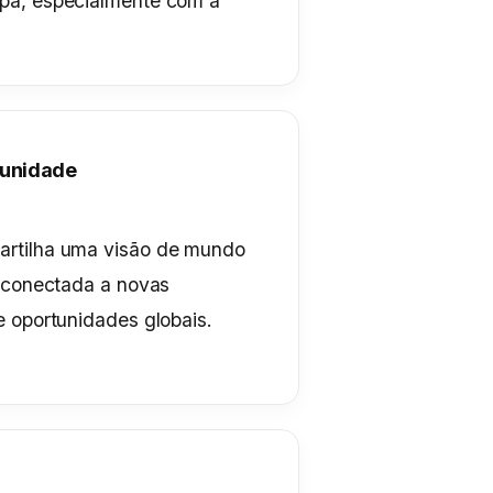
pa, especialmente com a
munidade
artilha uma visão de mundo
e conectada a novas
e oportunidades globais.