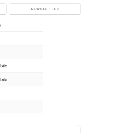
NEWSLETTER
O
bile
bile