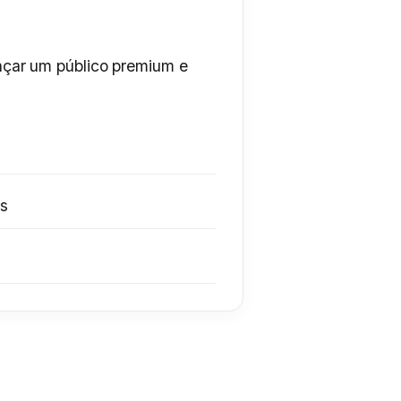
nçar um público premium e
is