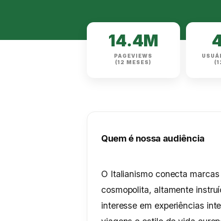
14.4M
PAGEVIEWS
USUÁ
(12 MESES)
(
Quem é nossa audiência
O Italianismo conecta marcas
cosmopolita, altamente instru
interesse em experiências inte