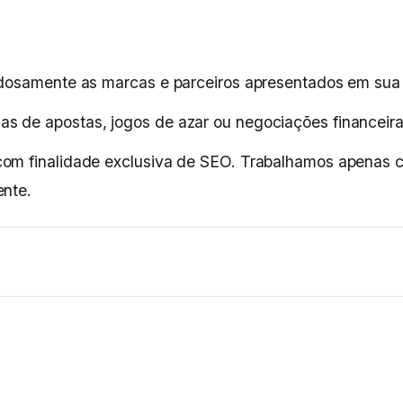
adosamente as marcas e parceiros apresentados em sua 
 de apostas, jogos de azar ou negociações financeiras
om finalidade exclusiva de SEO. Trabalhamos apenas co
ente.