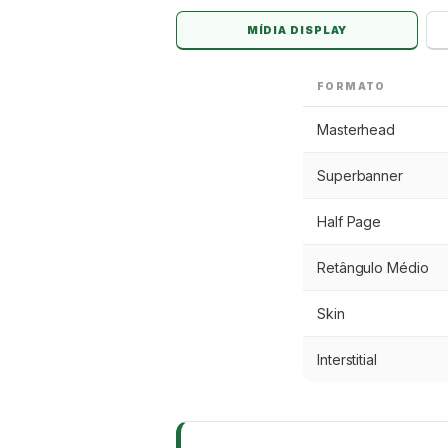
MÍDIA DISPLAY
FORMATO
Masterhead
Superbanner
Half Page
Retângulo Médio
Skin
Interstitial