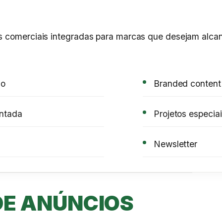
es comerciais integradas para marcas que desejam alca
do
Branded content
entada
Projetos especia
Newsletter
E ANÚNCIOS