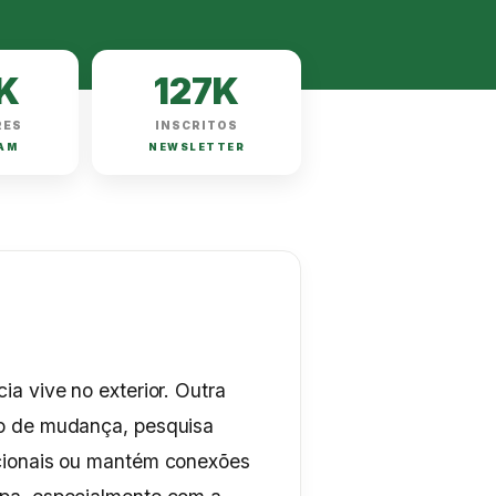
K
127K
RES
INSCRITOS
AM
NEWSLETTER
ia vive no exterior. Outra
so de mudança, pesquisa
cionais ou mantém conexões