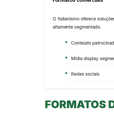
Formatos comerciais
O Italianismo oferece soluçõ
altamente segmentado.
Conteúdo patrocina
Mídia display segm
Redes sociais
FORMATOS D