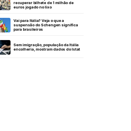
recuperar bilhete de 1 milhão de
euros jogado no lixo
Vai para Itália? Veja o que a
suspensão do Schengen significa
para brasileiros
Sem imigração, população da Itália
encolheria, mostram dados do Istat