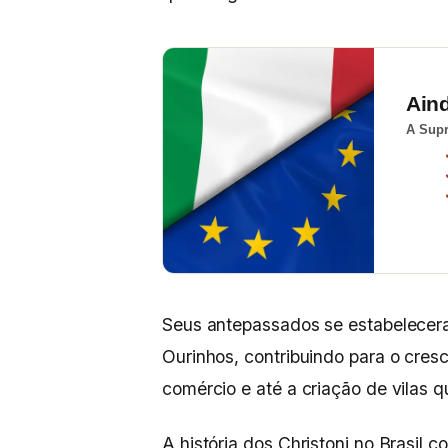
Ain
A Supr
Seus antepassados se estabelecer
Ourinhos, contribuindo para o cres
comércio e até a criação de vilas q
A história dos Christoni no Brasil