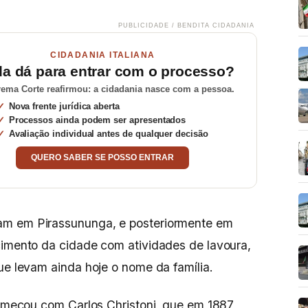
PUBLICIDADE / BENDITA CIDADANIA
CIDADANIA ITALIANA
da dá para entrar com o processo?
ema Corte reafirmou: a cidadania nasce com a pessoa.
Nova frente jurídica aberta
Processos ainda podem ser apresentados
Avaliação individual antes de qualquer decisão
QUERO SABER SE POSSO ENTRAR
am em Pirassununga, e posteriormente em
cimento da cidade com atividades de lavoura,
ue levam ainda hoje o nome da família.
 começou com Carlos Christoni, que em 1887,