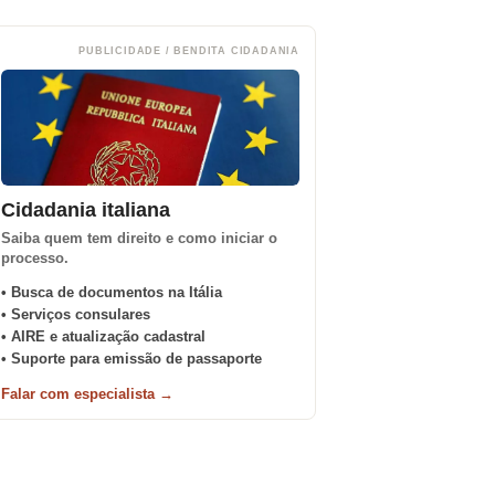
PUBLICIDADE / BENDITA CIDADANIA
Cidadania italiana
Saiba quem tem direito e como iniciar o
processo.
• Busca de documentos na Itália
• Serviços consulares
• AIRE e atualização cadastral
• Suporte para emissão de passaporte
Falar com especialista →