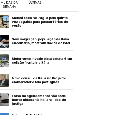
+ LIDAS DA
ÚLTIMAS
SEMANA
Meloni escolhe Puglia pela quinta
vez seguida para passar férias de
verão
Sem imigração, população da Itália
encolheria, mostram dados do Istat
Motorhome invade pista e mata 6 em
colisão frontal na Itália
Novo cônsul da Itália no Rio já foi
embaixador e fala português
Falha no agendamento não pode
barrar cidadania italiana, decide
justiça