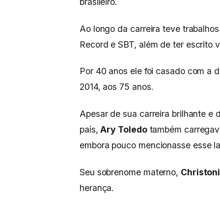
brasileiro.
Ao longo da carreira teve trabalho
Record e SBT, além de ter escrito v
Por 40 anos ele foi casado com a di
2014, aos 75 anos.
Apesar de sua carreira brilhante e 
país,
Ary Toledo
também carregava 
embora pouco mencionasse esse la
Seu sobrenome materno,
Christon
herança.