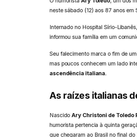
O humorista
Ary Toledo
, um dos m
neste sábado (12) aos 87 anos em 
Internado no Hospital Sírio-Libanês
informou sua família em um comunica
Seu falecimento marca o fim de uma
mas poucos conhecem um lado inter
ascendência italiana
.
As raízes italianas 
Nascido
Ary Christoni de Toledo 
humorista pertencia à quinta geração
que chegaram ao Brasil no final do 