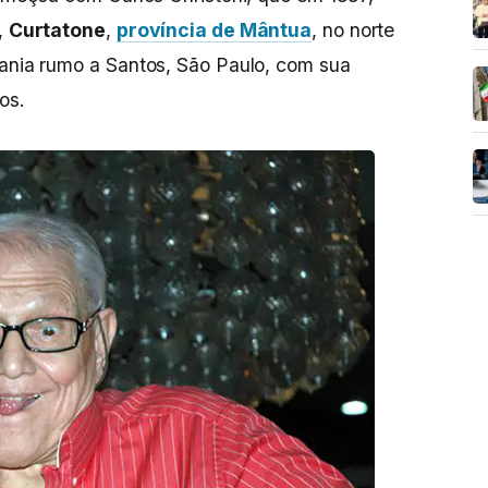
,
Curtatone
,
província de Mântua
, no norte
mania rumo a Santos, São Paulo, com sua
os.