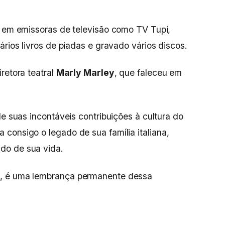
s em emissoras de televisão como TV Tupi,
ários livros de piadas e gravado vários discos.
retora teatral
Marly Marley
, que faleceu em
de suas incontáveis contribuições à cultura do
consigo o legado de sua família italiana,
do de sua vida.
i
, é uma lembrança permanente dessa