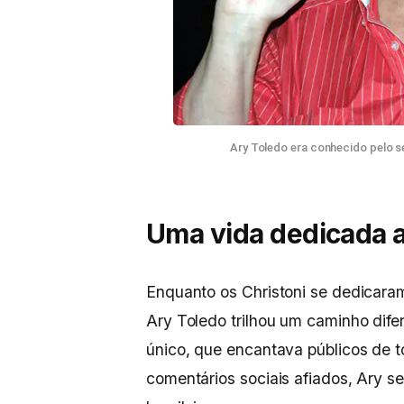
Ary Toledo era conhecido pelo se
Uma vida dedicada ao
Enquanto os Christoni se dedicaram
Ary Toledo trilhou um caminho dife
único, que encantava públicos de t
comentários sociais afiados, Ary se