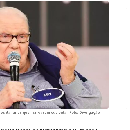
zes italianas que marcaram sua vida | Foto: Divulgação