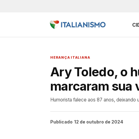
CI
HERANÇA ITALIANA
Ary Toledo, o h
marcaram sua 
Humorista falece aos 87 anos, deixando um
Publicado
12 de outubro de 2024