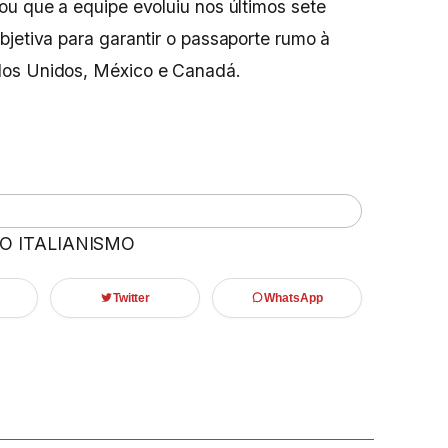
ou que a equipe evoluiu nos últimos sete
bjetiva para garantir o passaporte rumo à
dos Unidos, México e Canadá.
 O ITALIANISMO
Twitter
WhatsApp