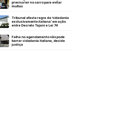
precisa ter no carro para evitar
multas
Tribunal afasta regra da ‘cidadania
exclusivamente italiana’ em ação
entre Decreto Tajani e Lei 74
Falha no agendamento não pode
barrar cidadania italiana, decide
justiça