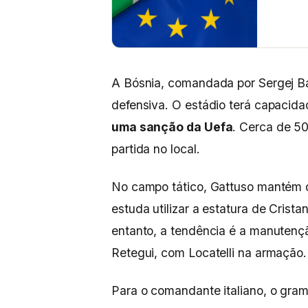
A Bósnia, comandada por Sergej Bar
defensiva. O estádio terá capacid
uma sanção da Uefa
. Cerca de 5
partida no local.
No campo tático, Gattuso mantém dú
estuda utilizar a estatura de Crista
entanto, a tendência é a manutenç
Retegui, com Locatelli na armação.
Para o comandante italiano, o gra