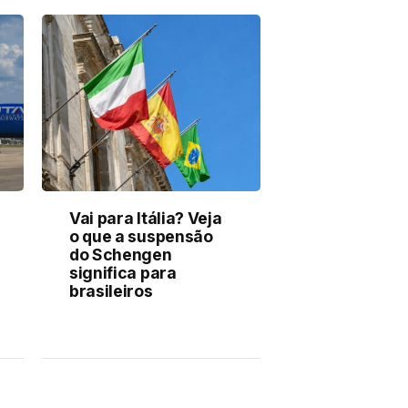
Vai para Itália? Veja
o que a suspensão
do Schengen
significa para
brasileiros