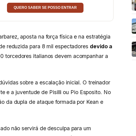
QUERO SABER SE POSSO ENTRAR
barez, aposta na força física e na estratégia
ade reduzida para 8 mil espectadores
devido a
00 torcedores italianos devem acompanhar a
vidas sobre a escalação inicial. O treinador
nte e a juventude de Pisilli ou Pio Esposito. No
ão da dupla de ataque formada por Kean e
mado não servirá de desculpa para um