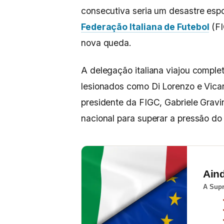
consecutiva seria um desastre espor
Federação Italiana de Futebol
(FI
nova queda.
A delegação italiana viajou complet
lesionados como Di Lorenzo e Vicar
presidente da FIGC, Gabriele Gravi
nacional para superar a pressão d
Ain
A Supr