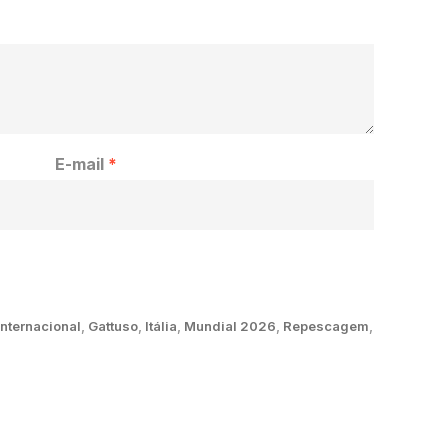
E-mail
*
internacional
,
Gattuso
,
Itália
,
Mundial 2026
,
Repescagem
,