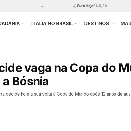
…
Euro Hoje
R$ 5,89
DADANIA
ITÁLIA NO BRASIL
DESTINOS
MAI
 decide vaga na Copa do 
 a Bósnia
urra decide hoje a sua volta à Copa do Mundo após 12 anos de aus