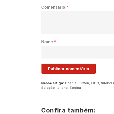
Comentário
*
Nome
*
Nesse artigo:
Bósnia
,
Buffon
,
FIGC
,
futebol 
Seleção italiana
,
Zenica
Confira também: