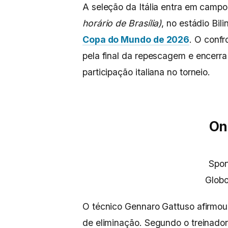
A seleção da Itália entra em campo 
horário de Brasília)
, no estádio Bil
Copa do Mundo de 2026
. O confr
pela final da repescagem e encerra
participação italiana no torneio.
On
Spor
Globo
O técnico Gennaro Gattuso afirmou
de eliminação. Segundo o treinador,