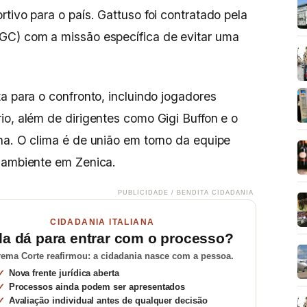
tivo para o país. Gattuso foi contratado pela
GC) com a missão específica de evitar uma
a para o confronto, incluindo jogadores
io, além de dirigentes como Gigi Buffon e o
na. O clima é de união em torno da equipe
o ambiente em Zenica.
PUBLICIDADE / BENDITA CIDADANIA
CIDADANIA ITALIANA
da dá para entrar com o processo?
ema Corte reafirmou: a cidadania nasce com a pessoa.
Nova frente jurídica aberta
Processos ainda podem ser apresentados
Avaliação individual antes de qualquer decisão