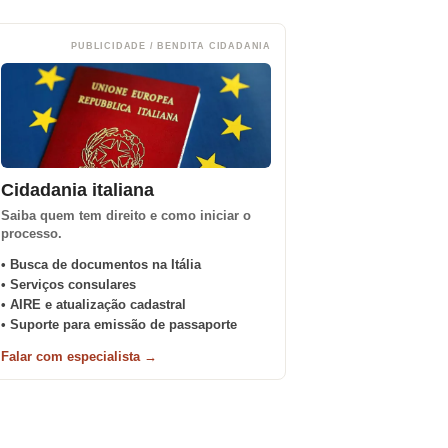
PUBLICIDADE / BENDITA CIDADANIA
Cidadania italiana
Saiba quem tem direito e como iniciar o
processo.
• Busca de documentos na Itália
• Serviços consulares
• AIRE e atualização cadastral
• Suporte para emissão de passaporte
Falar com especialista →