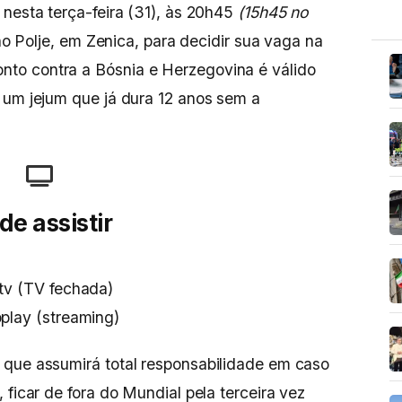
nesta terça-feira (31), às 20h45
(15h45 no
ino Polje, em Zenica, para decidir sua vaga na
onto contra a Bósnia e Herzegovina é válido
 um jejum que já dura 12 anos sem a
de assistir
tv (TV fechada)
play (streaming)
 que assumirá total responsabilidade em caso
 ficar de fora do Mundial pela terceira vez