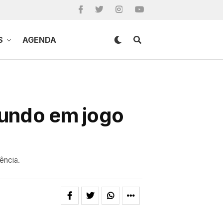
S
AGENDA
Mundo em jogo
ência.