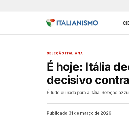
CI
SELEÇÃO ITALIANA
É hoje: Itália
decisivo contra
É tudo ou nada para a Itália. Seleção azz
Publicado
31 de março de 2026