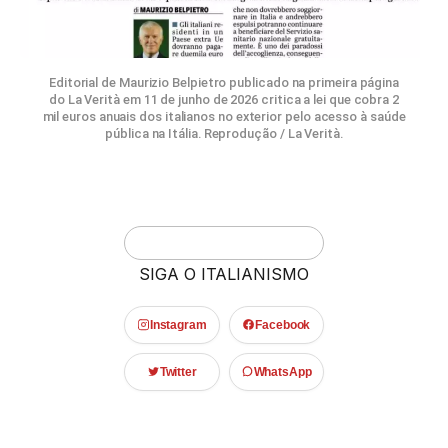
Editorial de Maurizio Belpietro publicado na primeira página
do La Verità em 11 de junho de 2026 critica a lei que cobra 2
mil euros anuais dos italianos no exterior pelo acesso à saúde
pública na Itália. Reprodução / La Verità.
SIGA O ITALIANISMO
Instagram
Facebook
Twitter
WhatsApp