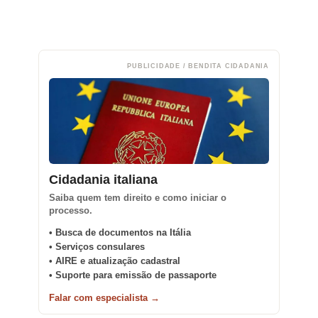
PUBLICIDADE / BENDITA CIDADANIA
Cidadania italiana
Saiba quem tem direito e como iniciar o
processo.
• Busca de documentos na Itália
• Serviços consulares
• AIRE e atualização cadastral
• Suporte para emissão de passaporte
Falar com especialista →