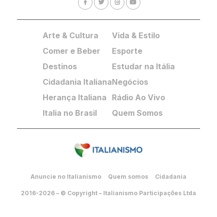
Arte & Cultura
Vida & Estilo
Comer e Beber
Esporte
Destinos
Estudar na Itália
Cidadania Italiana
Negócios
Herança Italiana
Rádio Ao Vivo
Italia no Brasil
Quem Somos
Anuncie no Italianismo
Quem somos
Cidadania
2016-2026 – © Copyright – Italianismo Participações Ltda