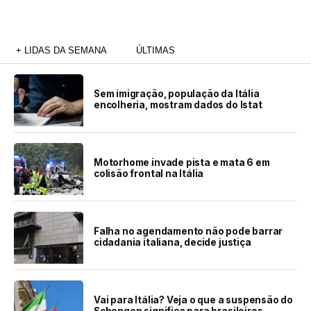
+ LIDAS DA SEMANA
ÚLTIMAS
Sem imigração, população da Itália
encolheria, mostram dados do Istat
Motorhome invade pista e mata 6 em
colisão frontal na Itália
Falha no agendamento não pode barrar
cidadania italiana, decide justiça
Vai para Itália? Veja o que a suspensão do
Schengen significa para brasileiros