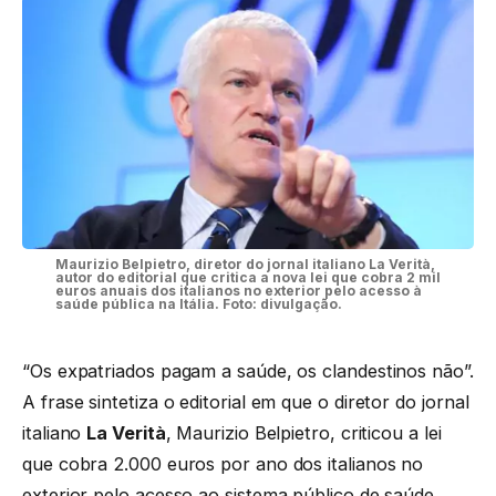
Maurizio Belpietro, diretor do jornal italiano La Verità,
autor do editorial que critica a nova lei que cobra 2 mil
euros anuais dos italianos no exterior pelo acesso à
saúde pública na Itália. Foto: divulgação.
“Os expatriados pagam a saúde, os clandestinos não”.
A frase sintetiza o editorial em que o diretor do jornal
italiano
La Verità
, Maurizio Belpietro, criticou a lei
que cobra 2.000 euros por ano dos italianos no
exterior pelo acesso ao sistema público de saúde.