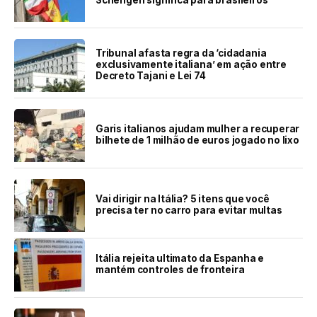
Tribunal afasta regra da ‘cidadania
exclusivamente italiana’ em ação entre
Decreto Tajani e Lei 74
Garis italianos ajudam mulher a recuperar
bilhete de 1 milhão de euros jogado no lixo
Vai dirigir na Itália? 5 itens que você
precisa ter no carro para evitar multas
Itália rejeita ultimato da Espanha e
mantém controles de fronteira