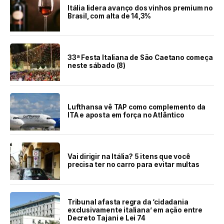
Itália lidera avanço dos vinhos premium no
Brasil, com alta de 14,3%
33ª Festa Italiana de São Caetano começa
neste sábado (8)
Lufthansa vê TAP como complemento da
ITA e aposta em força no Atlântico
Vai dirigir na Itália? 5 itens que você
precisa ter no carro para evitar multas
Tribunal afasta regra da ‘cidadania
exclusivamente italiana’ em ação entre
Decreto Tajani e Lei 74