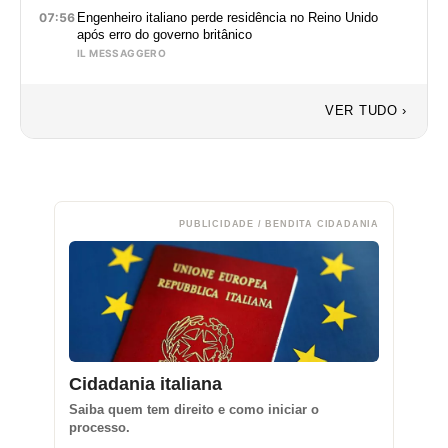
07:56
Engenheiro italiano perde residência no Reino Unido
após erro do governo britânico
IL MESSAGGERO
VER TUDO ›
PUBLICIDADE / BENDITA CIDADANIA
Cidadania italiana
Saiba quem tem direito e como iniciar o
processo.