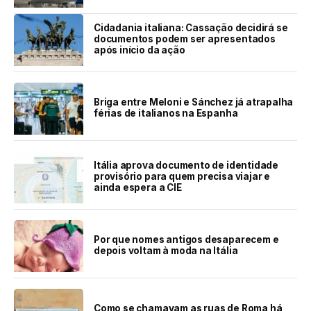
Cidadania italiana: Cassação decidirá se
documentos podem ser apresentados
após início da ação
Briga entre Meloni e Sánchez já atrapalha
férias de italianos na Espanha
Itália aprova documento de identidade
provisório para quem precisa viajar e
ainda espera a CIE
Por que nomes antigos desaparecem e
depois voltam à moda na Itália
Como se chamavam as ruas de Roma há