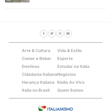
Arte & Cultura
Vida & Estilo
Comer e Beber
Esporte
Destinos
Estudar na Itália
Cidadania Italiana
Negócios
Herança Italiana
Rádio Ao Vivo
Italia no Brasil
Quem Somos