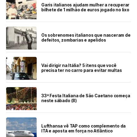
Garis italianos ajudam mulher a recuperar
bilhete de 1 milhão de euros jogado no lixo
Os sobrenomes italianos que nasceram de
defeitos, zombarias e apelidos
Vai dirigir na Itália? 5 itens que você
precisa ter no carro para evitar multas
33ª Festa Italiana de São Caetano começa
neste sábado (8)
Lufthansa vê TAP como complemento da
ITA e aposta em força no Atlântico