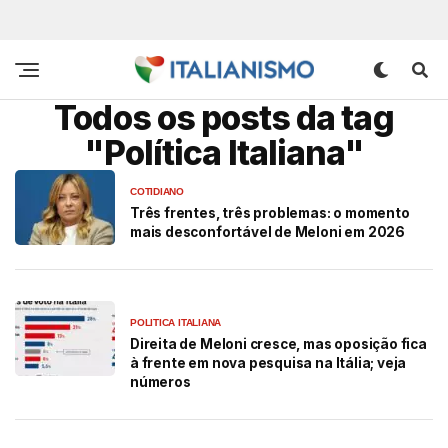
Todos os posts da tag
"Política Italiana"
COTIDIANO
Três frentes, três problemas: o momento
mais desconfortável de Meloni em 2026
POLITICA ITALIANA
Direita de Meloni cresce, mas oposição fica
à frente em nova pesquisa na Itália; veja
números