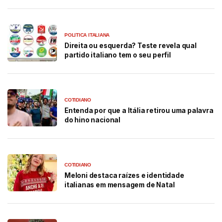
POLITICA ITALIANA
Direita ou esquerda? Teste revela qual
partido italiano tem o seu perfil
COTIDIANO
Entenda por que a Itália retirou uma palavra
do hino nacional
COTIDIANO
Meloni destaca raízes e identidade
italianas em mensagem de Natal