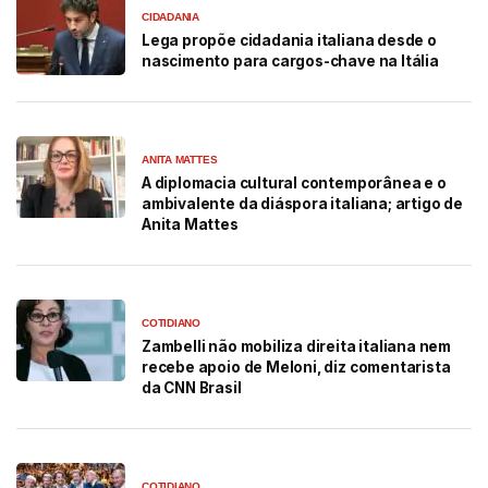
CIDADANIA
Lega propõe cidadania italiana desde o
nascimento para cargos-chave na Itália
ANITA MATTES
A diplomacia cultural contemporânea e o
ambivalente da diáspora italiana; artigo de
Anita Mattes
COTIDIANO
Zambelli não mobiliza direita italiana nem
recebe apoio de Meloni, diz comentarista
da CNN Brasil
COTIDIANO