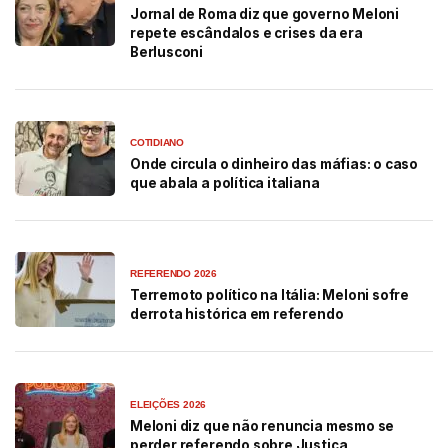
Jornal de Roma diz que governo Meloni
repete escândalos e crises da era
Berlusconi
COTIDIANO
Onde circula o dinheiro das máfias: o caso
que abala a política italiana
REFERENDO 2026
Terremoto político na Itália: Meloni sofre
derrota histórica em referendo
ELEIÇÕES 2026
Meloni diz que não renuncia mesmo se
perder referendo sobre Justiça