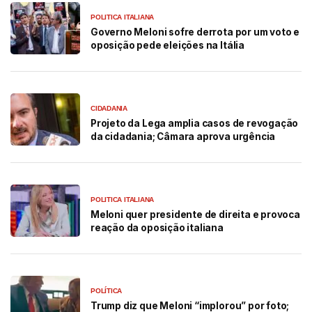
POLITICA ITALIANA
Governo Meloni sofre derrota por um voto e
oposição pede eleições na Itália
CIDADANIA
Projeto da Lega amplia casos de revogação
da cidadania; Câmara aprova urgência
POLITICA ITALIANA
Meloni quer presidente de direita e provoca
reação da oposição italiana
POLÍTICA
Trump diz que Meloni “implorou” por foto;