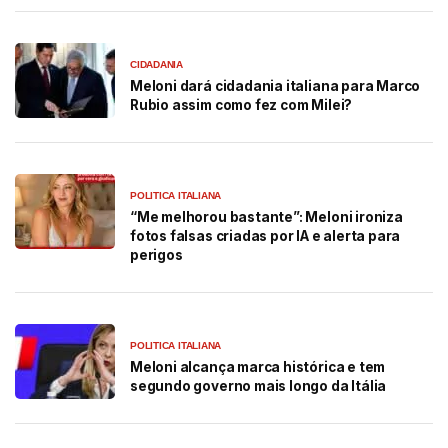
CIDADANIA
Meloni dará cidadania italiana para Marco
Rubio assim como fez com Milei?
POLITICA ITALIANA
“Me melhorou bastante”: Meloni ironiza
fotos falsas criadas por IA e alerta para
perigos
POLITICA ITALIANA
Meloni alcança marca histórica e tem
segundo governo mais longo da Itália