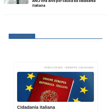
ANCI vira alvo por causa da cidadania
italiana
PUBLICIDADE
PUBLICIDADE / BENDITA CIDADANIA
Cidadania italiana