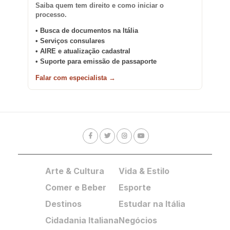
Saiba quem tem direito e como iniciar o
processo.
• Busca de documentos na Itália
• Serviços consulares
• AIRE e atualização cadastral
• Suporte para emissão de passaporte
Falar com especialista →
Arte & Cultura
Vida & Estilo
Comer e Beber
Esporte
Destinos
Estudar na Itália
Cidadania Italiana
Negócios