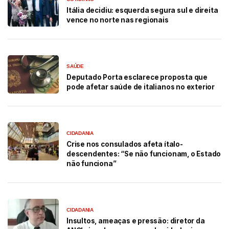
Itália decidiu: esquerda segura sul e direita
vence no norte nas regionais
SAÚDE
Deputado Porta esclarece proposta que
pode afetar saúde de italianos no exterior
CIDADANIA
Crise nos consulados afeta ítalo-
descendentes: “Se não funcionam, o Estado
não funciona”
CIDADANIA
Insultos, ameaças e pressão: diretor da