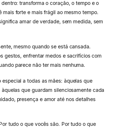
dentro: transforma o coração, o tempo e o
 mais forte e mais frágil ao mesmo tempo.
 significa amar de verdade, sem medida, sem
esente, mesmo quando se está cansada.
s gestos, enfrentar medos e sacrifícios com
uando parece não ter mais nenhuma.
 especial a todas as mães: àquelas que
, àquelas que guardam silenciosamente cada
idado, presença e amor até nos detalhes
Por tudo o que vocês são. Por tudo o que