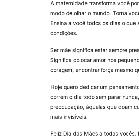
A maternidade transforma você por 
modo de olhar o mundo. Torna você
Ensina a você todos os dias o que
condições.
Ser mãe significa estar sempre pr
Significa colocar amor nos pequeno
coragem, encontrar força mesmo q
Hoje quero dedicar um pensamento
correm o dia todo sem parar nunca
preocupação, àquelas que doam cu
mais invisíveis.
Feliz Dia das Mães a todas vocês. 