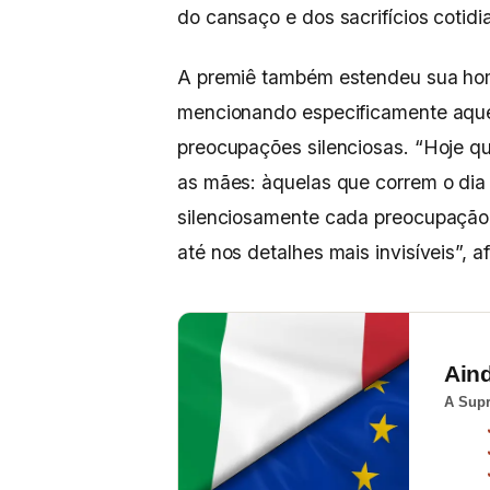
do cansaço e dos sacrifícios cotidi
A premiê também estendeu sua 
mencionando especificamente aquel
preocupações silenciosas. “Hoje q
as mães: àquelas que correm o dia
silenciosamente cada preocupação
até nos detalhes mais invisíveis”, a
Ain
A Supr