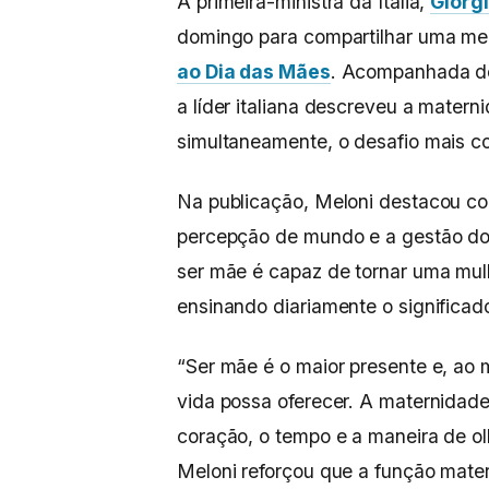
A primeira-ministra da Itália,
Giorg
domingo para compartilhar uma m
ao Dia das Mães
. Acompanhada de 
a líder italiana descreveu a mater
simultaneamente, o desafio mais c
Na publicação, Meloni destacou co
percepção de mundo e a gestão do
ser mãe é capaz de tornar uma mulh
ensinando diariamente o significa
“Ser mãe é o maior presente e, ao
vida possa oferecer. A maternidade
coração, o tempo e a maneira de ol
Meloni reforçou que a função mate