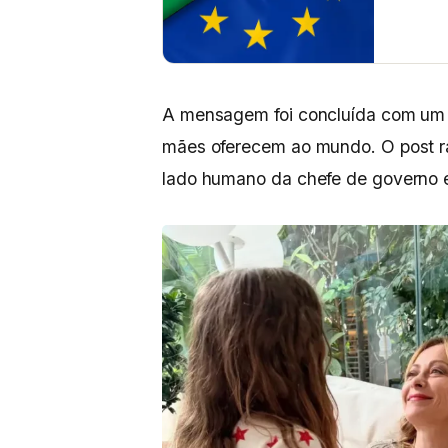
A mensagem foi concluída com um 
mães oferecem ao mundo. O post ra
lado humano da chefe de governo e