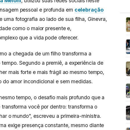
ia Meloni
, utilizou suas redes sociais neste
ensagem pessoal e profunda em
celebração
uma fotografia ao lado de sua filha, Ginevra,
nidade como o maior presente e,
omplexo que a vida pode oferecer.
mo a chegada de um filho transforma a
 tempo. Segundo a premiê, a experiência de
er mais forte e mais frágil ao mesmo tempo,
do do amor incondicional e sem medidas.
 mesmo tempo, o desafio mais profundo que a
 transforma você por dentro: transforma o
har o mundo”, escreveu a primeira-ministra.
rna exige presença constante, mesmo diante