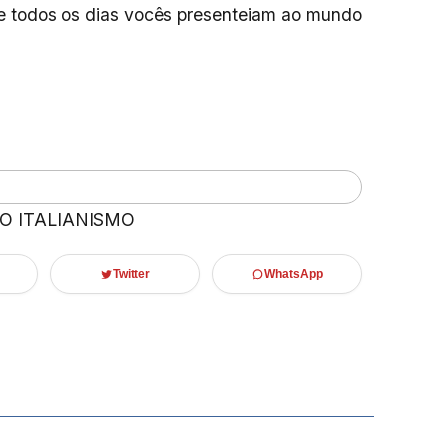
e todos os dias vocês presenteiam ao mundo
 O ITALIANISMO
Twitter
WhatsApp