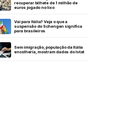
recuperar bilhete de 1 milhão de
euros jogado no lixo
Vai para Itália? Veja o que a
suspensão do Schengen significa
para brasileiros
Sem imigração, população da Itália
encolheria, mostram dados do Istat