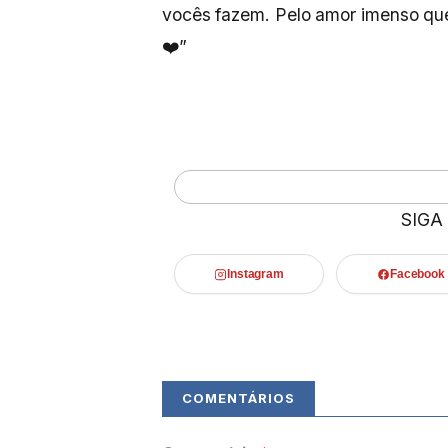
vocês fazem. Pelo amor imenso qu
❤️”
SIGA
Instagram
Facebook