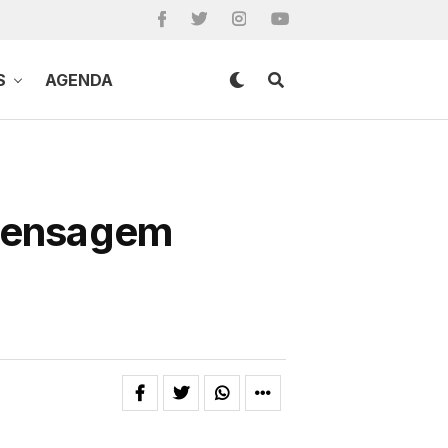
S
AGENDA
 mensagem