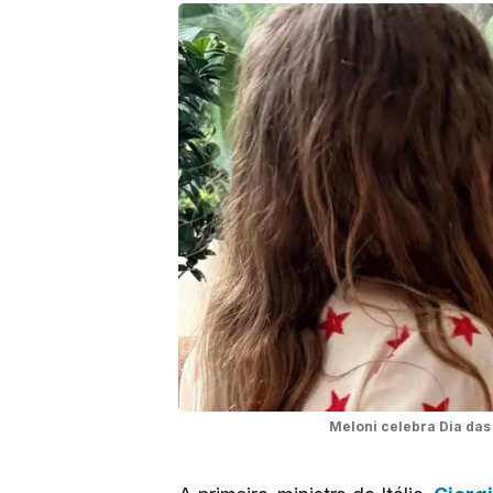
Meloni celebra Dia das