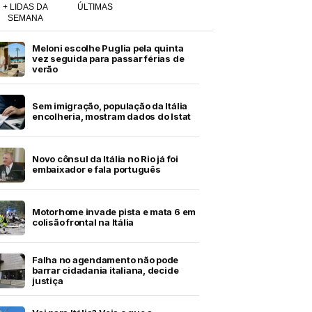
+ LIDAS DA
ÚLTIMAS
SEMANA
Meloni escolhe Puglia pela quinta
vez seguida para passar férias de
verão
Sem imigração, população da Itália
encolheria, mostram dados do Istat
Novo cônsul da Itália no Rio já foi
embaixador e fala português
Motorhome invade pista e mata 6 em
colisão frontal na Itália
Falha no agendamento não pode
barrar cidadania italiana, decide
justiça