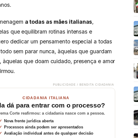
anos.
homenagem
a todas as mães italianas
,
as que equilibram rotinas intensas e
uero dedicar um pensamento especial a todas
 todo sem parar nunca, àquelas que guardam
, àquelas que doam cuidado, presença e amor
firmou.
PUBLICIDADE / BENDITA CIDADANIA
CIDADANIA ITALIANA
da dá para entrar com o processo?
ema Corte reafirmou: a cidadania nasce com a pessoa.
Nova frente jurídica aberta
Processos ainda podem ser apresentados
Avaliação individual antes de qualquer decisão