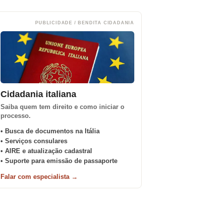
PUBLICIDADE / BENDITA CIDADANIA
Cidadania italiana
Saiba quem tem direito e como iniciar o
processo.
• Busca de documentos na Itália
• Serviços consulares
• AIRE e atualização cadastral
• Suporte para emissão de passaporte
Falar com especialista →