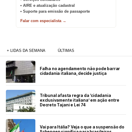
• AIRE e atualização cadastral
• Suporte para emissão de passaporte
Falar com especialista →
+ LIDAS DA SEMANA
ÚLTIMAS
Falha no agendamento não pode barrar
cidadania italiana, decide justiça
Tribunal afasta regra da ‘cidadania
exclusivamente italiana’ em ação entre
Decreto Tajani e Lei 74
Vai para Itália? Veja o que a suspensão do
Schengen significa para brasileiros