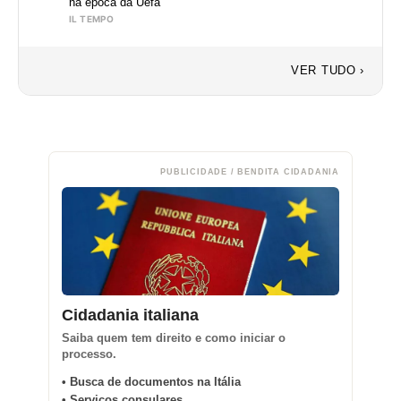
na época da Uefa
IL TEMPO
VER TUDO ›
PUBLICIDADE / BENDITA CIDADANIA
Cidadania italiana
Saiba quem tem direito e como iniciar o
processo.
• Busca de documentos na Itália
• Serviços consulares