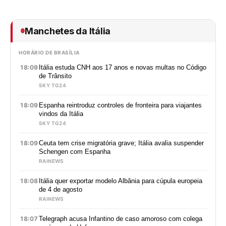
Manchetes da Itália
HORÁRIO DE BRASÍLIA
18:09
Itália estuda CNH aos 17 anos e novas multas no Código
de Trânsito
SKY TG24
18:09
Espanha reintroduz controles de fronteira para viajantes
vindos da Itália
SKY TG24
18:09
Ceuta tem crise migratória grave; Itália avalia suspender
Schengen com Espanha
RAINEWS
18:08
Itália quer exportar modelo Albânia para cúpula europeia
de 4 de agosto
RAINEWS
18:07
Telegraph acusa Infantino de caso amoroso com colega