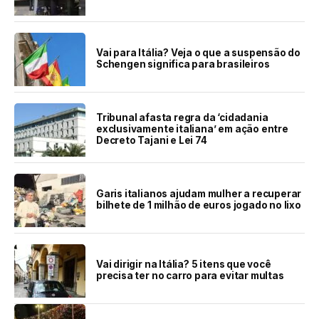
Vai para Itália? Veja o que a suspensão do
Schengen significa para brasileiros
Tribunal afasta regra da ‘cidadania
exclusivamente italiana’ em ação entre
Decreto Tajani e Lei 74
Garis italianos ajudam mulher a recuperar
bilhete de 1 milhão de euros jogado no lixo
Vai dirigir na Itália? 5 itens que você
precisa ter no carro para evitar multas