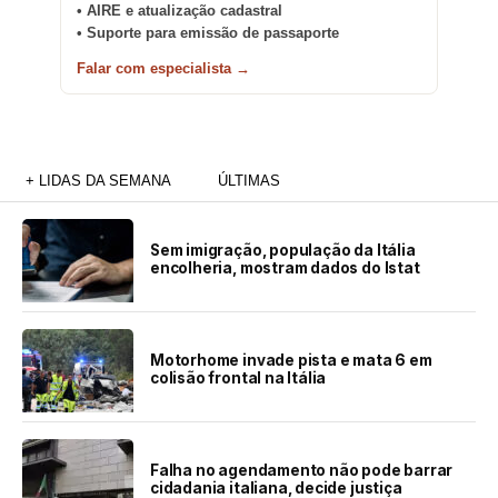
• AIRE e atualização cadastral
• Suporte para emissão de passaporte
Falar com especialista →
+ LIDAS DA SEMANA
ÚLTIMAS
Sem imigração, população da Itália
encolheria, mostram dados do Istat
Motorhome invade pista e mata 6 em
colisão frontal na Itália
Falha no agendamento não pode barrar
cidadania italiana, decide justiça