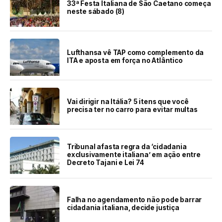
33ª Festa Italiana de São Caetano começa
neste sábado (8)
Lufthansa vê TAP como complemento da
ITA e aposta em força no Atlântico
Vai dirigir na Itália? 5 itens que você
precisa ter no carro para evitar multas
Tribunal afasta regra da ‘cidadania
exclusivamente italiana’ em ação entre
Decreto Tajani e Lei 74
Falha no agendamento não pode barrar
cidadania italiana, decide justiça