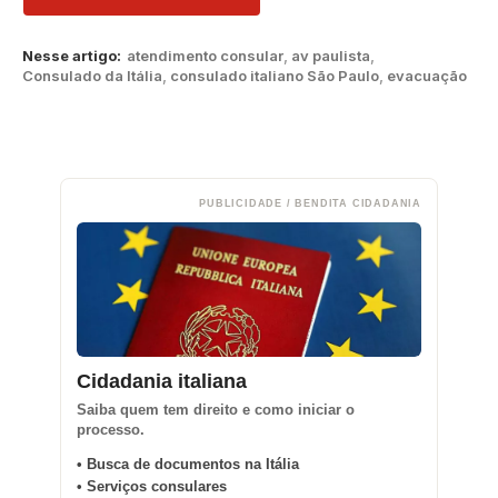
Nesse artigo:
atendimento consular
,
av paulista
,
Consulado da Itália
,
consulado italiano São Paulo
,
evacuação
PUBLICIDADE / BENDITA CIDADANIA
Cidadania italiana
Saiba quem tem direito e como iniciar o
processo.
• Busca de documentos na Itália
• Serviços consulares