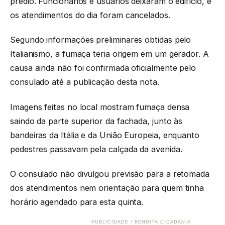
prédio. Funcionários e usuários deixaram o edifício, e
os atendimentos do dia foram cancelados.
Segundo informações preliminares obtidas pelo
Italianismo, a fumaça teria origem em um gerador. A
causa ainda não foi confirmada oficialmente pelo
consulado até a publicação desta nota.
Imagens feitas no local mostram fumaça densa
saindo da parte superior da fachada, junto às
bandeiras da Itália e da União Europeia, enquanto
pedestres passavam pela calçada da avenida.
O consulado não divulgou previsão para a retomada
dos atendimentos nem orientação para quem tinha
horário agendado para esta quinta.
PUBLICIDADE / BENDITA CIDADANIA