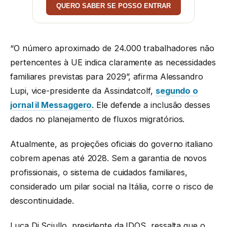
QUERO SABER SE POSSO ENTRAR
“O número aproximado de 24.000 trabalhadores não
pertencentes à UE indica claramente as necessidades
familiares previstas para 2029”, afirma Alessandro
Lupi, vice-presidente da Assindatcolf,
segundo o
jornal il Messaggero
. Ele defende a inclusão desses
dados no planejamento de fluxos migratórios.
Atualmente, as projeções oficiais do governo italiano
cobrem apenas até 2028. Sem a garantia de novos
profissionais, o sistema de cuidados familiares,
considerado um pilar social na Itália, corre o risco de
descontinuidade.
Luca Di Sciullo, presidente da IDOS, ressalta que o