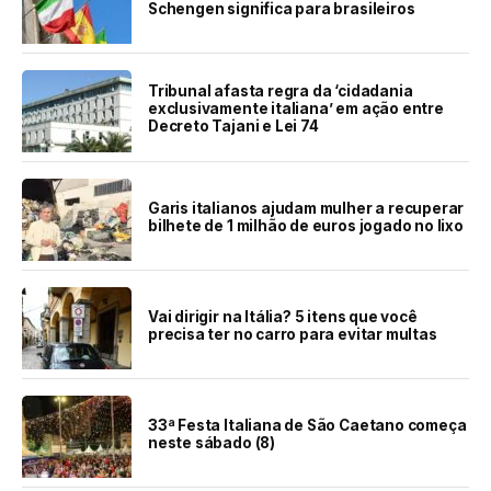
Schengen significa para brasileiros
Tribunal afasta regra da ‘cidadania
exclusivamente italiana’ em ação entre
Decreto Tajani e Lei 74
Garis italianos ajudam mulher a recuperar
bilhete de 1 milhão de euros jogado no lixo
Vai dirigir na Itália? 5 itens que você
precisa ter no carro para evitar multas
33ª Festa Italiana de São Caetano começa
neste sábado (8)