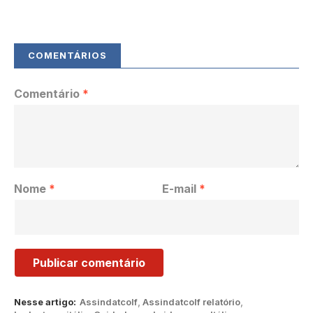
Comentário
*
Nome
*
E-mail
*
Nesse artigo:
Assindatcolf
,
Assindatcolf relatório
,