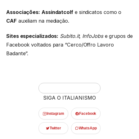
Associações:
Assindatcolf
e sindicatos como o
CAF
auxiliam na mediação.
Sites especializados:
Subito.it
,
InfoJobs
e grupos de
Facebook voltados para “Cerco/Offro Lavoro
Badante”.
SIGA O ITALIANISMO
Instagram
Facebook
Twitter
WhatsApp