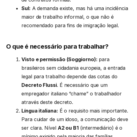
Sul:
A demanda existe, mas há uma incidência
maior de trabalho informal, o que não é
recomendado para fins de imigração legal.
O que é necessário para trabalhar?
Visto e permissão (Soggiorno):
para
brasileiros sem cidadania europeia, a entrada
legal para trabalho depende das cotas do
Decreto Flussi
. É necessário que um
empregador italiano “chame” o trabalhador
através deste decreto.
Língua italiana:
É o requisito mais importante.
Para cuidar de um idoso, a comunicação deve
ser clara. Nível
A2 ou B1
(intermediário) é o
mínimo exigido pela maioria das famílias.