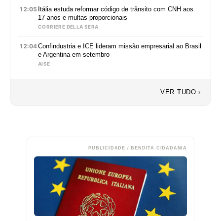
12:05
Itália estuda reformar código de trânsito com CNH aos
17 anos e multas proporcionais
CORRIERE DELLA SERA
12:04
Confindustria e ICE lideram missão empresarial ao Brasil
e Argentina em setembro
AISE
VER TUDO ›
PUBLICIDADE / BENDITA CIDADANIA