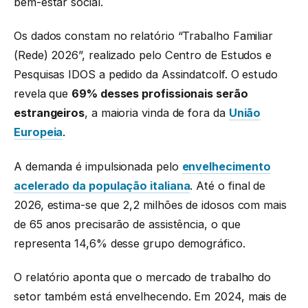
bem-estar social.
Os dados constam no relatório “Trabalho Familiar
(Rede) 2026”, realizado pelo Centro de Estudos e
Pesquisas IDOS a pedido da Assindatcolf. O estudo
revela que
69% desses profissionais serão
estrangeiros
, a maioria vinda de fora da
União
Europeia
.
A demanda é impulsionada pelo
envelhecimento
acelerado da população italiana
. Até o final de
2026, estima-se que 2,2 milhões de idosos com mais
de 65 anos precisarão de assistência, o que
representa 14,6% desse grupo demográfico.
O relatório aponta que o mercado de trabalho do
setor também está envelhecendo. Em 2024, mais de