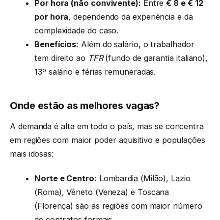
Por hora (não convivente):
Entre
€ 8 e € 12
por hora
, dependendo da experiência e da
complexidade do caso.
Benefícios:
Além do salário, o trabalhador
tem direito ao
TFR
(fundo de garantia italiano),
13º salário e férias remuneradas.
Onde estão as melhores vagas?
A demanda é alta em todo o país, mas se concentra
em regiões com maior poder aquisitivo e populações
mais idosas:
Norte e Centro:
Lombardia (Milão), Lazio
(Roma), Vêneto (Veneza) e Toscana
(Florença) são as regiões com maior número
de contratos formais.