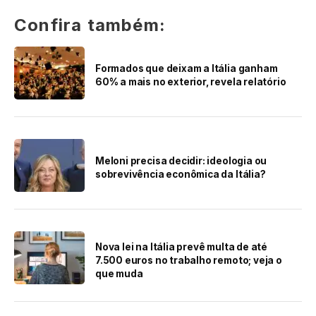
Confira também:
Formados que deixam a Itália ganham
60% a mais no exterior, revela relatório
Meloni precisa decidir: ideologia ou
sobrevivência econômica da Itália?
Nova lei na Itália prevê multa de até
7.500 euros no trabalho remoto; veja o
que muda