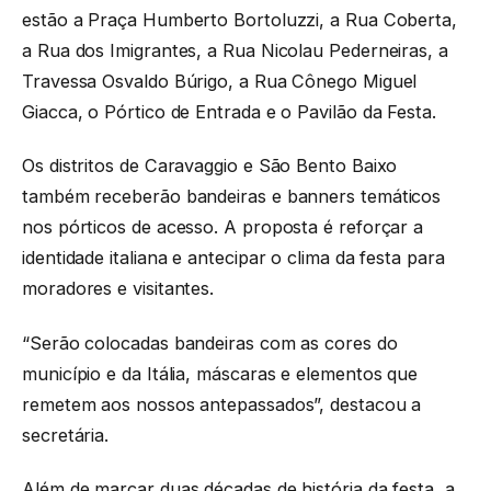
estão a Praça Humberto Bortoluzzi, a Rua Coberta,
a Rua dos Imigrantes, a Rua Nicolau Pederneiras, a
Travessa Osvaldo Búrigo, a Rua Cônego Miguel
Giacca, o Pórtico de Entrada e o Pavilão da Festa.
Os distritos de Caravaggio e São Bento Baixo
também receberão bandeiras e banners temáticos
nos pórticos de acesso. A proposta é reforçar a
identidade italiana e antecipar o clima da festa para
moradores e visitantes.
“Serão colocadas bandeiras com as cores do
município e da Itália, máscaras e elementos que
remetem aos nossos antepassados”, destacou a
secretária.
Além de marcar duas décadas de história da festa, a