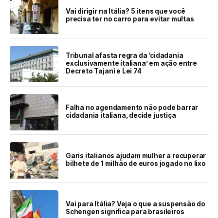
Vai dirigir na Itália? 5 itens que você
precisa ter no carro para evitar multas
Tribunal afasta regra da ‘cidadania
exclusivamente italiana’ em ação entre
Decreto Tajani e Lei 74
Falha no agendamento não pode barrar
cidadania italiana, decide justiça
Garis italianos ajudam mulher a recuperar
bilhete de 1 milhão de euros jogado no lixo
Vai para Itália? Veja o que a suspensão do
Schengen significa para brasileiros