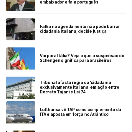
embaixador e fala português
Falha no agendamento não pode barrar
cidadania italiana, decide justiça
Vai para Itália? Veja o que a suspensão do
Schengen significa para brasileiros
Tribunal afasta regra da ‘cidadania
exclusivamente italiana’ em ação entre
Decreto Tajani e Lei 74
Lufthansa vê TAP como complemento da
ITA e aposta em força no Atlântico