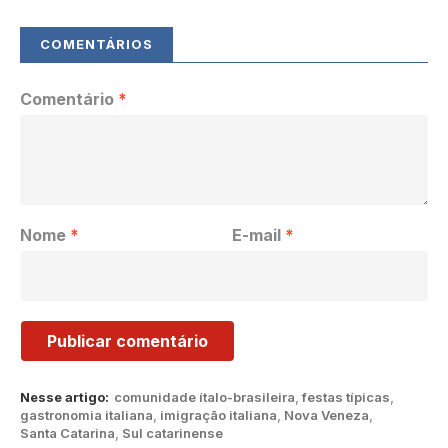
Comentário
*
Nome
*
E-mail
*
Nesse artigo:
comunidade ítalo-brasileira
,
festas típicas
,
gastronomia italiana
,
imigração italiana
,
Nova Veneza
,
Santa Catarina
,
Sul catarinense