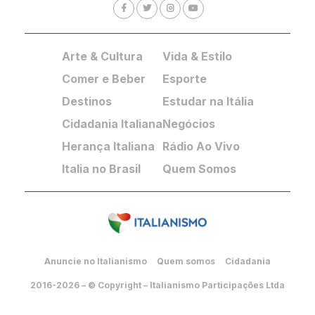
Arte & Cultura
Vida & Estilo
Comer e Beber
Esporte
Destinos
Estudar na Itália
Cidadania Italiana
Negócios
Herança Italiana
Rádio Ao Vivo
Italia no Brasil
Quem Somos
Anuncie no Italianismo
Quem somos
Cidadania
2016-2026 – © Copyright – Italianismo Participações Ltda