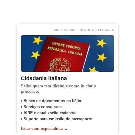
PUBLICIDADE / BENDITA CIDADANIA
Cidadania italiana
Saiba quem tem direito e como iniciar o
processo.
• Busca de documentos na Itália
• Serviços consulares
• AIRE e atualização cadastral
• Suporte para emissão de passaporte
Falar com especialista →