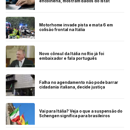
encolheria, mostram dados do Istat
Motorhome invade pista e mata 6 em
colisão frontal na Itália
Novo cônsul da Itália no Rio já foi
embaixador e fala português
Falha no agendamento não pode barrar
cidadania italiana, decide justiça
Vai para Itália? Veja o que a suspensão do
Schengen significa para brasileiros