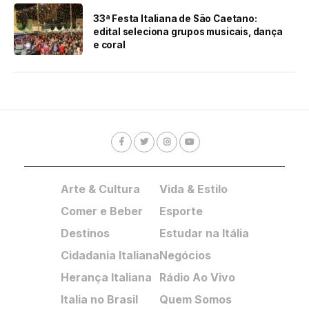
33ª Festa Italiana de São Caetano:
edital seleciona grupos musicais, dança
e coral
Arte & Cultura
Vida & Estilo
Comer e Beber
Esporte
Destinos
Estudar na Itália
Cidadania Italiana
Negócios
Herança Italiana
Rádio Ao Vivo
Italia no Brasil
Quem Somos