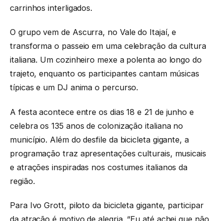
carrinhos interligados.
O grupo vem de Ascurra, no Vale do Itajaí, e
transforma o passeio em uma celebração da cultura
italiana. Um cozinheiro mexe a polenta ao longo do
trajeto, enquanto os participantes cantam músicas
típicas e um DJ anima o percurso.
A festa acontece entre os dias 18 e 21 de junho e
celebra os 135 anos de colonização italiana no
município. Além do desfile da bicicleta gigante, a
programação traz apresentações culturais, musicais
e atrações inspiradas nos costumes italianos da
região.
Para Ivo Grott, piloto da bicicleta gigante, participar
da atração é motivo de alegria. “Eu até achei que não