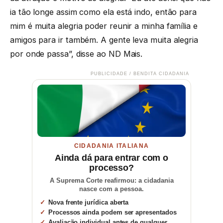
ia tão longe assim como ela está indo, então para
mim é muita alegria poder reunir a minha família e
amigos para ir também. A gente leva muita alegria
por onde passa”, disse ao ND Mais.
PUBLICIDADE / BENDITA CIDADANIA
CIDADANIA ITALIANA
Ainda dá para entrar com o
processo?
A Suprema Corte reafirmou: a cidadania
nasce com a pessoa.
Nova frente jurídica aberta
Processos ainda podem ser apresentados
Avaliação individual antes de qualquer