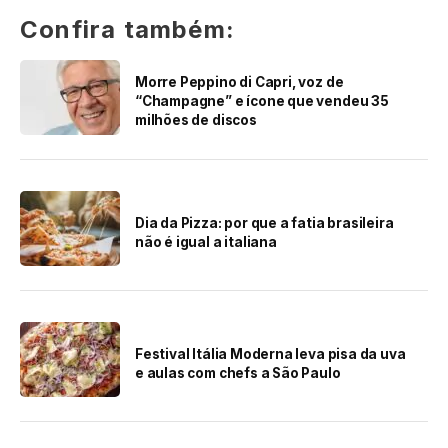
Confira também:
Morre Peppino di Capri, voz de
“Champagne” e ícone que vendeu 35
milhões de discos
Dia da Pizza: por que a fatia brasileira
não é igual a italiana
Festival Itália Moderna leva pisa da uva
e aulas com chefs a São Paulo