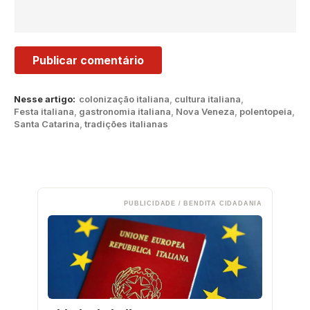
Nesse artigo:
colonização italiana
,
cultura italiana
,
Festa italiana
,
gastronomia italiana
,
Nova Veneza
,
polentopeia
,
Santa Catarina
,
tradições italianas
PUBLICIDADE / BENDITA CIDADANIA