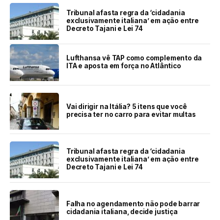
Tribunal afasta regra da ‘cidadania
exclusivamente italiana’ em ação entre
Decreto Tajani e Lei 74
Lufthansa vê TAP como complemento da
ITA e aposta em força no Atlântico
Vai dirigir na Itália? 5 itens que você
precisa ter no carro para evitar multas
Tribunal afasta regra da ‘cidadania
exclusivamente italiana’ em ação entre
Decreto Tajani e Lei 74
Falha no agendamento não pode barrar
cidadania italiana, decide justiça