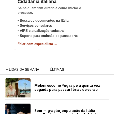
Cidadania italiana
Saiba quem tem direito e como iniciar o
processo.
• Busca de documentos na Itália
• Serviços consulares
• AIRE e atualização cadastral
• Suporte para emissão de passaporte
Falar com especialista →
+ LIDAS DA SEMANA
ÚLTIMAS
Meloni escolhe Puglia pela quinta vez
seguida para passar férias de verão
Sem imigração, população da Itália