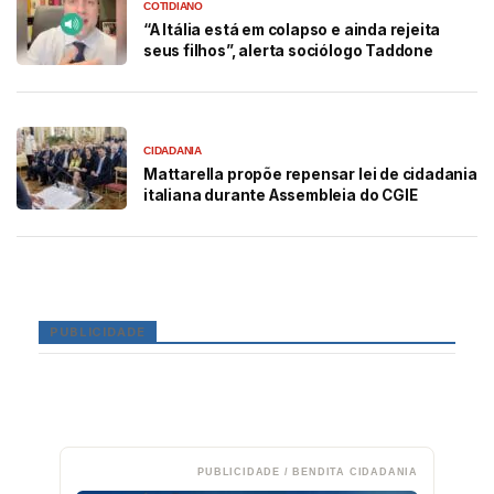
COTIDIANO
“A Itália está em colapso e ainda rejeita
seus filhos”, alerta sociólogo Taddone
CIDADANIA
Mattarella propõe repensar lei de cidadania
italiana durante Assembleia do CGIE
PUBLICIDADE
PUBLICIDADE / BENDITA CIDADANIA