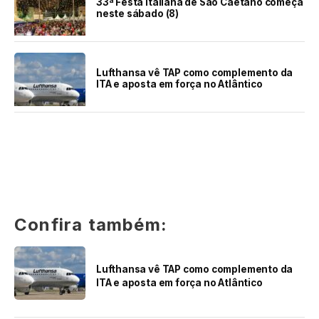
33ª Festa Italiana de São Caetano começa
neste sábado (8)
Lufthansa vê TAP como complemento da
ITA e aposta em força no Atlântico
Confira também:
Lufthansa vê TAP como complemento da
ITA e aposta em força no Atlântico