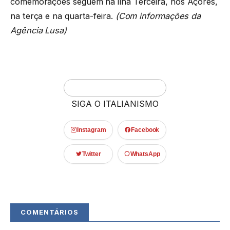
comemorações seguem na ilha Terceira, nos Açores,
na terça e na quarta-feira.
(Com informações da
Agência Lusa)
SIGA O ITALIANISMO
Instagram
Facebook
Twitter
WhatsApp