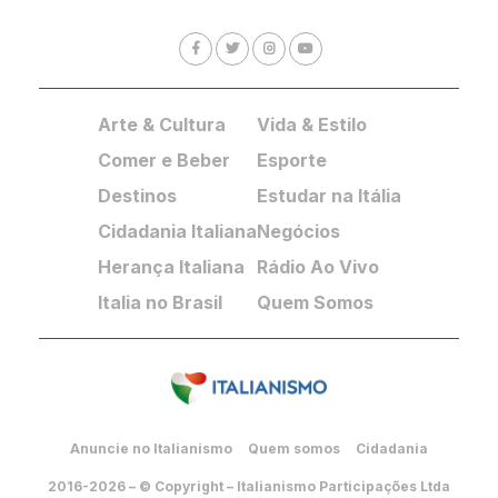
Arte & Cultura
Vida & Estilo
Comer e Beber
Esporte
Destinos
Estudar na Itália
Cidadania Italiana
Negócios
Herança Italiana
Rádio Ao Vivo
Italia no Brasil
Quem Somos
Anuncie no Italianismo
Quem somos
Cidadania
2016-2026 – © Copyright – Italianismo Participações Ltda