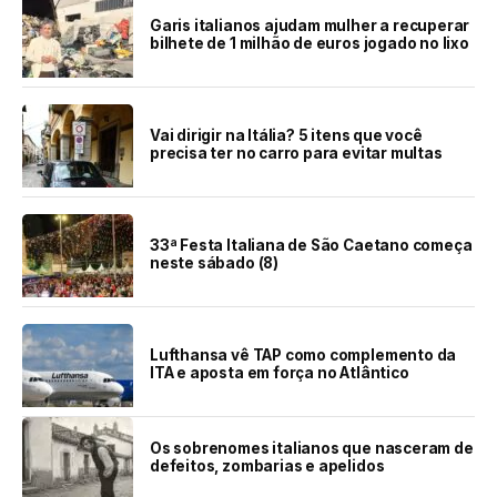
Garis italianos ajudam mulher a recuperar
bilhete de 1 milhão de euros jogado no lixo
Vai dirigir na Itália? 5 itens que você
precisa ter no carro para evitar multas
33ª Festa Italiana de São Caetano começa
neste sábado (8)
Lufthansa vê TAP como complemento da
ITA e aposta em força no Atlântico
Os sobrenomes italianos que nasceram de
defeitos, zombarias e apelidos