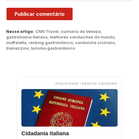
Nesse artigo:
CNN Travel
,
culinária de Veneza
,
gastronomia italiana
,
melhores sanduíches do mundo
,
muffaletta
,
ranking gastronômico
,
sanduíche siciliano
,
tramezzino
,
turismo gastronômico
PUBLICIDADE / BENDITA CIDADANIA
Cidadania italiana