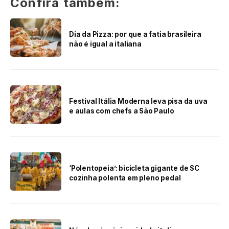
Confira também:
Dia da Pizza: por que a fatia brasileira
não é igual a italiana
Festival Itália Moderna leva pisa da uva
e aulas com chefs a São Paulo
‘Polentopeia’: bicicleta gigante de SC
cozinha polenta em pleno pedal