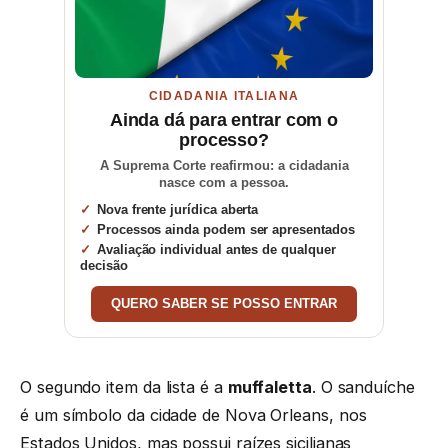
CIDADANIA ITALIANA
Ainda dá para entrar com o
processo?
A Suprema Corte reafirmou: a cidadania
nasce com a pessoa.
Nova frente jurídica aberta
Processos ainda podem ser apresentados
Avaliação individual antes de qualquer
decisão
QUERO SABER SE POSSO ENTRAR
O segundo item da lista é a
muffaletta
. O sanduíche
é um símbolo da cidade de Nova Orleans, nos
Estados Unidos, mas possui raízes sicilianas