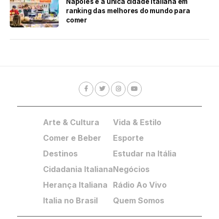
Nápoles é a única cidade italiana em
ranking das melhores do mundo para
comer
Arte & Cultura
Vida & Estilo
Comer e Beber
Esporte
Destinos
Estudar na Itália
Cidadania Italiana
Negócios
Herança Italiana
Rádio Ao Vivo
Italia no Brasil
Quem Somos