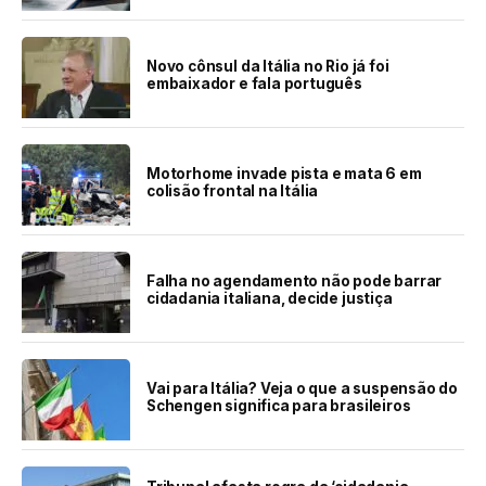
Novo cônsul da Itália no Rio já foi
embaixador e fala português
Motorhome invade pista e mata 6 em
colisão frontal na Itália
Falha no agendamento não pode barrar
cidadania italiana, decide justiça
Vai para Itália? Veja o que a suspensão do
Schengen significa para brasileiros