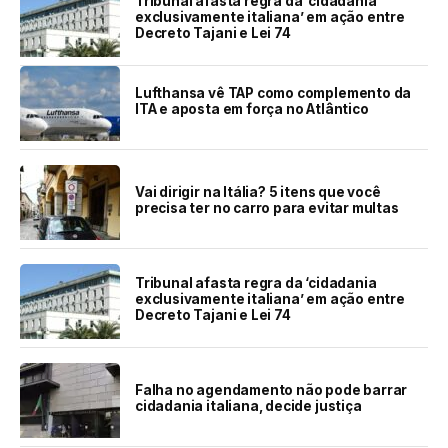
Tribunal afasta regra da ‘cidadania
exclusivamente italiana’ em ação entre
Decreto Tajani e Lei 74
Lufthansa vê TAP como complemento da
ITA e aposta em força no Atlântico
Vai dirigir na Itália? 5 itens que você
precisa ter no carro para evitar multas
Tribunal afasta regra da ‘cidadania
exclusivamente italiana’ em ação entre
Decreto Tajani e Lei 74
Falha no agendamento não pode barrar
cidadania italiana, decide justiça