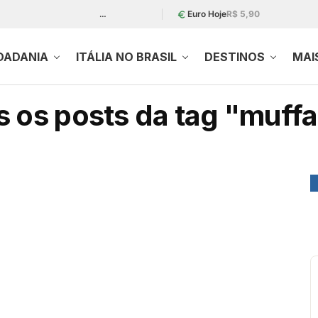
…
Euro Hoje
R$ 5,90
DADANIA
ITÁLIA NO BRASIL
DESTINOS
MAI
 os posts da tag "muffa