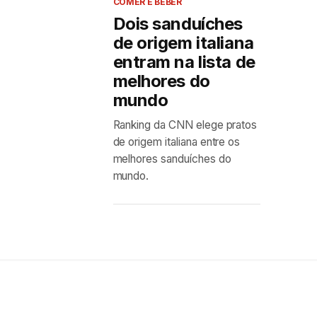
COMER E BEBER
Dois sanduíches
de origem italiana
entram na lista de
melhores do
mundo
Ranking da CNN elege pratos
de origem italiana entre os
melhores sanduíches do
mundo.