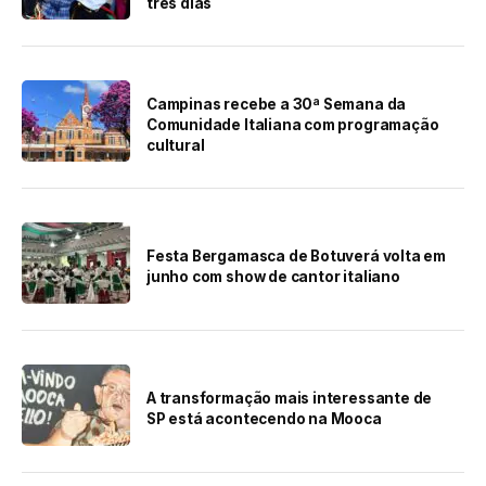
três dias
Campinas recebe a 30ª Semana da
Comunidade Italiana com programação
cultural
Festa Bergamasca de Botuverá volta em
junho com show de cantor italiano
A transformação mais interessante de
SP está acontecendo na Mooca