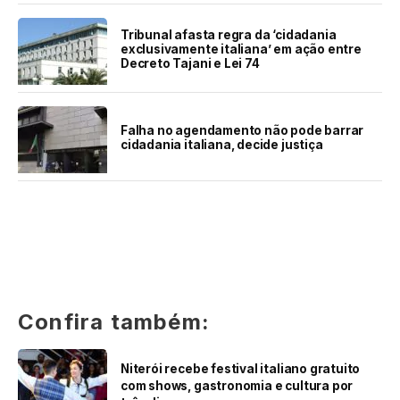
Tribunal afasta regra da ‘cidadania
exclusivamente italiana’ em ação entre
Decreto Tajani e Lei 74
Falha no agendamento não pode barrar
cidadania italiana, decide justiça
Confira também:
Niterói recebe festival italiano gratuito
com shows, gastronomia e cultura por