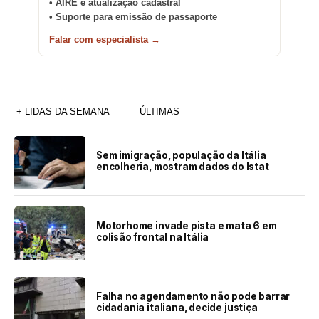
• AIRE e atualização cadastral
• Suporte para emissão de passaporte
Falar com especialista →
+ LIDAS DA SEMANA
ÚLTIMAS
Sem imigração, população da Itália
encolheria, mostram dados do Istat
Motorhome invade pista e mata 6 em
colisão frontal na Itália
Falha no agendamento não pode barrar
cidadania italiana, decide justiça