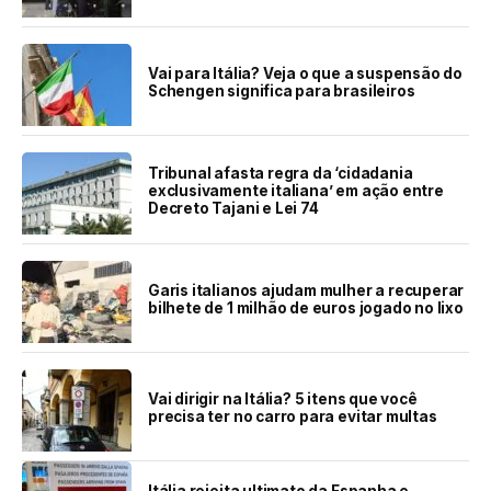
Vai para Itália? Veja o que a suspensão do
Schengen significa para brasileiros
Tribunal afasta regra da ‘cidadania
exclusivamente italiana’ em ação entre
Decreto Tajani e Lei 74
Garis italianos ajudam mulher a recuperar
bilhete de 1 milhão de euros jogado no lixo
Vai dirigir na Itália? 5 itens que você
precisa ter no carro para evitar multas