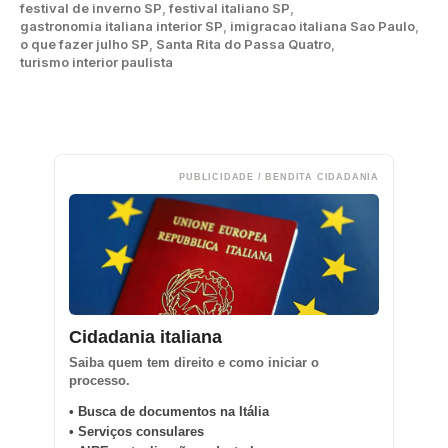
festival de inverno SP
,
festival italiano SP
,
gastronomia italiana interior SP
,
imigracao italiana Sao Paulo
,
o que fazer julho SP
,
Santa Rita do Passa Quatro
,
turismo interior paulista
PUBLICIDADE / BENDITA CIDADANIA
Cidadania italiana
Saiba quem tem direito e como iniciar o
processo.
• Busca de documentos na Itália
• Serviços consulares