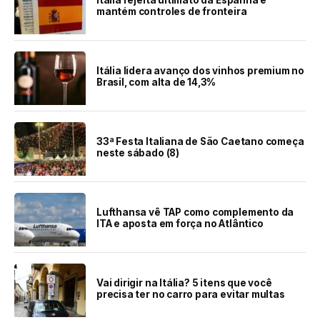
Itália rejeita ultimato da Espanha e
mantém controles de fronteira
Itália lidera avanço dos vinhos premium no
Brasil, com alta de 14,3%
33ª Festa Italiana de São Caetano começa
neste sábado (8)
Lufthansa vê TAP como complemento da
ITA e aposta em força no Atlântico
Vai dirigir na Itália? 5 itens que você
precisa ter no carro para evitar multas