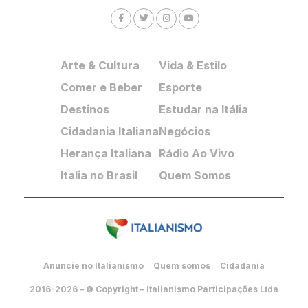
Arte & Cultura
Vida & Estilo
Comer e Beber
Esporte
Destinos
Estudar na Itália
Cidadania Italiana
Negócios
Herança Italiana
Rádio Ao Vivo
Italia no Brasil
Quem Somos
Anuncie no Italianismo
Quem somos
Cidadania
2016-2026 – © Copyright – Italianismo Participações Ltda