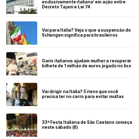
exclusivamente italiana’ em ação entre
Decreto Tajani e Lei 74
Vai para Itália? Veja o que a suspensão do
Schengen significa para brasileiros
Garis italianos ajudam mulher a recuperar
bilhete de 1 milhão de euros jogado no lixo
Vai dirigir na Itália? 5 itens que você
precisa ter no carro para evitar multas
33ª Festa Italiana de São Caetano começa
neste sábado (8)