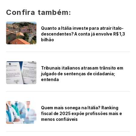
Confira também:
Quanto a Itália investe para atrair ítalo-
descendentes? A conta já envolve R$ 1,3
bilhão
Tribunais italianos atrasam trânsito em
julgado de sentenças de cidadania;
entenda
Quem mais sonega na Itália? Ranking
fiscal de 2025 expõe profissões mais e
menos confiáveis