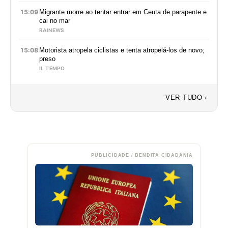
15:09
Migrante morre ao tentar entrar em Ceuta de parapente e
cai no mar
RAINEWS
15:08
Motorista atropela ciclistas e tenta atropelá-los de novo;
preso
IL TEMPO
VER TUDO ›
PUBLICIDADE / BENDITA CIDADANIA