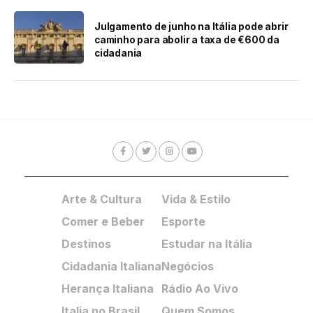
Julgamento de junho na Itália pode abrir
caminho para abolir a taxa de €600 da
cidadania
Arte & Cultura
Vida & Estilo
Comer e Beber
Esporte
Destinos
Estudar na Itália
Cidadania Italiana
Negócios
Herança Italiana
Rádio Ao Vivo
Italia no Brasil
Quem Somos