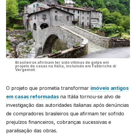
Brasileiros afirmam ter sido vítimas de golpe em
projeto de casas na Itália, incluindo em Fabbriche di
Vergemoli
O projeto que prometia transformar
imóveis antigos
em casas reformadas
na Itália tornou-se alvo de
investigação das autoridades italianas após denúncias
de compradores brasileiros que afirmam ter sofrido
prejuízos financeiros, cobranças sucessivas e
paralisação das obras.