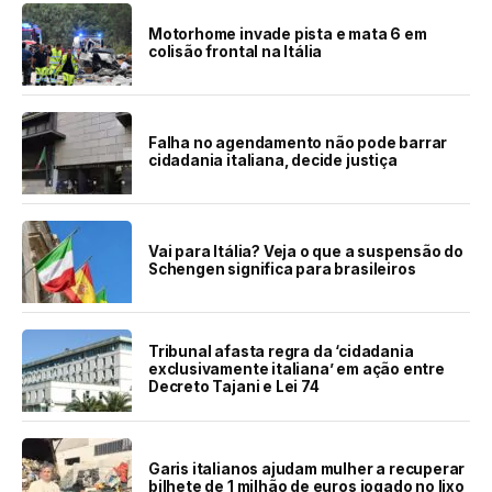
Motorhome invade pista e mata 6 em
colisão frontal na Itália
Falha no agendamento não pode barrar
cidadania italiana, decide justiça
Vai para Itália? Veja o que a suspensão do
Schengen significa para brasileiros
Tribunal afasta regra da ‘cidadania
exclusivamente italiana’ em ação entre
Decreto Tajani e Lei 74
Garis italianos ajudam mulher a recuperar
bilhete de 1 milhão de euros jogado no lixo