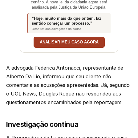
cenário. A nova lei da cidadania agora será
analisada pela Justiça da União Europeia.
“Hoje, muito mais do que ontem, faz
sentido começar um processo.”
Disse um dos advogados da causa
ANALISAR MEU CASO AGORA
A advogada Federica Antonacci, representante de
Alberto Da Lio, informou que seu cliente não
comentaria as acusações apresentadas. Já, segundo
o UOL News, Douglas Roque não respondeu aos
questionamentos encaminhados pela reportagem.
Investigação continua
A Procuradoria de Lucca segue investigando o caso.