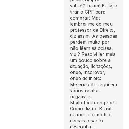
sabia!? Leiam! Eu já ia
tirar o CPF para
comprar! Mas
lembrei-me do meu
professor de Direito,
diz assim: As pessoas
perdem muito por
não lêem as coisas,
viu!? Resolvi ler mais
um pouco sobre a
situação, licitações,
onde, inscrever,
onde de ir etc:
Me encontro aqui em
vários relatos
negativos.
Muito fácil comprar!!!
Como diz no Brasil:
quando a esmola é
demais o santo
desconfia…