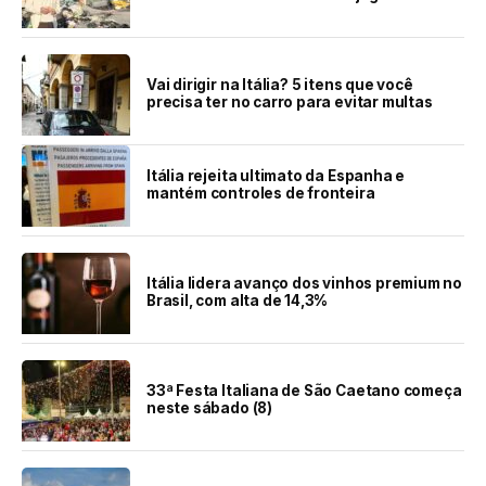
Vai dirigir na Itália? 5 itens que você
precisa ter no carro para evitar multas
Itália rejeita ultimato da Espanha e
mantém controles de fronteira
Itália lidera avanço dos vinhos premium no
Brasil, com alta de 14,3%
33ª Festa Italiana de São Caetano começa
neste sábado (8)