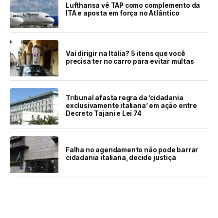
Lufthansa vê TAP como complemento da
ITA e aposta em força no Atlântico
Vai dirigir na Itália? 5 itens que você
precisa ter no carro para evitar multas
Tribunal afasta regra da ‘cidadania
exclusivamente italiana’ em ação entre
Decreto Tajani e Lei 74
Falha no agendamento não pode barrar
cidadania italiana, decide justiça