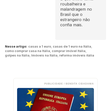
roubalheira e
malandragem no
Brasil que o
estrangeiro não
confia mais.
Nesse artigo:
casas a 1 euro
,
casas de 1 euro na Itália
,
como comprar casa na Itália
,
comprar imóvel Itália
,
golpes na Itália
,
Imóveis na Itália
,
reforma imóveis itália
PUBLICIDADE / BENDITA CIDADANIA