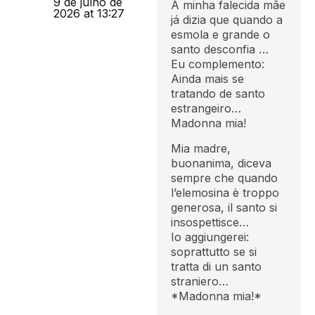
9 de julho de
A minha falecida mãe
2026 at 13:27
já dizia que quando a
esmola e grande o
santo desconfia …
Eu complemento:
Ainda mais se
tratando de santo
estrangeiro…
Madonna mia!
Mia madre,
buonanima, diceva
sempre che quando
l’elemosina è troppo
generosa, il santo si
insospettisce…
Io aggiungerei:
soprattutto se si
tratta di un santo
straniero…
*Madonna mia!*