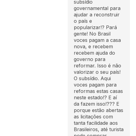
subsídio
governamental para
ajudar a reconstruir
o país e
popularizar!? Pará
gente! No Brasil
voces pagam a casa
nova, e recebem
recebem ajuda do
governo para
reformar. Isso é não
valorizar o seu país!
O subsídio. Aqui
voces pagam para
reformas estas casas
neste estado!? E aí
da fazem isso!??? E
porque estão abertas
as licitações com
tanta facilidade aos
Brasileiros, até turista
pode comprar