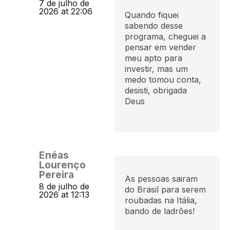
7 de julho de
2026 at 22:06
Quando fiquei
sabendo desse
programa, cheguei a
pensar em vender
meu apto para
investir, mas um
medo tomou conta,
desisti, obrigada
Deus
Enéas
Lourenço
Pereira
As pessoas sairam
8 de julho de
do Brasil para serem
2026 at 12:13
roubadas na Itália,
bando de ladrões!