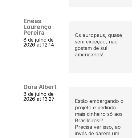
Enéas
Lourenço
Pereira
Os europeus, quase
8 de julho de
sem exceção, não
2026 at 12:14
gostam de sul
americanos!
Dora Albert
8 de julho de
2026 at 13:27
Estão embargando o
projeto e pedindo
mais dinheiro só aos
Brasileiros!?
Precisa ver isso, ao
invés de darem um