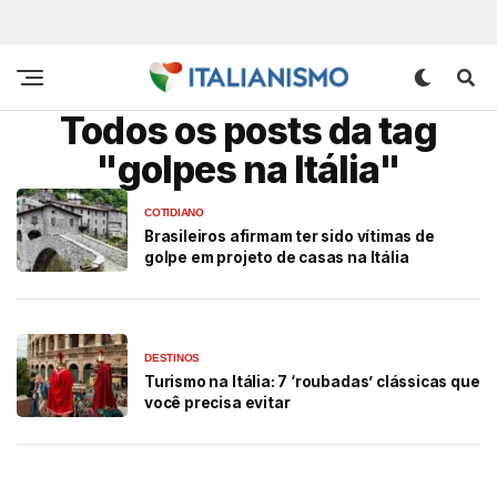
Todos os posts da tag
"golpes na Itália"
COTIDIANO
Brasileiros afirmam ter sido vítimas de
golpe em projeto de casas na Itália
DESTINOS
Turismo na Itália: 7 ‘roubadas’ clássicas que
você precisa evitar