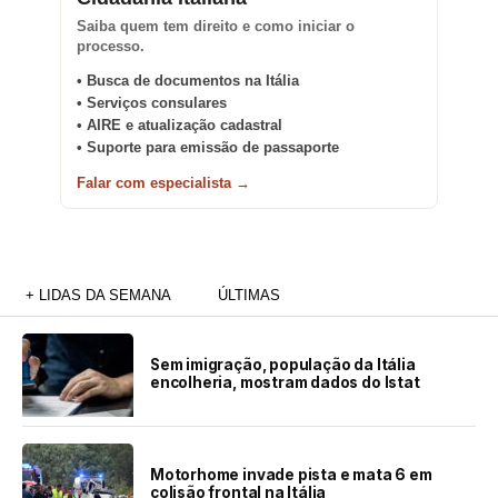
Saiba quem tem direito e como iniciar o
processo.
• Busca de documentos na Itália
• Serviços consulares
• AIRE e atualização cadastral
• Suporte para emissão de passaporte
Falar com especialista →
+ LIDAS DA SEMANA
ÚLTIMAS
Sem imigração, população da Itália
encolheria, mostram dados do Istat
Motorhome invade pista e mata 6 em
colisão frontal na Itália