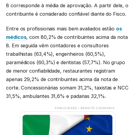
8 corresponde à média de aprovação. A partir dele, o
contribuinte é considerado confiável diante do Fisco.
Entre os profissionais mais bem avaliados estão
os
médicos
, com 80,2% de contribuintes acima da nota
8. Em seguida vêm contadores e consultores
trabalhistas (63,4%), engenheiros (60,5%),
paramédicos (60,3%) e dentistas (57,7%). No grupo
de menor confiabilidade, restaurantes registram
apenas 29,2% de contribuintes acima da nota de
corte. Concessionárias somam 31,2%, taxistas e NCC
31,5%, ambulantes 31,6% e padarias 32,1%.
PUBLICIDADE / BENDITA CIDADANIA