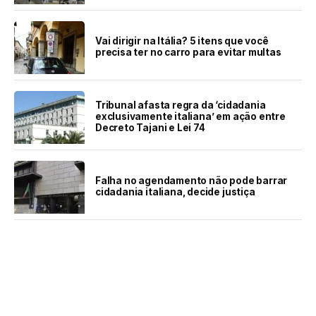
Vai dirigir na Itália? 5 itens que você
precisa ter no carro para evitar multas
Tribunal afasta regra da ‘cidadania
exclusivamente italiana’ em ação entre
Decreto Tajani e Lei 74
Falha no agendamento não pode barrar
cidadania italiana, decide justiça