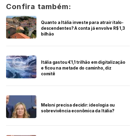
Confira também:
Quanto a Itália investe para atrair ítalo-
descendentes? A conta já envolve R$ 1,3
bilhão
Itália gastou €1,1 trilhão em digitalização
e ficou na metade do caminho, diz
comitê
Meloni precisa decidir: ideologia ou
sobrevivência econômica da Itália?