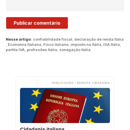
Nesse artigo:
confiabilidade fiscal
,
declaração de renda Itália
,
Economia italiana
,
Fisco italiano
,
imposto na Itália
,
ISA Itália
,
partita IVA
,
profissões Itália
,
sonegação Itália
PUBLICIDADE / BENDITA CIDADANIA
Cidadania italiana