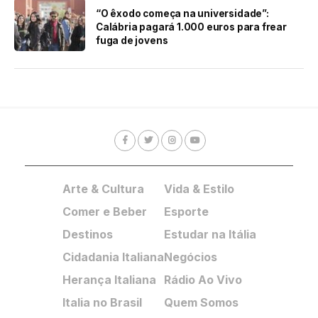
“O êxodo começa na universidade”:
Calábria pagará 1.000 euros para frear
fuga de jovens
Arte & Cultura
Vida & Estilo
Comer e Beber
Esporte
Destinos
Estudar na Itália
Cidadania Italiana
Negócios
Herança Italiana
Rádio Ao Vivo
Italia no Brasil
Quem Somos