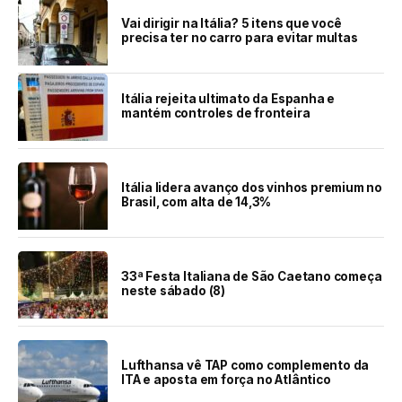
Vai dirigir na Itália? 5 itens que você
precisa ter no carro para evitar multas
Itália rejeita ultimato da Espanha e
mantém controles de fronteira
Itália lidera avanço dos vinhos premium no
Brasil, com alta de 14,3%
33ª Festa Italiana de São Caetano começa
neste sábado (8)
Lufthansa vê TAP como complemento da
ITA e aposta em força no Atlântico