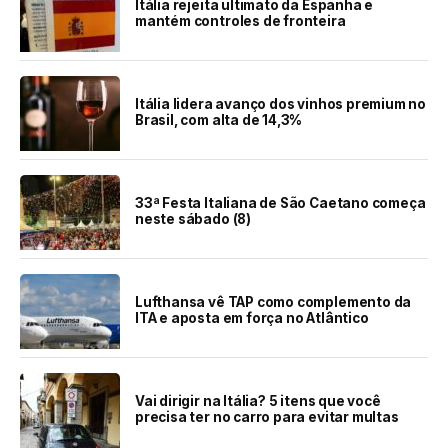
Itália rejeita ultimato da Espanha e
mantém controles de fronteira
Itália lidera avanço dos vinhos premium no
Brasil, com alta de 14,3%
33ª Festa Italiana de São Caetano começa
neste sábado (8)
Lufthansa vê TAP como complemento da
ITA e aposta em força no Atlântico
Vai dirigir na Itália? 5 itens que você
precisa ter no carro para evitar multas