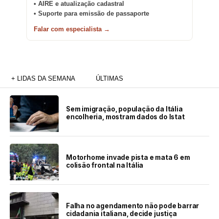
• AIRE e atualização cadastral
• Suporte para emissão de passaporte
Falar com especialista →
+ LIDAS DA SEMANA
ÚLTIMAS
Sem imigração, população da Itália
encolheria, mostram dados do Istat
Motorhome invade pista e mata 6 em
colisão frontal na Itália
Falha no agendamento não pode barrar
cidadania italiana, decide justiça