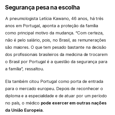
Segurança pesa na escolha
A pneumologista Letícia Kawano, 46 anos, há três
anos em Portugal, aponta a proteção da família
como principal motivo da mudança. “Com certeza,
não é pelo salário, pois, no Brasil, as remunerações
são maiores. O que tem pesado bastante na decisão
dos profissionais brasileiros da medicina de trocarem
o Brasil por Portugal é a questão da segurança para
a família”, ressaltou.
Ela também citou Portugal como porta de entrada
para o mercado europeu. Depois de reconhecer o
diploma e a especialidade e de atuar por um período
no país, o médico
pode exercer em outras nações
da União Europeia
.