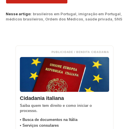
Nesse artigo:
brasileiros em Portugal
,
imigração em Portugal
,
médicos brasileiros
,
Ordem dos Médicos
,
saúde privada
,
SNS
PUBLICIDADE / BENDITA CIDADANIA
Cidadania italiana
Saiba quem tem direito e como iniciar o
processo.
• Busca de documentos na Itália
• Serviços consulares