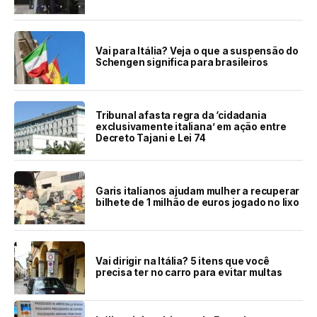
Vai para Itália? Veja o que a suspensão do
Schengen significa para brasileiros
Tribunal afasta regra da ‘cidadania
exclusivamente italiana’ em ação entre
Decreto Tajani e Lei 74
Garis italianos ajudam mulher a recuperar
bilhete de 1 milhão de euros jogado no lixo
Vai dirigir na Itália? 5 itens que você
precisa ter no carro para evitar multas