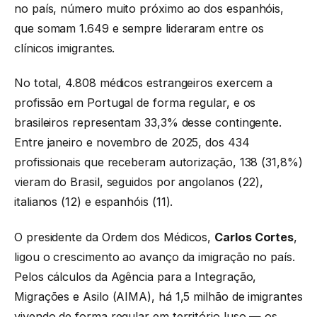
no país, número muito próximo ao dos espanhóis,
que somam 1.649 e sempre lideraram entre os
clínicos imigrantes.
No total, 4.808 médicos estrangeiros exercem a
profissão em Portugal de forma regular, e os
brasileiros representam 33,3% desse contingente.
Entre janeiro e novembro de 2025, dos 434
profissionais que receberam autorização, 138 (31,8%)
vieram do Brasil, seguidos por angolanos (22),
italianos (12) e espanhóis (11).
O presidente da Ordem dos Médicos,
Carlos Cortes
,
ligou o crescimento ao avanço da imigração no país.
Pelos cálculos da Agência para a Integração,
Migrações e Asilo (AIMA), há 1,5 milhão de imigrantes
vivendo de forma regular em território luso — os