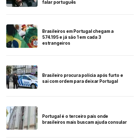
falar português
Brasileiros em Portugal chegam a
574.195 e já são 1 em cada 3
estrangeiros
Brasileiro procura polícia após furto e
sai com ordem para deixar Portugal
Portugal é o terceiro país onde
brasileiros mais buscam ajuda consular