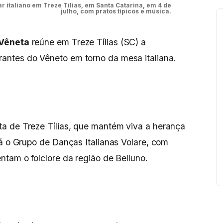
 italiano em Treze Tílias, em Santa Catarina, em 4 de
julho, com pratos típicos e música.
 Vêneta
reúne em Treze Tílias (SC) a
ntes do Vêneto em torno da mesa italiana.
a de Treze Tílias, que mantém viva a herança
tá o Grupo de Danças Italianas Volare, com
ntam o folclore da região de Belluno.