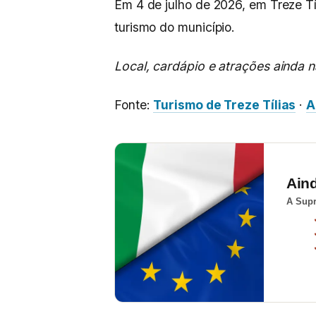
Em 4 de julho de 2026, em Treze Tíl
turismo do município.
Local, cardápio e atrações ainda n
Fonte:
Turismo de Treze Tílias
·
A
Ain
A Supr