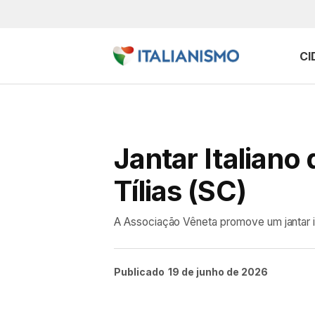
CI
Jantar Italian
Tílias (SC)
A Associação Vêneta promove um jantar it
Publicado
19 de junho de 2026