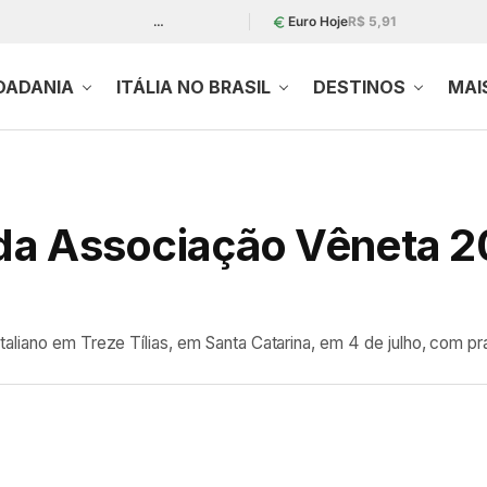
…
Euro Hoje
R$ 5,91
DADANIA
ITÁLIA NO BRASIL
DESTINOS
MAI
o da Associação Vêneta 
aliano em Treze Tílias, em Santa Catarina, em 4 de julho, com pra