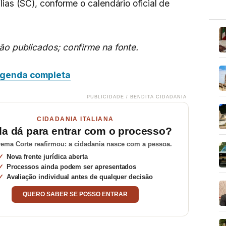
ias (SC), conforme o calendário oficial de
ão publicados; confirme na fonte.
genda completa
PUBLICIDADE / BENDITA CIDADANIA
CIDADANIA ITALIANA
da dá para entrar com o processo?
ema Corte reafirmou: a cidadania nasce com a pessoa.
Nova frente jurídica aberta
Processos ainda podem ser apresentados
Avaliação individual antes de qualquer decisão
QUERO SABER SE POSSO ENTRAR