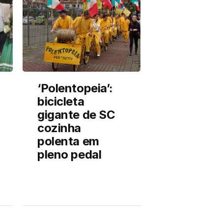
‘Polentopeia’:
bicicleta
gigante de SC
cozinha
polenta em
pleno pedal