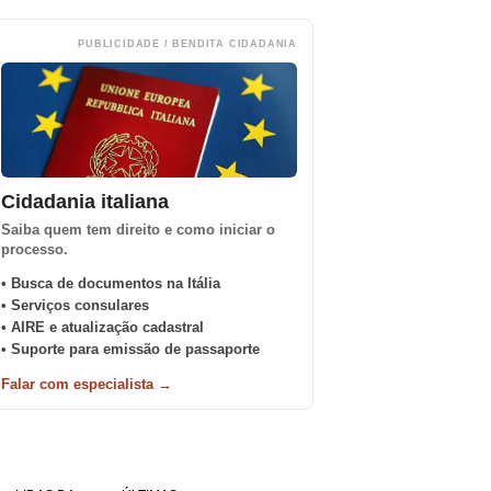
PUBLICIDADE / BENDITA CIDADANIA
Cidadania italiana
Saiba quem tem direito e como iniciar o
processo.
• Busca de documentos na Itália
• Serviços consulares
• AIRE e atualização cadastral
• Suporte para emissão de passaporte
Falar com especialista →