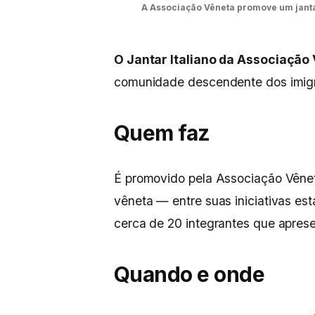
A Associação Vêneta promove um jantar
O Jantar Italiano da Associação
comunidade descendente dos imigra
Quem faz
É promovido pela Associação Vênet
vêneta — entre suas iniciativas es
cerca de 20 integrantes que aprese
Quando e onde