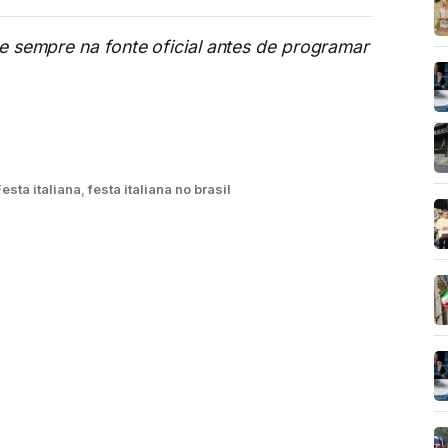
me sempre na fonte oficial antes de programar
Festa italiana
,
festa italiana no brasil