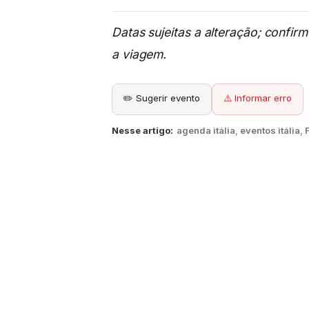
Datas sujeitas a alteração; confir
a viagem.
✏️ Sugerir evento
⚠️ Informar erro
Nesse artigo:
agenda itália
,
eventos itália
,