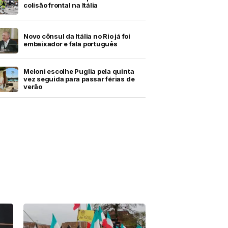
colisão frontal na Itália
Novo cônsul da Itália no Rio já foi
embaixador e fala português
Meloni escolhe Puglia pela quinta
vez seguida para passar férias de
verão