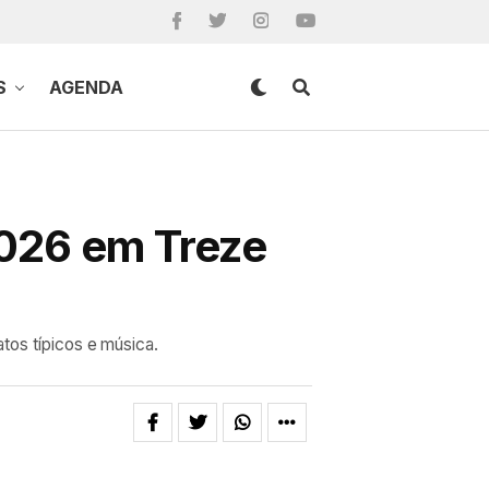
S
AGENDA
2026 em Treze
tos típicos e música.