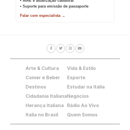
• AIRE e atualização cadastral
• Suporte para emissão de passaporte
Falar com especialista →
Arte & Cultura
Vida & Estilo
Comer e Beber
Esporte
Destinos
Estudar na Itália
Cidadania Italiana
Negócios
Herança Italiana
Rádio Ao Vivo
Italia no Brasil
Quem Somos