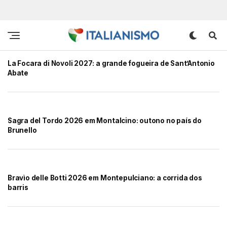
La Focara di Novoli 2027: a grande fogueira de Sant’Antonio
Abate
Sagra del Tordo 2026 em Montalcino: outono no país do
Brunello
Bravìo delle Botti 2026 em Montepulciano: a corrida dos
barris