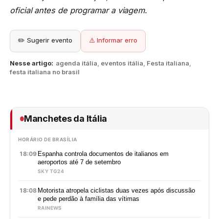
oficial antes de programar a viagem.
✏️ Sugerir evento
⚠️ Informar erro
Nesse artigo:
agenda itália
,
eventos itália
,
Festa italiana
,
festa italiana no brasil
Manchetes da Itália
HORÁRIO DE BRASÍLIA
18:09
Espanha controla documentos de italianos em
aeroportos até 7 de setembro
SKY TG24
18:08
Motorista atropela ciclistas duas vezes após discussão
e pede perdão à família das vítimas
RAINEWS