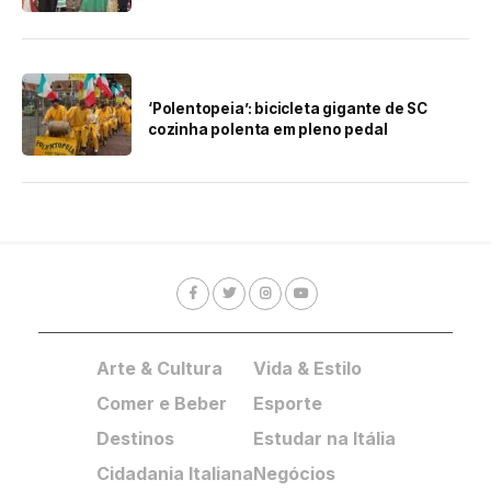
‘Polentopeia’: bicicleta gigante de SC
cozinha polenta em pleno pedal
Arte & Cultura
Vida & Estilo
Comer e Beber
Esporte
Destinos
Estudar na Itália
Cidadania Italiana
Negócios