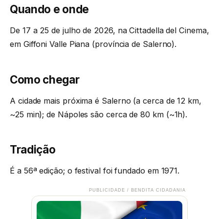
Quando e onde
De 17 a 25 de julho de 2026, na Cittadella del Cinema,
em Giffoni Valle Piana (província de Salerno).
Como chegar
A cidade mais próxima é Salerno (a cerca de 12 km,
~25 min); de Nápoles são cerca de 80 km (~1h).
Tradição
É a 56ª edição; o festival foi fundado em 1971.
PUBLICIDADE / BENDITA CIDADANIA