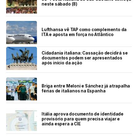
neste sábado (8)
Lufthansa vê TAP como complemento da
ITA e aposta em força no Atlântico
Cidadania italiana: Cassação decidirá se
documentos podem ser apresentados
após início da ação
Briga entre Meloni e Sánchez já atrapalha
férias de italianos na Espanha
Itália aprova documento de identidade
provisório para quem precisa viajar e
ainda espera a CIE