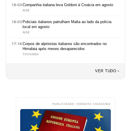
18:03
Companhia italiana leva Goldoni à Croácia em agosto
AISE
18:03
Policiais italianos patrulham Malta ao lado da polícia
local em agosto
AISE
17:16
Corpos de alpinistas italianos são encontrados no
Himalaia após meses desaparecidos
TGCOM24
VER TUDO ›
PUBLICIDADE / BENDITA CIDADANIA