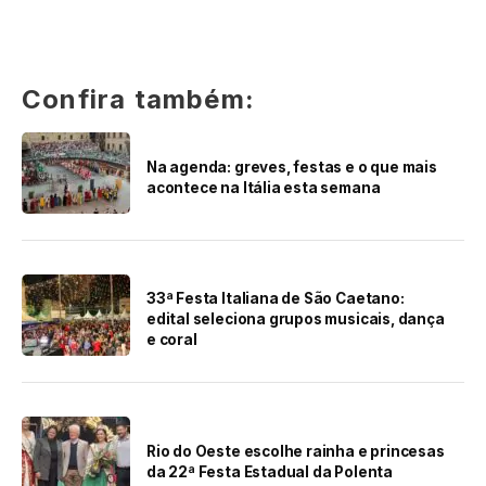
Confira também:
Na agenda: greves, festas e o que mais
acontece na Itália esta semana
33ª Festa Italiana de São Caetano:
edital seleciona grupos musicais, dança
e coral
Rio do Oeste escolhe rainha e princesas
da 22ª Festa Estadual da Polenta