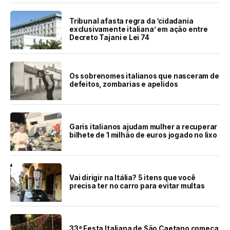
Tribunal afasta regra da ‘cidadania
exclusivamente italiana’ em ação entre
Decreto Tajani e Lei 74
Os sobrenomes italianos que nasceram de
defeitos, zombarias e apelidos
Garis italianos ajudam mulher a recuperar
bilhete de 1 milhão de euros jogado no lixo
Vai dirigir na Itália? 5 itens que você
precisa ter no carro para evitar multas
33ª Festa Italiana de São Caetano começa