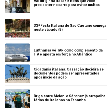
Vai dirigir na Itália? 5 itens que você
precisa ter no carro para evitar multas
33ª Festa Italiana de São Caetano começa
neste sábado (8)
Lufthansa vê TAP como complemento da
ITA e aposta em força no Atlântico
Cidadania italiana: Cassação decidirá se
documentos podem ser apresentados
após início da ação
Briga entre Meloni e Sánchez já atrapalha
férias de italianos na Espanha