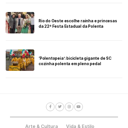
Rio do Oeste escolhe rainha e princesas
da 22ª Festa Estadual da Polenta
‘Polentopeia’: bicicleta gigante de SC
cozinha polenta em pleno pedal
Arte & Cultura
Vida & Estilo