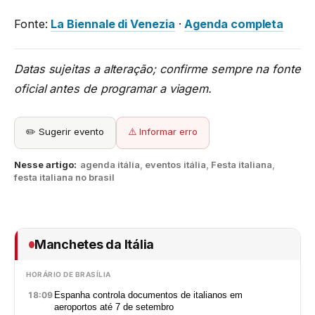
Fonte:
La Biennale di Venezia
·
Agenda completa
Datas sujeitas a alteração; confirme sempre na fonte
oficial antes de programar a viagem.
✏️ Sugerir evento
⚠️ Informar erro
Nesse artigo:
agenda itália
,
eventos itália
,
Festa italiana
,
festa italiana no brasil
Manchetes da Itália
HORÁRIO DE BRASÍLIA
18:09
Espanha controla documentos de italianos em
aeroportos até 7 de setembro