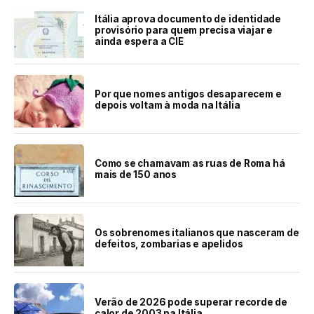
Itália aprova documento de identidade
provisório para quem precisa viajar e
ainda espera a CIE
Por que nomes antigos desaparecem e
depois voltam à moda na Itália
Como se chamavam as ruas de Roma há
mais de 150 anos
Os sobrenomes italianos que nasceram de
defeitos, zombarias e apelidos
Verão de 2026 pode superar recorde de
calor de 2003 na Itália