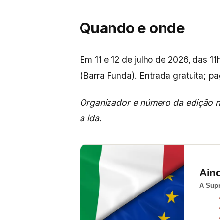
Quando e onde
Em 11 e 12 de julho de 2026, das 1
(Barra Funda). Entrada gratuita; p
Organizador e número da edição n
a ida.
Ain
A Supr