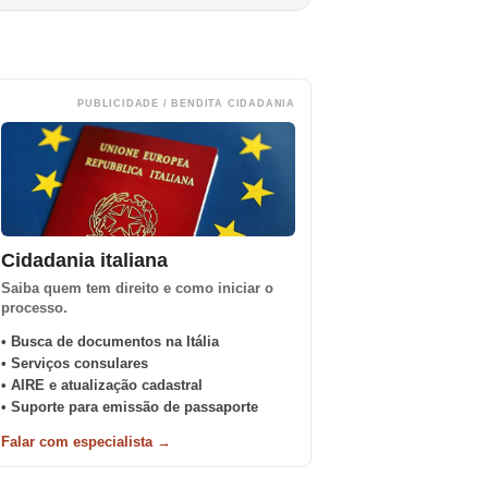
PUBLICIDADE / BENDITA CIDADANIA
Cidadania italiana
Saiba quem tem direito e como iniciar o
processo.
• Busca de documentos na Itália
• Serviços consulares
• AIRE e atualização cadastral
• Suporte para emissão de passaporte
Falar com especialista →