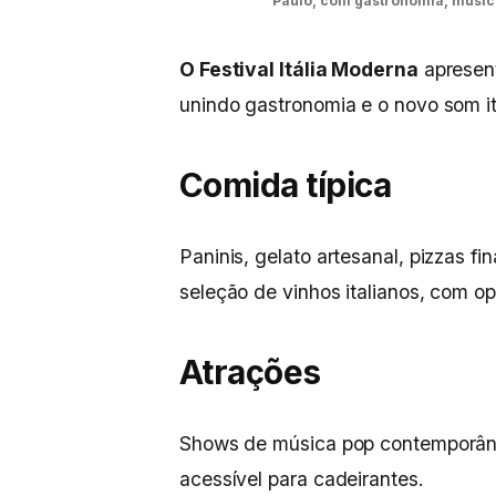
Paulo, com gastronomia, música
O Festival Itália Moderna
apresent
unindo gastronomia e o novo som it
Comida típica
Paninis, gelato artesanal, pizzas fi
seleção de vinhos italianos, com o
Atrações
Shows de música pop contemporânea
acessível para cadeirantes.