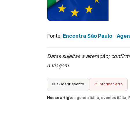
Fonte:
Encontra São Paulo
·
Agen
Datas sujeitas a alteração; confir
a viagem.
✏️ Sugerir evento
⚠️ Informar erro
Nesse artigo:
agenda itália
,
eventos itália
,