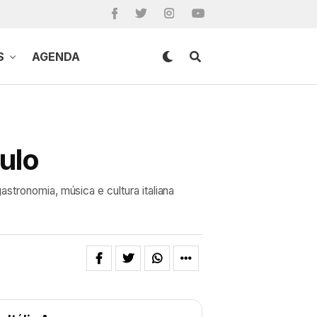
S
AGENDA
ulo
stronomia, música e cultura italiana