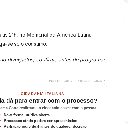
1h às 21h, no Memorial da América Latina
aga-se só o consumo.
ão divulgados; confirme antes de programar
PUBLICIDADE / BENDITA CIDADANIA
CIDADANIA ITALIANA
da dá para entrar com o processo?
ema Corte reafirmou: a cidadania nasce com a pessoa.
Nova frente jurídica aberta
Processos ainda podem ser apresentados
Avaliação individual antes de qualquer decisão