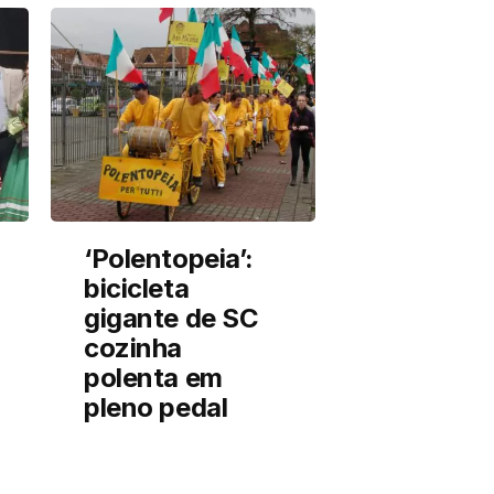
‘Polentopeia’:
bicicleta
gigante de SC
cozinha
polenta em
pleno pedal