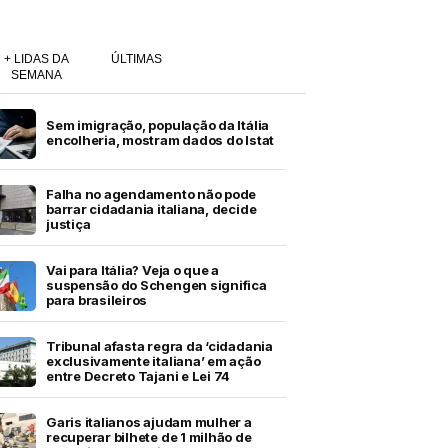
+ LIDAS DA
ÚLTIMAS
SEMANA
Sem imigração, população da Itália
encolheria, mostram dados do Istat
Falha no agendamento não pode
barrar cidadania italiana, decide
justiça
Vai para Itália? Veja o que a
suspensão do Schengen significa
para brasileiros
Tribunal afasta regra da ‘cidadania
exclusivamente italiana’ em ação
entre Decreto Tajani e Lei 74
Garis italianos ajudam mulher a
recuperar bilhete de 1 milhão de