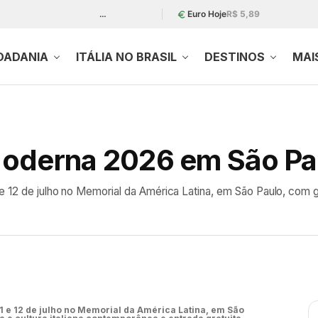
…
Euro Hoje
R$ 5,89
DADANIA
ITÁLIA NO BRASIL
DESTINOS
MAI
a Moderna 2026 em São Pa
e 12 de julho no Memorial da América Latina, em São Paulo, com ga
1 e 12 de julho no Memorial da América Latina, em São