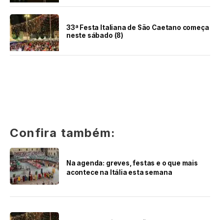
33ª Festa Italiana de São Caetano começa
neste sábado (8)
Confira também:
Na agenda: greves, festas e o que mais
acontece na Itália esta semana