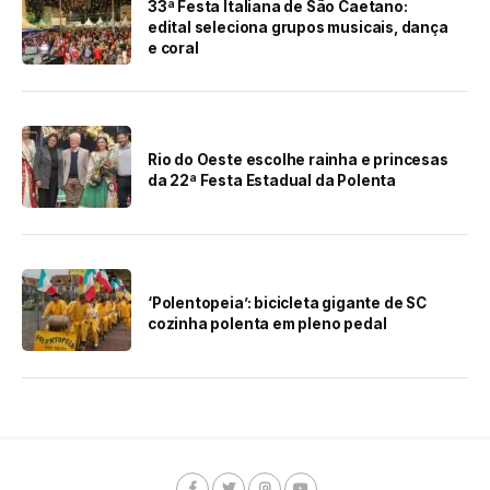
33ª Festa Italiana de São Caetano:
edital seleciona grupos musicais, dança
e coral
Rio do Oeste escolhe rainha e princesas
da 22ª Festa Estadual da Polenta
‘Polentopeia’: bicicleta gigante de SC
cozinha polenta em pleno pedal