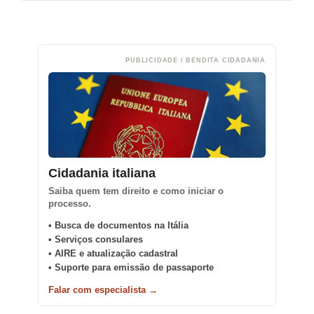
PUBLICIDADE / BENDITA CIDADANIA
Cidadania italiana
Saiba quem tem direito e como iniciar o
processo.
• Busca de documentos na Itália
• Serviços consulares
• AIRE e atualização cadastral
• Suporte para emissão de passaporte
Falar com especialista →