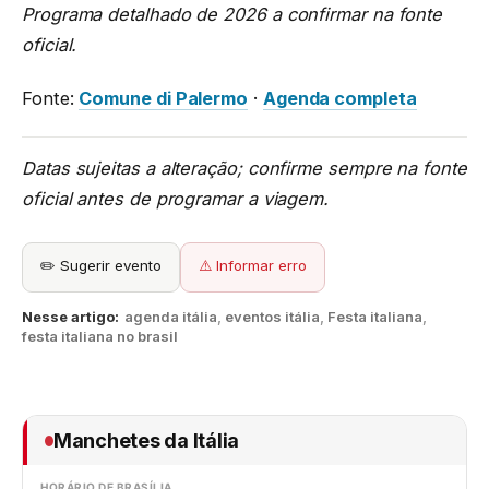
Programa detalhado de 2026 a confirmar na fonte
oficial.
Fonte:
Comune di Palermo
·
Agenda completa
Datas sujeitas a alteração; confirme sempre na fonte
oficial antes de programar a viagem.
✏️ Sugerir evento
⚠️ Informar erro
Nesse artigo:
agenda itália
,
eventos itália
,
Festa italiana
,
festa italiana no brasil
Manchetes da Itália
HORÁRIO DE BRASÍLIA