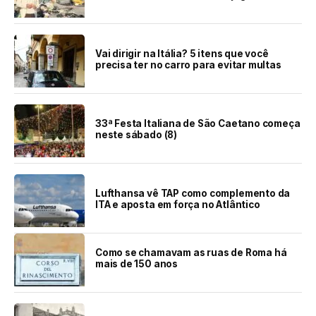
Vai dirigir na Itália? 5 itens que você
precisa ter no carro para evitar multas
33ª Festa Italiana de São Caetano começa
neste sábado (8)
Lufthansa vê TAP como complemento da
ITA e aposta em força no Atlântico
Como se chamavam as ruas de Roma há
mais de 150 anos