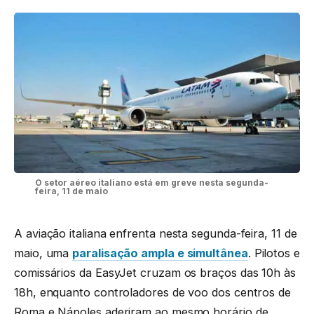
O setor aéreo italiano está em greve nesta segunda-
feira, 11 de maio
A aviação italiana enfrenta nesta segunda-feira, 11 de
maio, uma
paralisação ampla e simultânea
. Pilotos e
comissários da EasyJet cruzam os braços das 10h às
18h, enquanto controladores de voo dos centros de
Roma e Nápoles aderiram ao mesmo horário de