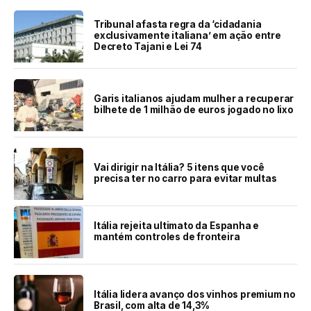
Tribunal afasta regra da ‘cidadania
exclusivamente italiana’ em ação entre
Decreto Tajani e Lei 74
Garis italianos ajudam mulher a recuperar
bilhete de 1 milhão de euros jogado no lixo
Vai dirigir na Itália? 5 itens que você
precisa ter no carro para evitar multas
Itália rejeita ultimato da Espanha e
mantém controles de fronteira
Itália lidera avanço dos vinhos premium no
Brasil, com alta de 14,3%