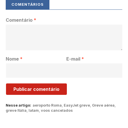
Comentário
*
Nome
*
E-mail
*
Nesse artigo:
aeroporto Roma
,
EasyJet greve
,
Greve aérea
,
greve Itália
,
latam
,
voos cancelados