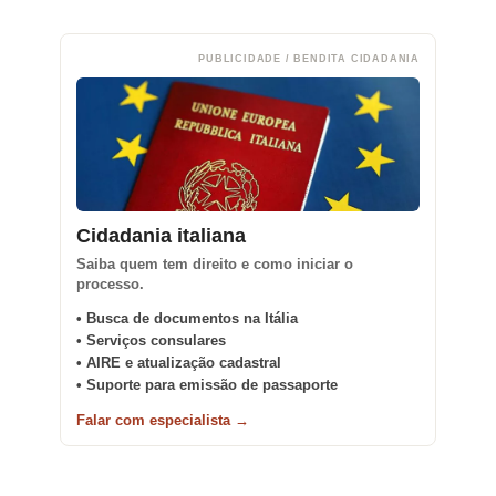
PUBLICIDADE / BENDITA CIDADANIA
Cidadania italiana
Saiba quem tem direito e como iniciar o
processo.
• Busca de documentos na Itália
• Serviços consulares
• AIRE e atualização cadastral
• Suporte para emissão de passaporte
Falar com especialista →