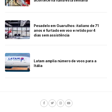
acontece na Itália esta semana
Pesadelo em Guarulhos: italiano de 71
anos é furtado em voo e retido por 4
dias sem assistência
Latam amplia número de voos para a
Itália