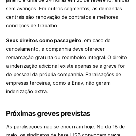
janeiro e uma de 24 horas em 26 de fevereiro, ambas
sem avanços. Em outros segmentos, as demandas
centrais são renovação de contratos e melhores
condições de trabalho.
Seus direitos como passageiro:
em caso de
cancelamento, a companhia deve oferecer
remarcação gratuita ou reembolso integral. O direito
a indenização adicional existe apenas se a greve for
do pessoal da própria companhia. Paralisações de
empresas terceiras, como a Enav, não geram
indenização extra.
Próximas greves previstas
As paralisações não se encerram hoje. No dia 18 de
maio, os sindicatos de base USB convocam greve