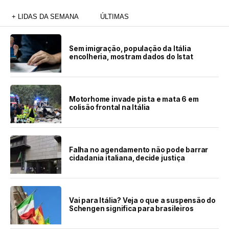
+ LIDAS DA SEMANA
ÚLTIMAS
Sem imigração, população da Itália
encolheria, mostram dados do Istat
Motorhome invade pista e mata 6 em
colisão frontal na Itália
Falha no agendamento não pode barrar
cidadania italiana, decide justiça
Vai para Itália? Veja o que a suspensão do
Schengen significa para brasileiros