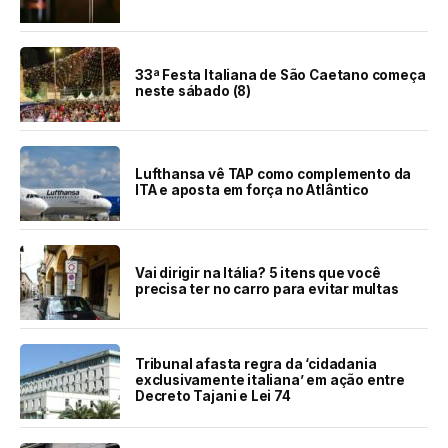
33ª Festa Italiana de São Caetano começa
neste sábado (8)
Lufthansa vê TAP como complemento da
ITA e aposta em força no Atlântico
Vai dirigir na Itália? 5 itens que você
precisa ter no carro para evitar multas
Tribunal afasta regra da ‘cidadania
exclusivamente italiana’ em ação entre
Decreto Tajani e Lei 74