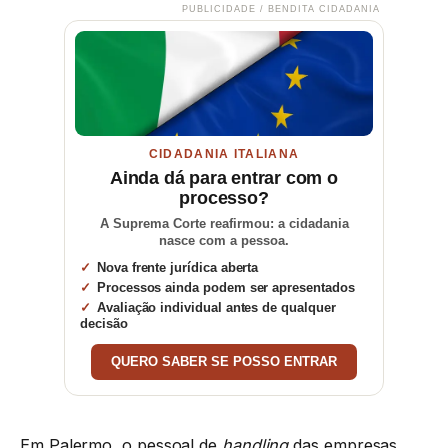
PUBLICIDADE / BENDITA CIDADANIA
CIDADANIA ITALIANA
Ainda dá para entrar com o
processo?
A Suprema Corte reafirmou: a cidadania
nasce com a pessoa.
Nova frente jurídica aberta
Processos ainda podem ser apresentados
Avaliação individual antes de qualquer
decisão
QUERO SABER SE POSSO ENTRAR
Em Palermo, o pessoal de
handling
das empresas