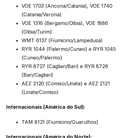
VOE 1703 (Ancona/Catania), VOE 1740
(Catania/Verona)
VOE 1316 (Bergamo/Olbia), VOE 1886
(Olbia/Turim)
WMT 6137 (Fiumicino/Lampedusa)
RYR 1044 (Palermo/Cuneo) e RYR 1045
(Cuneo/Palermo)
RYR 8727 (Cagliari/Bari) e RYR 8726
(Bari/Cagliari)
AEZ 2120 (Comiso/Linate) e AEZ 2121
(Linate/Comiso)
Internacionais (América do Sul):
TAM 8121 (Fiumicino/Guarulhos)
Internacionais (América do Norte):