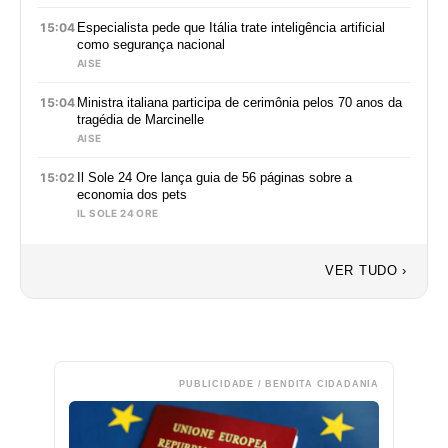
15:04
Especialista pede que Itália trate inteligência artificial
como segurança nacional
AISE
15:04
Ministra italiana participa de cerimônia pelos 70 anos da
tragédia de Marcinelle
AISE
15:02
Il Sole 24 Ore lança guia de 56 páginas sobre a
economia dos pets
IL SOLE 24 ORE
VER TUDO ›
PUBLICIDADE / BENDITA CIDADANIA