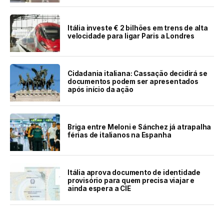
Itália investe € 2 bilhões em trens de alta
velocidade para ligar Paris a Londres
Cidadania italiana: Cassação decidirá se
documentos podem ser apresentados
após início da ação
Briga entre Meloni e Sánchez já atrapalha
férias de italianos na Espanha
Itália aprova documento de identidade
provisório para quem precisa viajar e
ainda espera a CIE