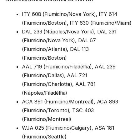
ITY 608 (Fiumicino/Nova York), ITY 614
(Fiumicino/Boston), ITY 630 (Fiumicino/Miami)
DAL 233 (Nápoles/Nova York), DAL 231
(Fiumicino/Nova York), DAL 67
(Fiumicino/Atlanta), DAL 113
(Fiumicino/Boston)
AAL 719 (Fiumicino/Filadélfia), AAL 239
(Fiumicino/Dallas), AAL 721
(Fiumicino/Charlotte), AAL 781
(Nápoles/Filadélfia)
ACA 891 (Fiumicino/Montreal), ACA 893
(Fiumicino/Toronto), TSC 403
(Fiumicino/Montreal)
WJA 025 (Fiumicino/Calgary), ASA 181
(Fiumicino/Seattle)