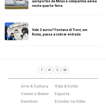
aeroportos de Milão e companhia aérea
nesta quarta-feira
Vale 2 euros? Fontana di Trevi, em
Roma, passa a cobrar entrada
Arte & Cultura
Vida & Estilo
Comer e Beber
Esporte
Destinos
Estudar na Itália