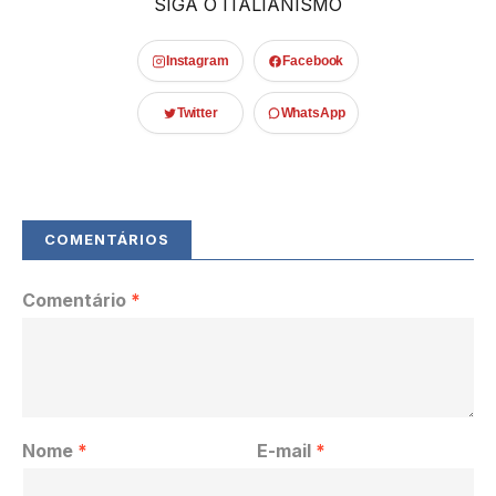
SIGA O ITALIANISMO
Instagram
Facebook
Twitter
WhatsApp
Comentário
*
Nome
*
E-mail
*