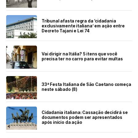
Tribunal afasta regra da ‘cidadania
exclusivamente italiana’ em ação entre
Decreto Tajani e Lei 74
Vai dirigir na Itália? 5 itens que você
precisa ter no carro para evitar multas
33ª Festa Italiana de São Caetano começa
neste sábado (8)
Cidadania italiana: Cassação decidirá se
documentos podem ser apresentados
após início da ação