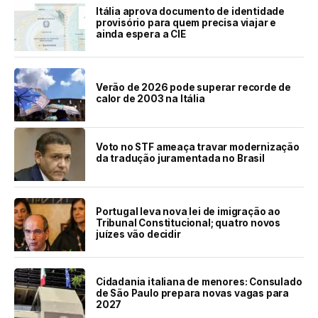
Itália aprova documento de identidade
provisório para quem precisa viajar e
ainda espera a CIE
Verão de 2026 pode superar recorde de
calor de 2003 na Itália
Voto no STF ameaça travar modernização
da tradução juramentada no Brasil
Portugal leva nova lei de imigração ao
Tribunal Constitucional; quatro novos
juízes vão decidir
Cidadania italiana de menores: Consulado
de São Paulo prepara novas vagas para
2027