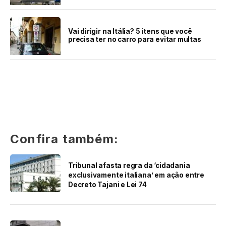
Vai dirigir na Itália? 5 itens que você
precisa ter no carro para evitar multas
Confira também:
Tribunal afasta regra da ‘cidadania
exclusivamente italiana’ em ação entre
Decreto Tajani e Lei 74