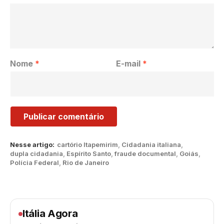
Nome
*
E-mail
*
Nesse artigo:
cartório Itapemirim
,
Cidadania italiana
,
dupla cidadania
,
Espírito Santo
,
fraude documental
,
Goiás
,
Polícia Federal
,
Rio de Janeiro
Itália Agora