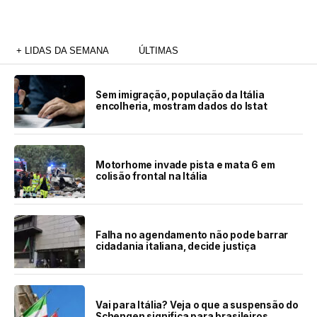
+ LIDAS DA SEMANA
ÚLTIMAS
Sem imigração, população da Itália
encolheria, mostram dados do Istat
Motorhome invade pista e mata 6 em
colisão frontal na Itália
Falha no agendamento não pode barrar
cidadania italiana, decide justiça
Vai para Itália? Veja o que a suspensão do
Schengen significa para brasileiros