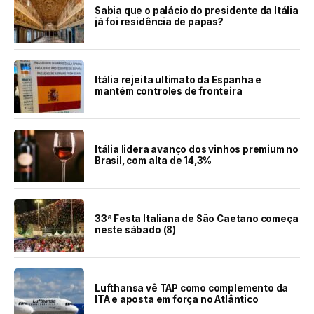
Sabia que o palácio do presidente da Itália
já foi residência de papas?
Itália rejeita ultimato da Espanha e
mantém controles de fronteira
Itália lidera avanço dos vinhos premium no
Brasil, com alta de 14,3%
33ª Festa Italiana de São Caetano começa
neste sábado (8)
Lufthansa vê TAP como complemento da
ITA e aposta em força no Atlântico