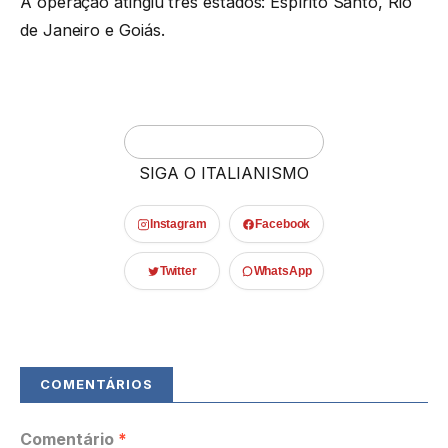
A operação atingiu três estados: Espírito Santo, Rio
de Janeiro e Goiás.
SIGA O ITALIANISMO
Instagram
Facebook
Twitter
WhatsApp
Comentário
*