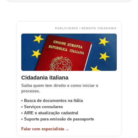
PUBLICIDADE / BENDITA CIDADANIA
Cidadania italiana
Saiba quem tem direito e como iniciar o
processo.
• Busca de documentos na Itália
• Serviços consulares
• AIRE e atualização cadastral
• Suporte para emissão de passaporte
Falar com especialista →