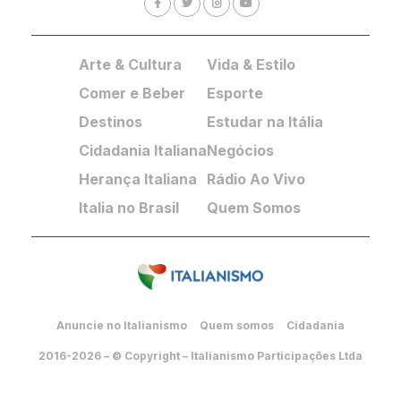
Arte & Cultura
Vida & Estilo
Comer e Beber
Esporte
Destinos
Estudar na Itália
Cidadania Italiana
Negócios
Herança Italiana
Rádio Ao Vivo
Italia no Brasil
Quem Somos
Anuncie no Italianismo
Quem somos
Cidadania
2016-2026 – © Copyright – Italianismo Participações Ltda