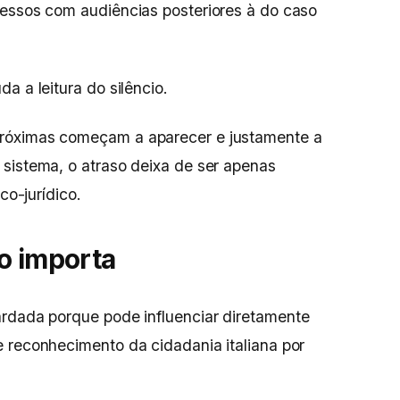
cessos com audiências posteriores à do caso
a a leitura do silêncio.
róximas começam a aparecer e justamente a
sistema, o atraso deixa de ser apenas
co-jurídico.
o importa
rdada porque pode influenciar diretamente
 reconhecimento da cidadania italiana por