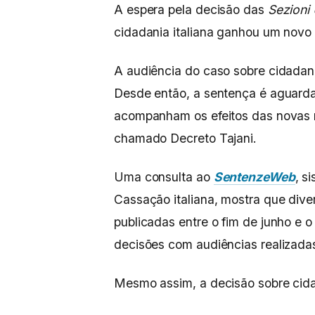
A espera pela decisão das
Sezioni 
cidadania italiana ganhou um novo 
A audiência do caso sobre cidadani
Desde então, a sentença é aguard
acompanham os efeitos das novas r
chamado Decreto Tajani.
Uma consulta ao
SentenzeWeb
, s
Cassação italiana, mostra que div
publicadas entre o fim de junho e o
decisões com audiências realizad
Mesmo assim, a decisão sobre cida