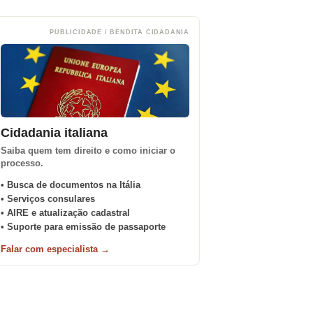
PUBLICIDADE / BENDITA CIDADANIA
Cidadania italiana
Saiba quem tem direito e como iniciar o
processo.
• Busca de documentos na Itália
• Serviços consulares
• AIRE e atualização cadastral
• Suporte para emissão de passaporte
Falar com especialista →