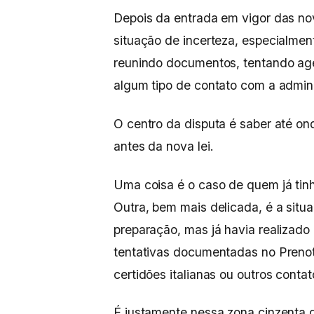
Depois da entrada em vigor das no
situação de incerteza, especialme
reunindo documentos, tentando ag
algum tipo de contato com a admin
O centro da disputa é saber até ond
antes da nova lei.
Uma coisa é o caso de quem já tinh
Outra, bem mais delicada, é a sit
preparação, mas já havia realizad
tentativas documentadas no Prenot
certidões italianas ou outros conta
É justamente nessa zona cinzenta 