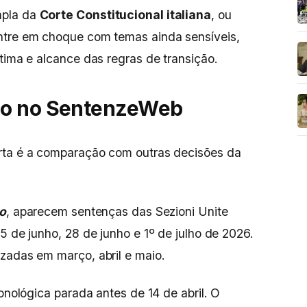
mpla da
Corte Constitucional italiana
, ou
ntre em choque com temas ainda sensíveis,
tima e alcance das regras de transição.
ão no SentenzeWeb
rta é a comparação com outras decisões da
mo
, aparecem sentenças das Sezioni Unite
5 de junho, 28 de junho e 1º de julho de 2026.
zadas em março, abril e maio.
ronológica parada antes de 14 de abril. O