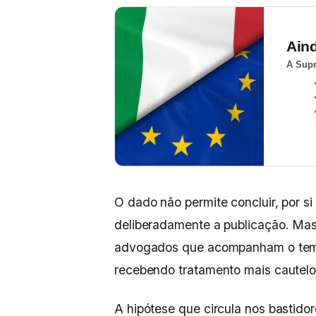
Ain
A Supr
O dado não permite concluir, por si
deliberadamente a publicação. Mas 
advogados que acompanham o tema 
recebendo tratamento mais cautelo
A hipótese que circula nos bastido