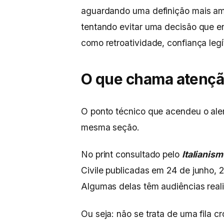
aguardando uma definição mais a
tentando evitar uma decisão que e
como retroatividade, confiança legí
O que chama atenç
O ponto técnico que acendeu o ale
mesma seção.
No print consultado pelo
Italianis
Civile publicadas em 24 de junho, 2
Algumas delas têm audiências reali
Ou seja: não se trata de uma fila c