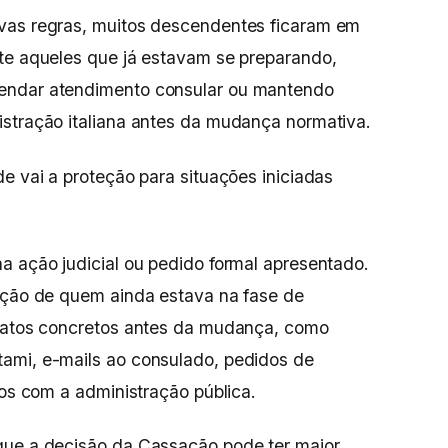
vas regras, muitos descendentes ficaram em
nte aqueles que já estavam se preparando,
endar atendimento consular ou mantendo
istração italiana antes da mudança normativa.
e vai a proteção para situações iniciadas
a ação judicial ou pedido formal apresentado.
uação de quem ainda estava na fase de
o atos concretos antes da mudança, como
ami, e-mails ao consulado, pedidos de
tos com a administração pública.
que a decisão da Cassação pode ter maior