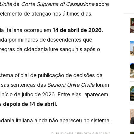
Unite
da
Corte Suprema di Cassazione
sobre
elemento de atenção nos últimos dias.
a italiana ocorreu em
14 de abril de 2026
.
ada por milhares de descendentes que
egras da cidadania iure sanguinis após o
istema oficial de publicação de decisões da
ersas sentenças das
Sezioni Unite Civile
foram
 início de julho de 2026. Entre elas, aparecem
as
depois de 14 de abril
.
dania italiana ainda não apareceu no sistema.
PUBLICIDADE / BENDITA CIDADANIA