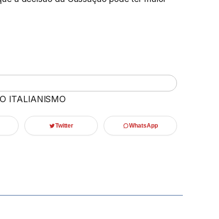
 O ITALIANISMO
Twitter
WhatsApp