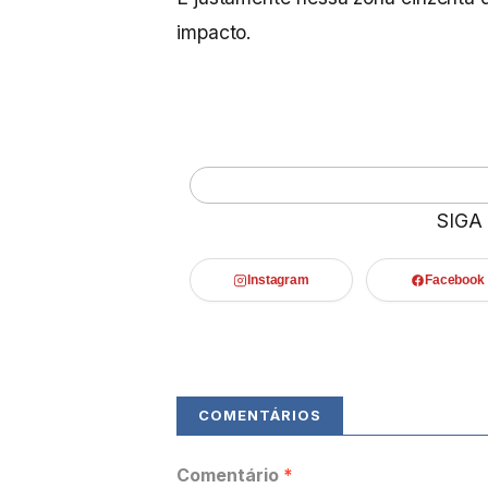
impacto.
SIGA
Instagram
Facebook
Comentário
*