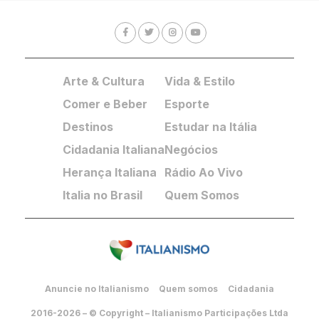
Arte & Cultura
Vida & Estilo
Comer e Beber
Esporte
Destinos
Estudar na Itália
Cidadania Italiana
Negócios
Herança Italiana
Rádio Ao Vivo
Italia no Brasil
Quem Somos
Anuncie no Italianismo
Quem somos
Cidadania
2016-2026 – © Copyright – Italianismo Participações Ltda