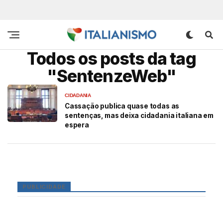
Todos os posts da tag
"SentenzeWeb"
CIDADANIA
Cassação publica quase todas as
sentenças, mas deixa cidadania italiana em
espera
PUBLICIDADE