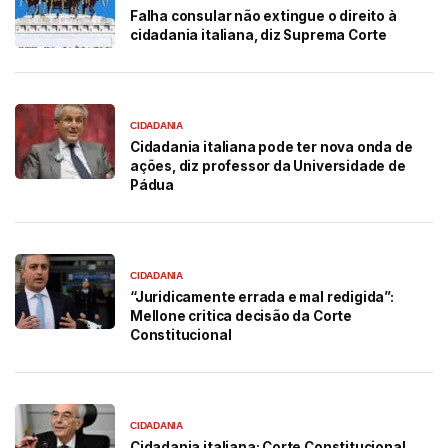
Falha consular não extingue o direito à
cidadania italiana, diz Suprema Corte
CIDADANIA
Cidadania italiana pode ter nova onda de
ações, diz professor da Universidade de
Pádua
CIDADANIA
“Juridicamente errada e mal redigida”:
Mellone critica decisão da Corte
Constitucional
CIDADANIA
Cidadania italiana: Corte Constitucional