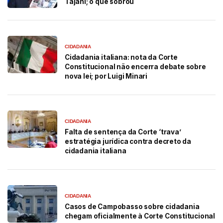
Tajani; o que sobrou
CIDADANIA
Cidadania italiana: nota da Corte
Constitucional não encerra debate sobre
nova lei; por Luigi Minari
CIDADANIA
Falta de sentença da Corte ‘trava’
estratégia jurídica contra decreto da
cidadania italiana
CIDADANIA
Casos de Campobasso sobre cidadania
chegam oficialmente à Corte Constitucional