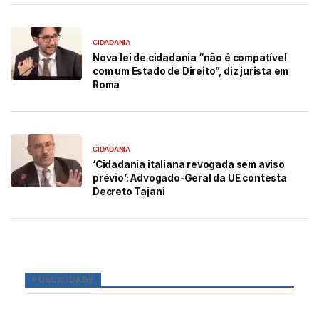
CIDADANIA
Nova lei de cidadania “não é compatível
com um Estado de Direito”, diz jurista em
Roma
CIDADANIA
‘Cidadania italiana revogada sem aviso
prévio’: Advogado-Geral da UE contesta
Decreto Tajani
PUBLICIDADE