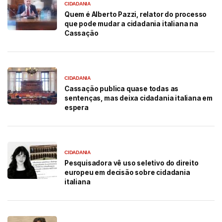
CIDADANIA
Quem é Alberto Pazzi, relator do processo
que pode mudar a cidadania italiana na
Cassação
CIDADANIA
Cassação publica quase todas as
sentenças, mas deixa cidadania italiana em
espera
CIDADANIA
Pesquisadora vê uso seletivo do direito
europeu em decisão sobre cidadania
italiana