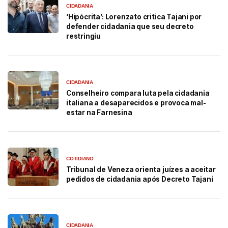
CIDADANIA
‘Hipócrita’: Lorenzato critica Tajani por
defender cidadania que seu decreto
restringiu
CIDADANIA
Conselheiro compara luta pela cidadania
italiana a desaparecidos e provoca mal-
estar na Farnesina
COTIDIANO
Tribunal de Veneza orienta juízes a aceitar
pedidos de cidadania após Decreto Tajani
CIDADANIA