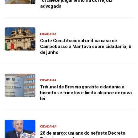
fortalece julgamento na Corte, diz
advogada
CIDADANIA
Corte Constitucional unifica caso de
Campobasso a Mantova sobre cidadania; 9
de junho
CIDADANIA
Tribunal de Brescia garante cidadania a
bisnetos e trinetos e limita alcance de nova
lei
CIDADANIA
28 de março: um ano do nefasto Decreto