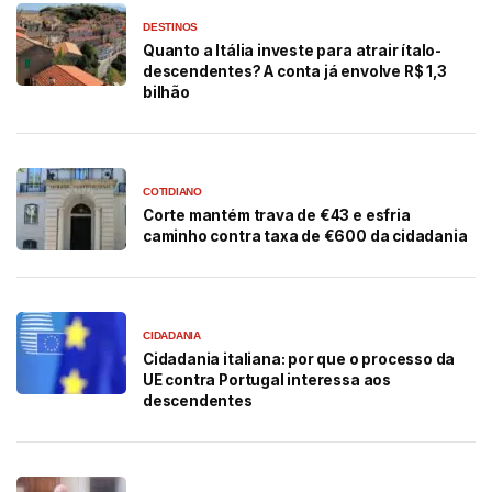
DESTINOS
Quanto a Itália investe para atrair ítalo-
descendentes? A conta já envolve R$ 1,3
bilhão
COTIDIANO
Corte mantém trava de €43 e esfria
caminho contra taxa de €600 da cidadania
CIDADANIA
Cidadania italiana: por que o processo da
UE contra Portugal interessa aos
descendentes