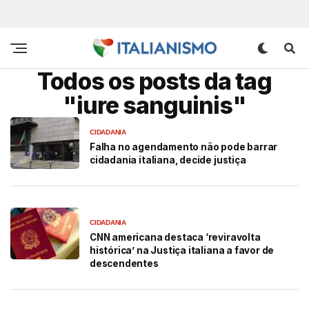
Todos os posts da tag
"iure sanguinis"
CIDADANIA
Falha no agendamento não pode barrar
cidadania italiana, decide justiça
CIDADANIA
CNN americana destaca ‘reviravolta
histórica’ na Justiça italiana a favor de
descendentes