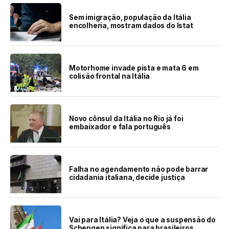
Sem imigração, população da Itália
encolheria, mostram dados do Istat
Motorhome invade pista e mata 6 em
colisão frontal na Itália
Novo cônsul da Itália no Rio já foi
embaixador e fala português
Falha no agendamento não pode barrar
cidadania italiana, decide justiça
Vai para Itália? Veja o que a suspensão do
Schengen significa para brasileiros