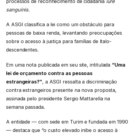
processos de reconhecimento de cidadania
iure
sanguinis
.
A ASGI classifica a lei como um obstáculo para
pessoas de baixa renda, levantando preocupações
sobre o acesso à justiça para famílias de ítalo-
descendentes.
Em uma nota publicada em seu site, intitulada
“Uma
lei de orçamento contra as pessoas
estrangeiras?”
, a ASGI ressalta a discriminação
contra estrangeiros presente na nova proposta,
assinada pelo presidente Sergio Mattarella na
semana passada.
A entidade — com sede em Turim e fundada em 1990
— destaca que “o custo elevado inibe o acesso à