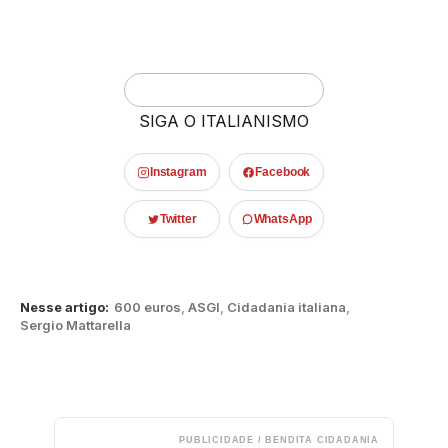
SIGA O ITALIANISMO
Instagram
Facebook
Twitter
WhatsApp
Nesse artigo:
600 euros
,
ASGI
,
Cidadania italiana
,
Sergio Mattarella
PUBLICIDADE / BENDITA CIDADANIA