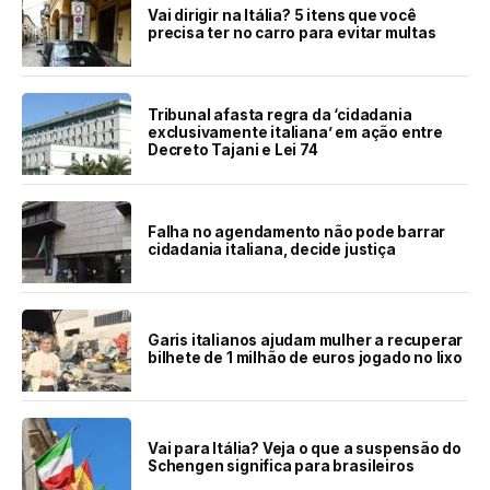
Vai dirigir na Itália? 5 itens que você
precisa ter no carro para evitar multas
Tribunal afasta regra da ‘cidadania
exclusivamente italiana’ em ação entre
Decreto Tajani e Lei 74
Falha no agendamento não pode barrar
cidadania italiana, decide justiça
Garis italianos ajudam mulher a recuperar
bilhete de 1 milhão de euros jogado no lixo
Vai para Itália? Veja o que a suspensão do
Schengen significa para brasileiros