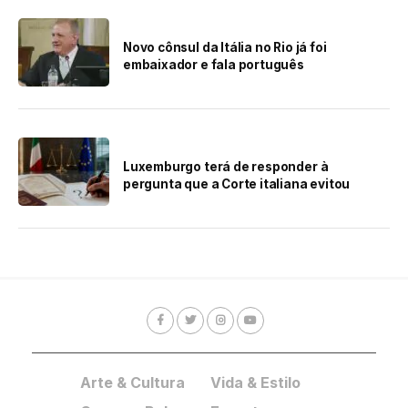
Novo cônsul da Itália no Rio já foi
embaixador e fala português
Luxemburgo terá de responder à
pergunta que a Corte italiana evitou
Arte & Cultura
Vida & Estilo