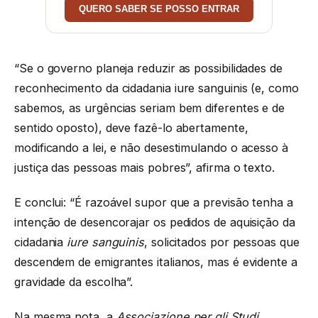
QUERO SABER SE POSSO ENTRAR
“Se o governo planeja reduzir as possibilidades de
reconhecimento da cidadania iure sanguinis (e, como
sabemos, as urgências seriam bem diferentes e de
sentido oposto), deve fazê-lo abertamente,
modificando a lei, e não desestimulando o acesso à
justiça das pessoas mais pobres”, afirma o texto.
E conclui: “É razoável supor que a previsão tenha a
intenção de desencorajar os pedidos de aquisição da
cidadania
iure sanguinis
, solicitados por pessoas que
descendem de emigrantes italianos, mas é evidente a
gravidade da escolha”.
Na mesma nota, a
Associazione per gli Studi