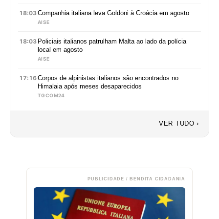
18:03
Companhia italiana leva Goldoni à Croácia em agosto
AISE
18:03
Policiais italianos patrulham Malta ao lado da polícia
local em agosto
AISE
17:16
Corpos de alpinistas italianos são encontrados no
Himalaia após meses desaparecidos
TGCOM24
VER TUDO ›
PUBLICIDADE / BENDITA CIDADANIA