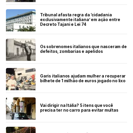
Tribunal afasta regra da ‘cidadania
exclusivamente italiana’ em ação entre
Decreto Tajani e Lei 74
Os sobrenomes italianos que nasceram de
defeitos, zombarias e apelidos
Garis italianos ajudam mulher a recuperar
bilhete de 1 milhão de euros jogado no lixo
Vai dirigir na Itália? 5 itens que você
precisa ter no carro para evitar multas