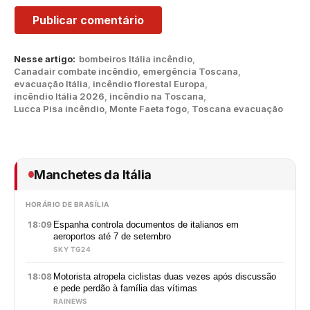
Nesse artigo:
bombeiros Itália incêndio
,
Canadair combate incêndio
,
emergência Toscana
,
evacuação Itália
,
incêndio florestal Europa
,
incêndio Itália 2026
,
incêndio na Toscana
,
Lucca Pisa incêndio
,
Monte Faeta fogo
,
Toscana evacuação
Manchetes da Itália
HORÁRIO DE BRASÍLIA
18:09
Espanha controla documentos de italianos em
aeroportos até 7 de setembro
SKY TG24
18:08
Motorista atropela ciclistas duas vezes após discussão
e pede perdão à família das vítimas
RAINEWS