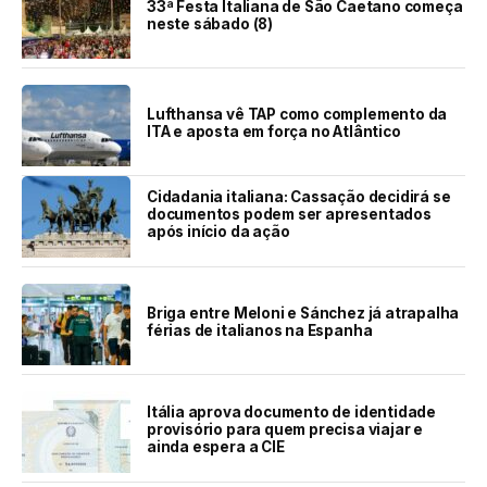
33ª Festa Italiana de São Caetano começa
neste sábado (8)
Lufthansa vê TAP como complemento da
ITA e aposta em força no Atlântico
Cidadania italiana: Cassação decidirá se
documentos podem ser apresentados
após início da ação
Briga entre Meloni e Sánchez já atrapalha
férias de italianos na Espanha
Itália aprova documento de identidade
provisório para quem precisa viajar e
ainda espera a CIE