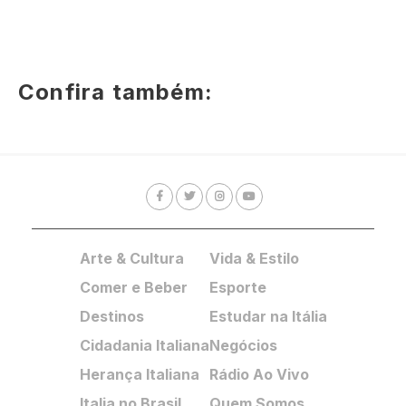
Confira também:
Arte & Cultura
Vida & Estilo
Comer e Beber
Esporte
Destinos
Estudar na Itália
Cidadania Italiana
Negócios
Herança Italiana
Rádio Ao Vivo
Italia no Brasil
Quem Somos