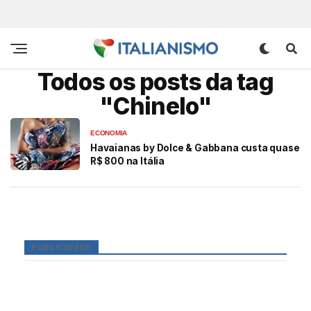
Todos os posts da tag
"Chinelo"
ECONOMIA
Havaianas by Dolce & Gabbana custa quase
R$ 800 na Itália
PUBLICIDADE