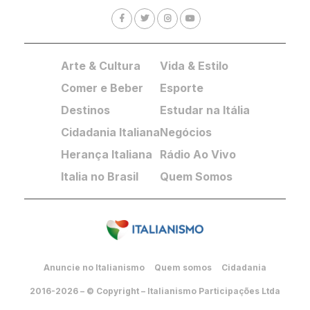
Arte & Cultura
Vida & Estilo
Comer e Beber
Esporte
Destinos
Estudar na Itália
Cidadania Italiana
Negócios
Herança Italiana
Rádio Ao Vivo
Italia no Brasil
Quem Somos
Anuncie no Italianismo
Quem somos
Cidadania
2016-2026 – © Copyright – Italianismo Participações Ltda