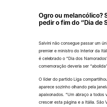
Ogro ou melancólico? S
pedir o fim do “Dia de
Salvini não consegue passar um úni
premier e ministro do Interior da It
é celebrado o “Dia dos Namorados”
comemoração deveria ser “abolida”
O líder do partido Liga compartilho
aparece sozinho olhando pela jan
apaixonados. “Um abraço a todos v
crescer esta página e a Itália. Sã