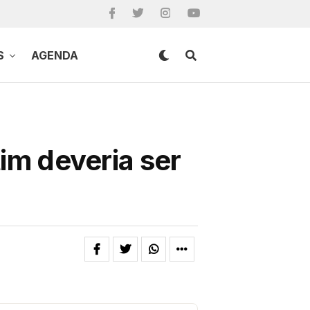
S
AGENDA
tim deveria ser