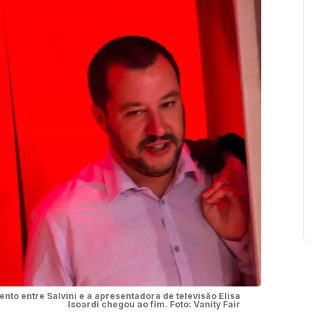
to entre Salvini e a apresentadora de televisão Elisa
Isoardi chegou ao fim. Foto: Vanity Fair