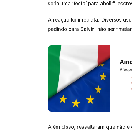
seria uma ‘festa’ para abolir”, escre
A reação foi imediata. Diversos usu
pedindo para Salvini não ser “melan
Ain
A Supr
Além disso, ressaltaram que não é 