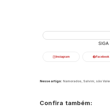
SIGA
Instagram
Facebook
Nesse artigo:
Namorados
,
Salvini
,
são Vale
Confira também: