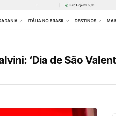
…
Euro Hoje
R$ 5,91
DADANIA
ITÁLIA NO BRASIL
DESTINOS
MAI
alvini: ‘Dia de São Valen