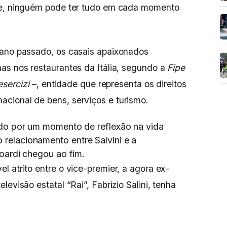
te, ninguém pode ter tudo em cada momento
 ano passado, os casais apaixonados
as nos restaurantes da Itália, segundo a
Fipe
esercizi
–, entidade que representa os direitos
cional de bens, serviços e turismo.
ndo por um momento de reflexão na vida
relacionamento entre Salvini e a
soardi chegou ao fim.
 atrito entre o vice-premier, a agora ex-
evisão estatal “Rai”, Fabrizio Salini, tenha