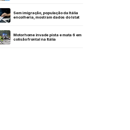
Sem imigração, população da Itália
encolheria, mostram dados do Istat
Motorhome invade pista e mata 6 em
colisão frontal na Itália