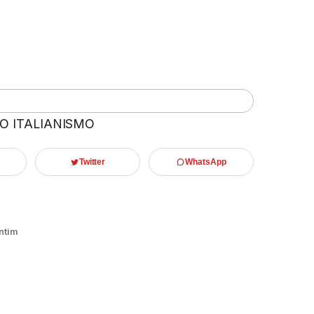
 O ITALIANISMO
Twitter
WhatsApp
ntim