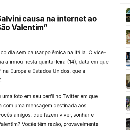
alvini causa na internet ao
 São Valentim”
co dia sem causar polêmica na Itália. O vice-
ália afirmou nesta quinta-feira (14), data em que
 na Europa e Estados Unidos, que a
.
u uma foto em seu perfil no Twitter em que
ela com uma mensagem destinada aos
ocês amigos, que fazem viver, sonhar e
o Valentim? Vocês têm razão, provavelmente