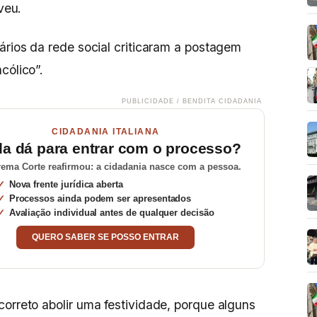
veu.
ários da rede social criticaram a postagem
cólico”.
PUBLICIDADE / BENDITA CIDADANIA
CIDADANIA ITALIANA
da dá para entrar com o processo?
ema Corte reafirmou: a cidadania nasce com a pessoa.
Nova frente jurídica aberta
Processos ainda podem ser apresentados
Avaliação individual antes de qualquer decisão
QUERO SABER SE POSSO ENTRAR
correto abolir uma festividade, porque alguns