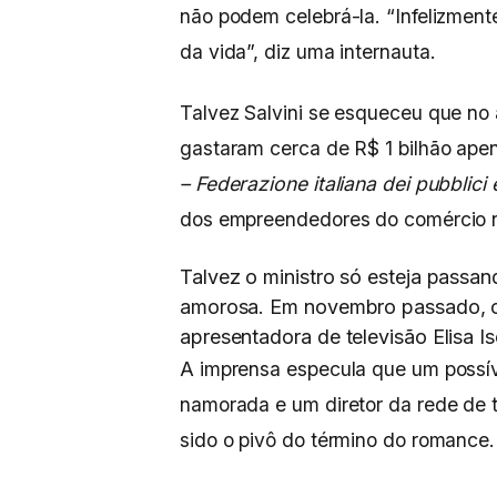
não podem celebrá-la. “Infelizmen
da vida”, diz uma internauta.
Talvez Salvini se esqueceu que no
gastaram cerca de R$ 1 bilhão apen
– Federazione italiana dei pubblici 
dos empreendedores do comércio na
Talvez o ministro só esteja passa
amorosa. Em novembro passado, o 
apresentadora de televisão Elisa I
A imprensa especula que um possível
namorada e um diretor da rede de tel
sido o pivô do término do romance.