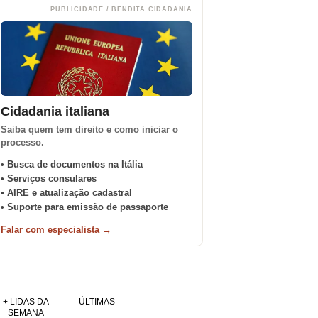
PUBLICIDADE / BENDITA CIDADANIA
Cidadania italiana
Saiba quem tem direito e como iniciar o
processo.
• Busca de documentos na Itália
• Serviços consulares
• AIRE e atualização cadastral
• Suporte para emissão de passaporte
Falar com especialista →
+ LIDAS DA
ÚLTIMAS
SEMANA