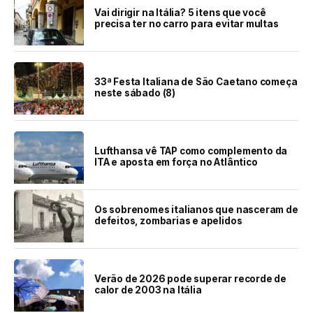
Vai dirigir na Itália? 5 itens que você
precisa ter no carro para evitar multas
33ª Festa Italiana de São Caetano começa
neste sábado (8)
Lufthansa vê TAP como complemento da
ITA e aposta em força no Atlântico
Os sobrenomes italianos que nasceram de
defeitos, zombarias e apelidos
Verão de 2026 pode superar recorde de
calor de 2003 na Itália