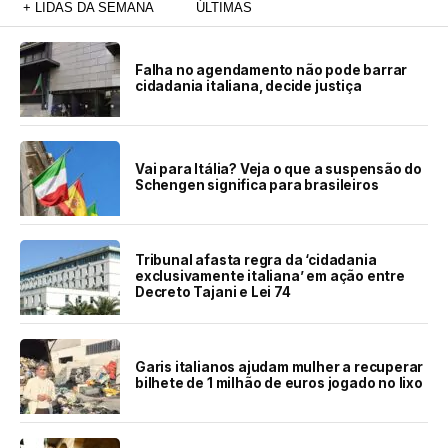
+ LIDAS DA SEMANA
ÚLTIMAS
Falha no agendamento não pode barrar
cidadania italiana, decide justiça
Vai para Itália? Veja o que a suspensão do
Schengen significa para brasileiros
Tribunal afasta regra da ‘cidadania
exclusivamente italiana’ em ação entre
Decreto Tajani e Lei 74
Garis italianos ajudam mulher a recuperar
bilhete de 1 milhão de euros jogado no lixo