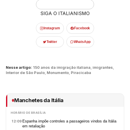
SIGA O ITALIANISMO
Instagram
Facebook
Twitter
WhatsApp
Nesse artigo:
150 anos da imigração italiana
,
imigrantes
,
Interior de São Paulo
,
Monumento
,
Piracicaba
Manchetes da Itália
HORÁRIO DE BRASÍLIA
12:09
Espanha impõe controles a passageiros vindos da Itália
em retaliação