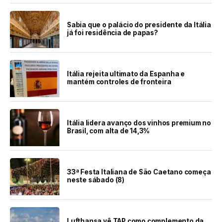
Sabia que o palácio do presidente da Itália
já foi residência de papas?
Itália rejeita ultimato da Espanha e
mantém controles de fronteira
Itália lidera avanço dos vinhos premium no
Brasil, com alta de 14,3%
33ª Festa Italiana de São Caetano começa
neste sábado (8)
Lufthansa vê TAP como complemento da