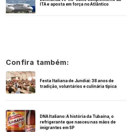
ITA e aposta em força no Atlântico
Confira também:
Festa Italiana de Jundiaí: 38 anos de
tradição, voluntários e culinária típica
DNA Italiano: A história da Tubaína, o
refrigerante que nasceu nas mãos de
imigrantes em SP