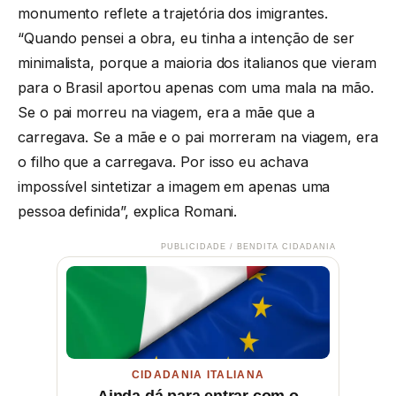
monumento reflete a trajetória dos imigrantes.
“Quando pensei a obra, eu tinha a intenção de ser
minimalista, porque a maioria dos italianos que vieram
para o Brasil aportou apenas com uma mala na mão.
Se o pai morreu na viagem, era a mãe que a
carregava. Se a mãe e o pai morreram na viagem, era
o filho que a carregava. Por isso eu achava
impossível sintetizar a imagem em apenas uma
pessoa definida”, explica Romani.
PUBLICIDADE / BENDITA CIDADANIA
CIDADANIA ITALIANA
Ainda dá para entrar com o