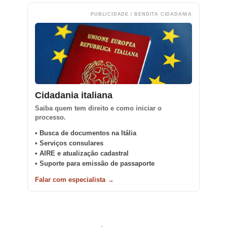
PUBLICIDADE / BENDITA CIDADANIA
Cidadania italiana
Saiba quem tem direito e como iniciar o
processo.
• Busca de documentos na Itália
• Serviços consulares
• AIRE e atualização cadastral
• Suporte para emissão de passaporte
Falar com especialista →