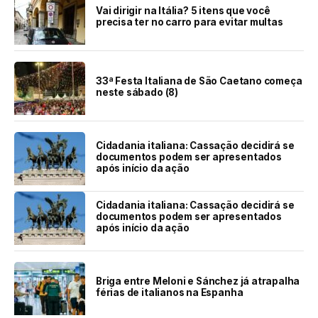
Vai dirigir na Itália? 5 itens que você
precisa ter no carro para evitar multas
33ª Festa Italiana de São Caetano começa
neste sábado (8)
Cidadania italiana: Cassação decidirá se
documentos podem ser apresentados
após início da ação
Cidadania italiana: Cassação decidirá se
documentos podem ser apresentados
após início da ação
Briga entre Meloni e Sánchez já atrapalha
férias de italianos na Espanha