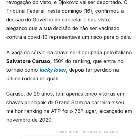
revogação do visto, e Djokovic vai ser deportado. O
Tribunal Federal, neste domingo (16), confirmou a
decisão do Governo de cancelar o seu visto,
alegando que a sua decisão de não ser vacinado
contra a covid-19 representava um risco para o país.
A vaga do sérvio na chave será ocupada pelo italiano
Salvatore Caruso
, 150º do ranking, que entra no
torneio como
lucky loser
, depois ter perdido na
última rodada do quali.
Caruso, de 29 anos, tem apenas cinco vitórias em
chaves principais de Grand Slam na carreira e seu
melhor ranking na ATP foi o 76º lugar, alcançado em
novembro de 2020.
PUBLICIDADE / BENDITA CIDADANIA