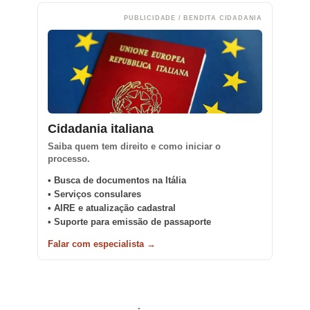
PUBLICIDADE / BENDITA CIDADANIA
Cidadania italiana
Saiba quem tem direito e como iniciar o
processo.
• Busca de documentos na Itália
• Serviços consulares
• AIRE e atualização cadastral
• Suporte para emissão de passaporte
Falar com especialista →