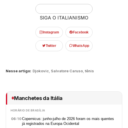
SIGA O ITALIANISMO
Instagram
Facebook
Twitter
WhatsApp
Nesse artigo:
Djokovic
,
Salvatore Caruso
,
tênis
Manchetes da Itália
HORÁRIO DE BRASÍLIA
06:10
Copernicus: junho-julho de 2026 foram os mais quentes
já registrados na Europa Ocidental