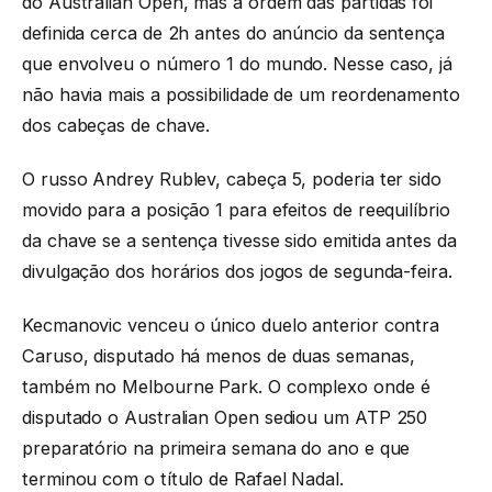
do Australian Open, mas a ordem das partidas foi
definida cerca de 2h antes do anúncio da sentença
que envolveu o número 1 do mundo. Nesse caso, já
não havia mais a possibilidade de um reordenamento
dos cabeças de chave.
O russo Andrey Rublev, cabeça 5, poderia ter sido
movido para a posição 1 para efeitos de reequilíbrio
da chave se a sentença tivesse sido emitida antes da
divulgação dos horários dos jogos de segunda-feira.
Kecmanovic venceu o único duelo anterior contra
Caruso, disputado há menos de duas semanas,
também no Melbourne Park. O complexo onde é
disputado o Australian Open sediou um ATP 250
preparatório na primeira semana do ano e que
terminou com o título de Rafael Nadal.