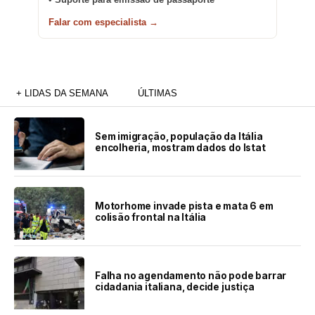
Falar com especialista →
+ LIDAS DA SEMANA
ÚLTIMAS
Sem imigração, população da Itália
encolheria, mostram dados do Istat
Motorhome invade pista e mata 6 em
colisão frontal na Itália
Falha no agendamento não pode barrar
cidadania italiana, decide justiça