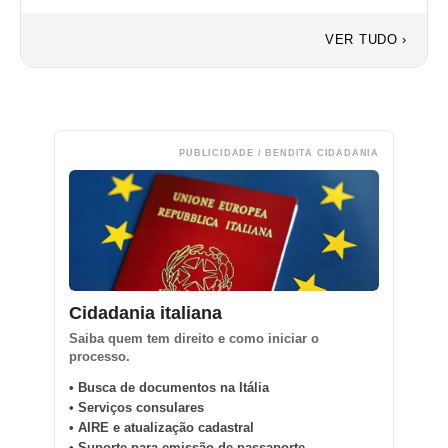
VER TUDO ›
PUBLICIDADE / BENDITA CIDADANIA
Cidadania italiana
Saiba quem tem direito e como iniciar o
processo.
• Busca de documentos na Itália
• Serviços consulares
• AIRE e atualização cadastral
• Suporte para emissão de passaporte