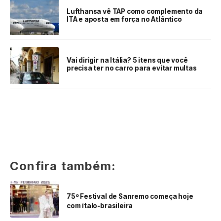
Lufthansa vê TAP como complemento da
ITA e aposta em força no Atlântico
Vai dirigir na Itália? 5 itens que você
precisa ter no carro para evitar multas
Confira também:
75º Festival de Sanremo começa hoje
com ítalo-brasileira