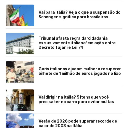
Vai para Itália? Veja o que a suspensão do
Schengen significa para brasileiros
Tribunal afasta regra da ‘cidadania
exclusivamente italiana’ em ação entre
Decreto Tajani e Lei 74
Garis italianos ajudam mulher a recuperar
bilhete de 1 milhão de euros jogado no lixo
Vai dirigir na Itália? 5 itens que você
precisa ter no carro para evitar multas
Verão de 2026 pode superar recorde de
calor de 2003 na Itália