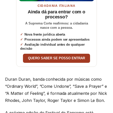
CIDADANIA ITALIANA
Ainda dá para entrar com o
processo?
A Suprema Corte reafirmou: a cidadania
nasce com a pessoa.
Nova frente jurídica aberta
Processos ainda podem ser apresentados
Avaliação individual antes de qualquer
decisão
QUERO SABER SE POSSO ENTRAR
Duran Duran, banda conhecida por músicas como
“Ordinary World”, “Come Undone”, “Save a Prayer” e
“A Matter of Feeling”, é formada atualmente por Nick
Rhodes, John Taylor, Roger Taylor e Simon Le Bon.
A próxima edição do Festival de Sanremo está