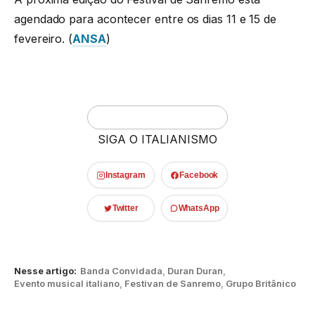
agendado para acontecer entre os dias 11 e 15 de
fevereiro. (
ANSA
)
SIGA O ITALIANISMO
Instagram
Facebook
Twitter
WhatsApp
Nesse artigo:
Banda Convidada
,
Duran Duran
,
Evento musical italiano
,
Festivan de Sanremo
,
Grupo Britânico