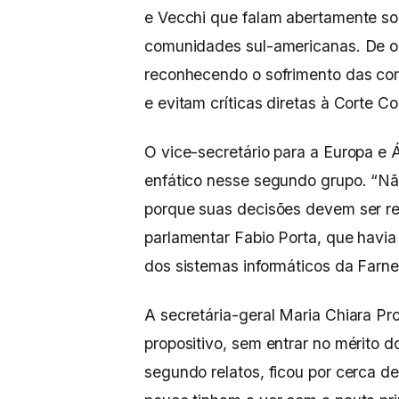
e Vecchi que falam abertamente sob
comunidades sul-americanas. De 
reconhecendo o sofrimento das com
e evitam críticas diretas à Corte Co
O vice-secretário para a Europa e Á
enfático nesse segundo grupo. “Não 
porque suas decisões devem ser re
parlamentar Fabio Porta, que havi
dos sistemas informáticos da Farne
A secretária-geral Maria Chiara P
propositivo, sem entrar no mérito d
segundo relatos, ficou por cerca d