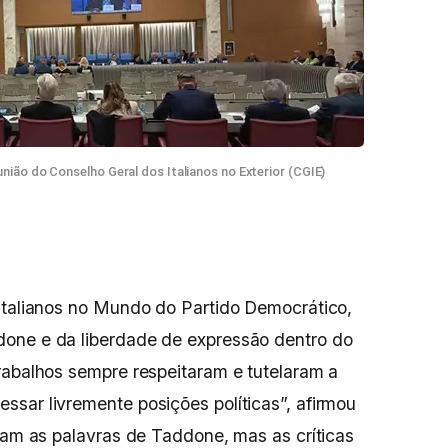
nião do Conselho Geral dos Italianos no Exterior (CGIE)
Italianos no Mundo do Partido Democrático,
one e da liberdade de expressão dentro do
rabalhos sempre respeitaram e tutelaram a
sar livremente posições políticas”, afirmou
oram as palavras de Taddone, mas as críticas