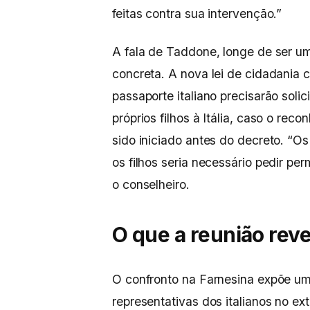
feitas contra sua intervenção.”
A fala de Taddone, longe de ser u
concreta. A nova lei de cidadania 
passaporte italiano precisarão solic
próprios filhos à Itália, caso o re
sido iniciado antes do decreto. “O
os filhos seria necessário pedir p
o conselheiro.
O que a reunião rev
O confronto na Farnesina expõe uma
representativas dos italianos no e