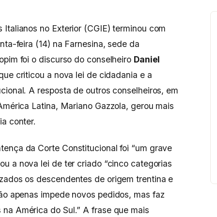
Italianos no Exterior (CGIE) terminou com
nta-feira (14) na Farnesina, sede da
opim foi o discurso do conselheiro
Daniel
 que criticou a nova lei de cidadania e a
cional. A resposta de outros conselheiros, em
 América Latina, Mariano Gazzola, gerou mais
ia conter.
tença da Corte Constitucional foi “um grave
u a nova lei de ter criado “cinco categorias
izados os descendentes de origem trentina e
“não apenas impede novos pedidos, mas faz
 na América do Sul.” A frase que mais