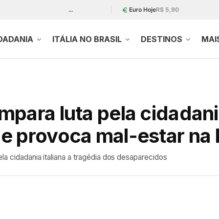
…
Euro Hoje
R$ 5,90
DADANIA
ITÁLIA NO BRASIL
DESTINOS
MAI
para luta pela cidadania
e provoca mal-estar na 
la cidadania italiana a tragédia dos desaparecidos