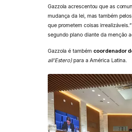
Gazzola acrescentou que as comuni
mudança da lei, mas também pelo
que prometem coisas irrealizáveis.
segundo plano diante da menção a
Gazzola é também
coordenador d
all’Estero)
para a América Latina.