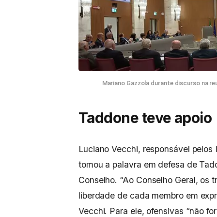
Mariano Gazzola durante discurso na reu
Taddone teve apoio
Luciano Vecchi, responsável pelos 
tomou a palavra em defesa de Tadd
Conselho. “Ao Conselho Geral, os t
liberdade de cada membro em expres
Vecchi. Para ele, ofensivas “não f