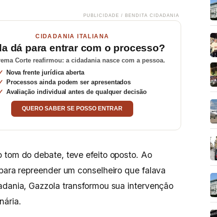
PUBLICIDADE / BENDITA CIDADANIA
CIDADANIA ITALIANA
da dá para entrar com o processo?
ema Corte reafirmou: a cidadania nasce com a pessoa.
Nova frente jurídica aberta
Processos ainda podem ser apresentados
Avaliação individual antes de qualquer decisão
QUERO SABER SE POSSO ENTRAR
 tom do debate, teve efeito oposto. Ao
 para repreender um conselheiro que falava
adania, Gazzola transformou sua intervenção
nária.