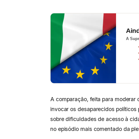
Ain
A Supr
A comparação, feita para moderar o
invocar os desaparecidos políticos
sobre dificuldades de acesso à cid
no episódio mais comentado da ple