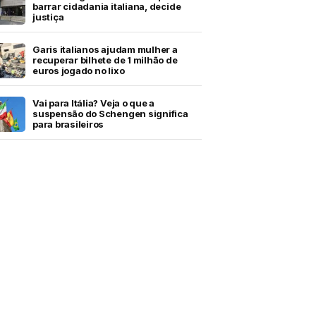
barrar cidadania italiana, decide
justiça
Garis italianos ajudam mulher a
recuperar bilhete de 1 milhão de
euros jogado no lixo
Vai para Itália? Veja o que a
suspensão do Schengen significa
para brasileiros