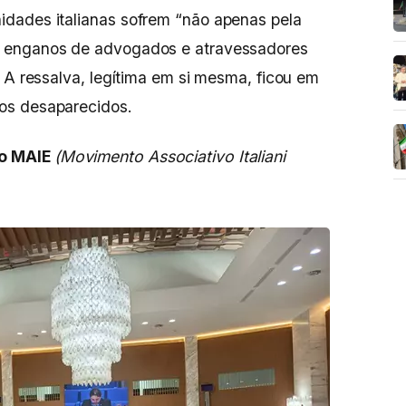
dades italianas sofrem “não apenas pela
s enganos de advogados e atravessadores
” A ressalva, legítima em si mesma, ficou em
os desaparecidos.
o MAIE
(Movimento Associativo Italiani