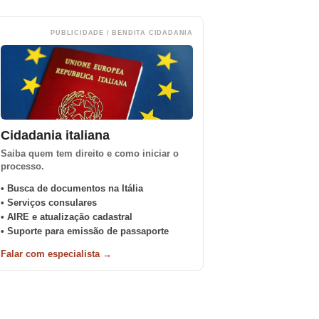
PUBLICIDADE / BENDITA CIDADANIA
Cidadania italiana
Saiba quem tem direito e como iniciar o
processo.
• Busca de documentos na Itália
• Serviços consulares
• AIRE e atualização cadastral
• Suporte para emissão de passaporte
Falar com especialista →