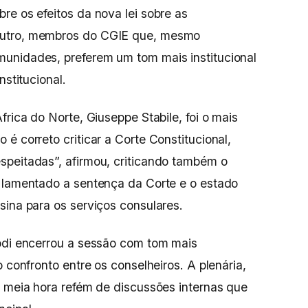
re os efeitos da nova lei sobre as
outro, membros do CGIE que, mesmo
unidades, preferem um tom mais institucional
nstitucional.
frica do Norte, Giuseppe Stabile, foi o mais
é correto criticar a Corte Constitucional,
speitadas”, afirmou, criticando também o
a lamentado a sentença da Corte e o estado
sina para os serviços consulares.
rodi encerrou a sessão com tom mais
o confronto entre os conselheiros. A plenária,
e meia hora refém de discussões internas que