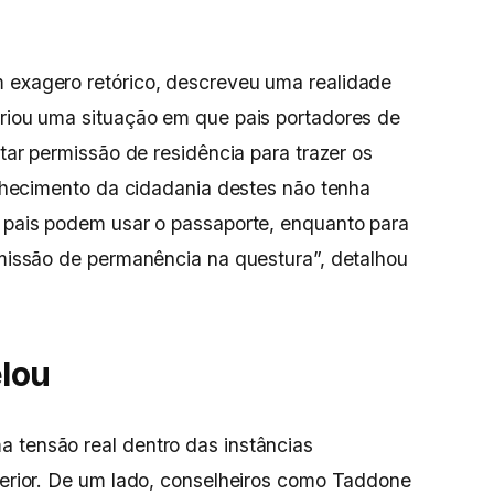
m exagero retórico, descreveu uma realidade
criou uma situação em que pais portadores de
itar permissão de residência para trazer os
conhecimento da cidadania destes não tenha
s pais podem usar o passaporte, enquanto para
ermissão de permanência na questura”, detalhou
elou
 tensão real dentro das instâncias
xterior. De um lado, conselheiros como Taddone