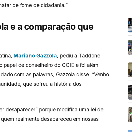
 matar de fome de cidadania.”
ola e a comparação que
atina,
Mariano Gazzola
, pediu a Taddone
papel de conselheiro do CGIE e foi além.
uidado com as palavras, Gazzola disse: “Venho
nidade, que sofreu a história dos
er desaparecer” porque modifica uma lei de
o a quem realmente desapareceu em nossas