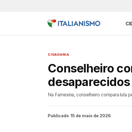
CI
CIDADANIA
Conselheiro com
desaparecidos 
Na Farnesina, conselheiro compara luta pe
Publicado
15 de maio de 2026