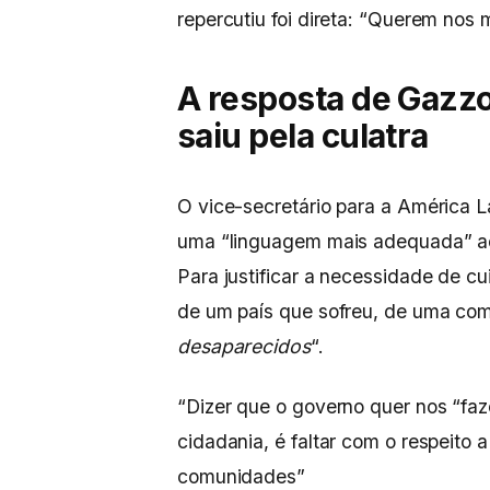
repercutiu foi direta: “Querem nos
A resposta de Gazz
saiu pela culatra
O vice-secretário para a América L
uma “linguagem mais adequada” ao 
Para justificar a necessidade de c
de um país que sofreu, de uma comu
desaparecidos
“.
“Dizer que o governo quer nos “faz
cidadania, é faltar com o respeit
comunidades”